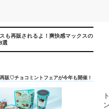
スも再販されるよ！爽快感マックスの
8選
再販♡チョコミントフェアが今年も開催！
ト