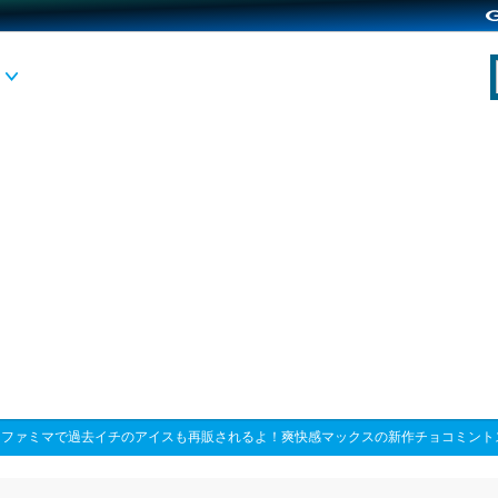
>
ファミマで過去イチのアイスも再販されるよ！爽快感マックスの新作チョコミント