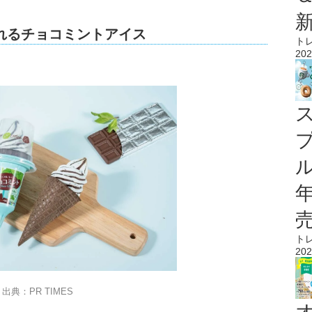
れるチョコミントアイス
ト
202
ル
ト
202
出典：PR TIMES