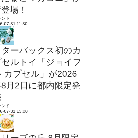
新登場！
レンド
6-07-31 11:30
スターバックス初のカ
プセルトイ「ジョイフ
 カプセル」が2026
年8月2日に都内限定発
売
レンド
6-07-31 13:00
オリーブの丘 8月限定