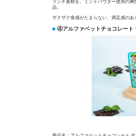
ランチ素材を、ミントパウダー使用の爽
品。
ザクザク食感がたまらない、満足感のあ
④アルファベットチョコレート
商品名：アルファベットチョコレート 