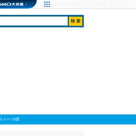
スイーツ8選