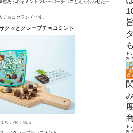
快感あふれるミントフレーバーチョコと組み合わせた一
るチョコクランチです。
 サクッとクレープチョコミント
ト
202
出典：PR TIMES
ト
202
サクッとクレープチョコミント