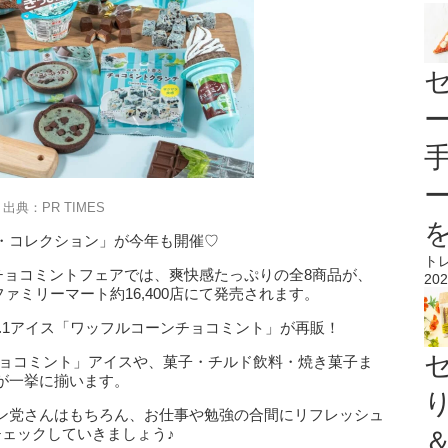
出典：PR TIMES
・コレクション」が今年も開催♡
ト
るチョコミントフェアでは、爽快感たっぷりの全8商品が、
202
ファミリーマート約16,400店にて発売されます。
.1アイス「ワッフルコーンチョコミント」が再販！
チョコミント」アイスや、菓子・チルド飲料・焼き菓子ま
が一挙に揃います。
ン党さんはもちろん、お仕事や勉強の合間にリフレッシュ
チェックしていきましょう♪