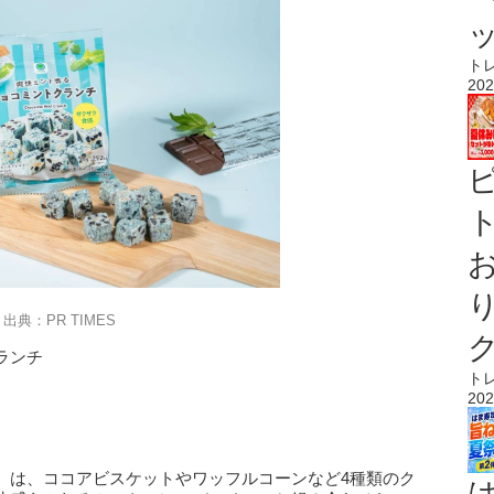
ト
202
ト
出典：PR TIMES
ランチ
ト
202
』は、ココアビスケットやワッフルコーンなど4種類のク