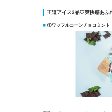
王道アイス2品♡爽快感あふ
①ワッフルコーンチョコミント