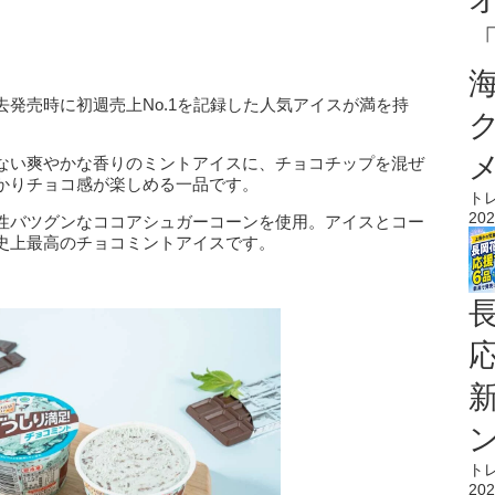
発売時に初週売上No.1を記録した人気アイスが満を持
ない爽やかな香りのミントアイスに、チョコチップを混ぜ
かりチョコ感が楽しめる一品です。
ト
202
性バツグンなココアシュガーコーンを使用。アイスとコー
史上最高のチョコミントアイスです。
ト
202