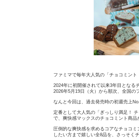
ファミマで毎年大人気の「チョコミント
2024年に初開催されて以来3年目とな
2026年5月19日（火）から順次、全国の
なんと今回は、過去発売時の初週売上No
定番として大人気の「ぎっしり満足！ 
で、爽快感マックスのチョコミント商品
圧倒的な爽快感を求めるコアなチョコミ
したい方まで嬉しい全8品を、さっそく