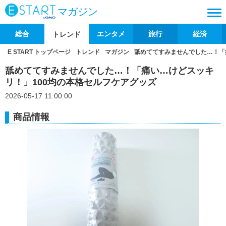
マガジン
総合
エンタメ
旅行
経済
トレンド
E START トップページ
トレンド
マガジン
舐めててすみませんでした…！「
舐めててすみませんでした…！「痛い…けどスッキ
リ！」100均の本格セルフケアグッズ
2026-05-17 11:00:00
商品情報