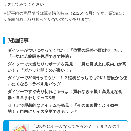
ックしてみてください！
※記事内の商品情報は筆者購入時点（2026年5月）です。店舗によ
り在庫切れ、取り扱っていない場合があります。
関連記事
ダイソーがついにやってくれた！「位置の調整が面倒でした…」
「一気に広範囲を処理できて快適」
ダイソーで大当たりなポーチを発見！「見た目以上に収納力が高
い！」「ガバッと開くのが良い！」
ダイソーで300円ってウソ…！？縦横どっちでもOK！普段から使
いたくなるトラベル用バッグ
ダイソーですぐ売り切れちゃうよ！買わなきゃ損！高見えな食
器・食卓まわりグッズ3選
セリアで理想的なアイテムを発見！「そのまま置くより効率
的！」自由にサイズ変更できるラック
「100均にセールなんてあるの？！」まさかの半