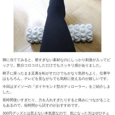
脚に当ててみると、硬すぎない素材なのにしっかり刺激が入ってビ
ックリ。数分コロコロしただけでもスッキリ感がありました。
椅子に座ったまま足裏を転がすだけでもかなり気持ちよく、仕事中
はもちろん、テレビを見ながらでも気軽に使えるのが嬉しいです。
今回はダイソーの『ダイヤモンド型ボディローラー』をご紹介しま
した。
長時間使いすぎたり、力を入れすぎたりすると痛みにつながること
もあるので、短時間から試すのがおすすめです。
300円グッズとは思えない本気度なので、気になった方はぜひチェ