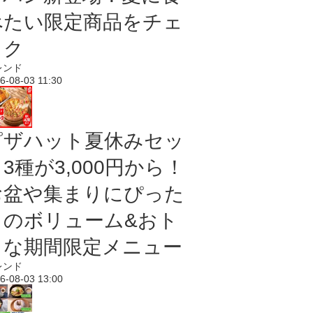
べたい限定商品をチェ
ック
レンド
6-08-03 11:30
ピザハット夏休みセッ
3種が3,000円から！
お盆や集まりにぴった
りのボリューム&おト
クな期間限定メニュー
レンド
6-08-03 13:00