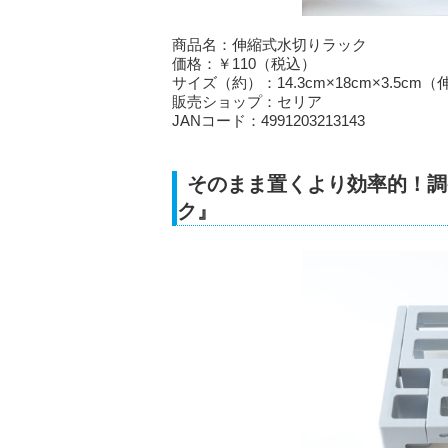
商品名：伸縮式水切りラック
価格：￥110（税込）
サイズ（約）：14.3cm×18cm×3.5cm（
販売ショップ：セリア
JANコード：4991203213143
そのまま置くより効率的！調
ク』