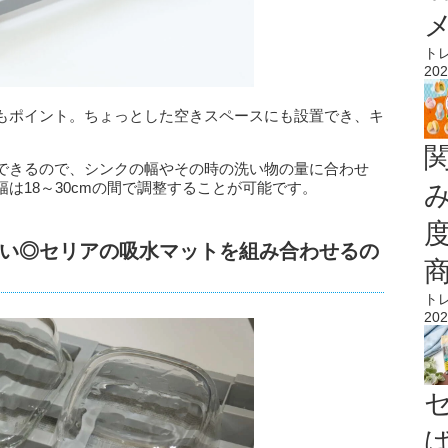
ト
202
もポイント。ちょっとした空きスペースにも設置でき、キ
できるので、シンクの幅やその時の洗い物の量に合わせ
は18～30cmの間で調整することが可能です。
い◎セリアの吸水マットを組み合わせるの
ト
202