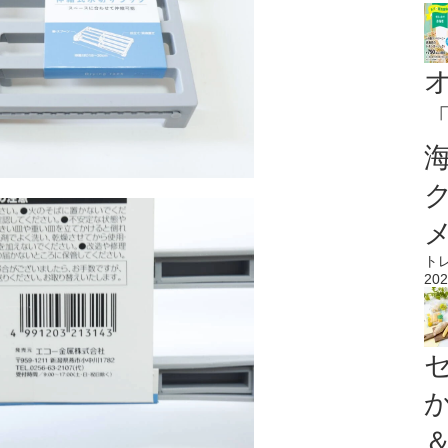
ト
202