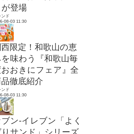
メが登場
レンド
6-08-03 11:30
関西限定！和歌山の恵
みを味わう『和歌山毎
度おおきにフェア』全
商品徹底紹介
レンド
6-08-03 11:30
セブン‐イレブン「よく
ばりサンド」シリーズ