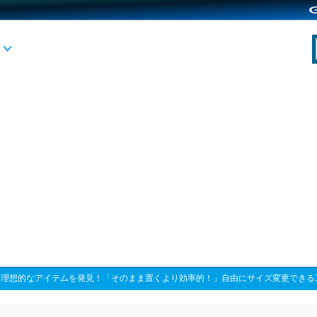
>
理想的なアイテムを発見！「そのまま置くより効率的！」自由にサイズ変更できる1