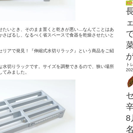
せたいとき、そのまま置くと乾きが悪い…なんてことはあ
かさばるし、なるべく省スペースで食器を乾燥させたいと
セリアで発見！『伸縮式水切りラック』という商品をご紹
ト
な水切りラックです。サイズを調整できるので、狭い場所
202
してみました。