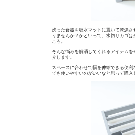
洗った食器を吸水マットに置いて乾燥さ
りませんか？かといって、水切りカゴは
ころ。
そんな悩みを解消してくれるアイテムを
介します。
スペースに合わせて幅を伸縮できる便利
でも使いやすいのがいいなと思って購入