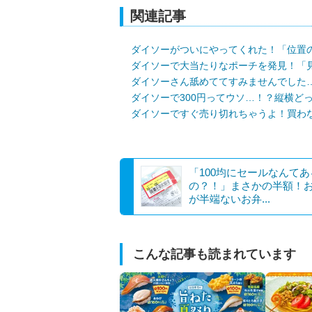
関連記事
ダイソーがついにやってくれた！「位置
ダイソーで大当たりなポーチを発見！「
ダイソーさん舐めててすみませんでした
ダイソーで300円ってウソ…！？縦横ど
ダイソーですぐ売り切れちゃうよ！買わ
「100均にセールなんてあ
の？！」まさかの半額！
が半端ないお弁...
こんな記事も読まれています