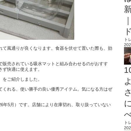
ト
202
れて風通りが良くなります。食器を伏せて置いた際も、効
で販売されている吸水マットと組み合わせるのがおすす
さず快適に使えます。
』をご紹介しました。
てくれる、使い勝手の良い優秀アイテム。気になる方はぜ
26年5月）です。店舗により在庫切れ、取り扱っていない
ト
202