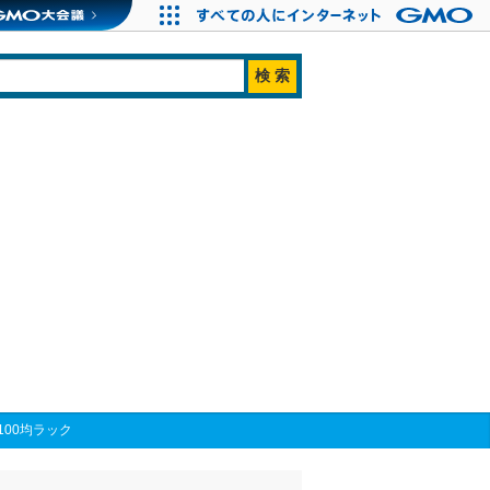
00均ラック