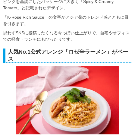
ピンクを基調にしたパッケージに大きく「Spicy & Creamy
Tomato」と記載されたデザイン。
「K-Rose Rich Sauce」の文字がアジア発のトレンド感とともに目
を引きます。
思わずSNSに投稿したくなる今っぽい仕上がりで、自宅やオフィス
での軽食・ランチにもぴったりです。
人気No.1公式アレンジ「ロゼ辛ラーメン」がベー
ス