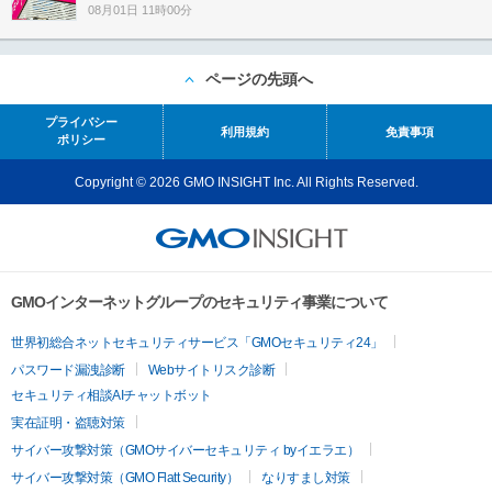
08月01日 11時00分
ページの先頭へ
プライバシー
利用規約
免責事項
ポリシー
Copyright © 2026 GMO INSIGHT Inc. All Rights Reserved.
GMOインターネットグループのセキュリティ事業について
世界初総合ネットセキュリティサービス「GMOセキュリティ24」
パスワード漏洩診断
Webサイトリスク診断
セキュリティ相談AIチャットボット
実在証明・盗聴対策
サイバー攻撃対策（GMOサイバーセキュリティ byイエラエ）
サイバー攻撃対策（GMO Flatt Security）
なりすまし対策