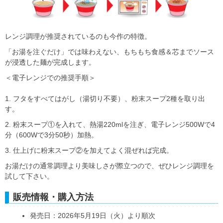
レンジ調理が推奨されているのも今作の特徴。
「お湯を注ぐだけ」では味わえない、もちもち食感＆芯までソース
が浸透した麺が完成します。
＜電子レンジでの推奨手順＞
1. フタをすべてはがし（湯切り不要）、粉末スープ2種を取り出
す。
2. 粉末スープ①を入れて、熱湯220mlを注ぎ、電子レンジ500Wで4
分（600Wで3分50秒）加熱。
3. 仕上げに粉末スープ②を加えてよく混ぜれば完成。
お湯だけの通常調理より美味しさが際立つので、ぜひレンジ調理を
試して下さい。
販売情報・購入方法
発売日：2026年5月19日（火）より順次