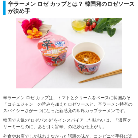
辛ラーメン ロゼ カップとは？ 韓国発のロゼソース
が決め手
辛ラーメン ロゼ カップは、トマトとクリームをベースに韓国みそ
「コチュジャン」の旨みを加えたロゼソースと、辛ラーメン特有の
スパイシーさが一つになった新感覚の即席カップラーメンです。
韓国で人気の“ロゼパスタ”をインスパイアした味わいは、「濃厚ク
リーミーなのに、あと引く旨辛」の絶妙な仕上がり。
外食やお店でしか味わえなかった話題の味が、コンビニで手軽に楽