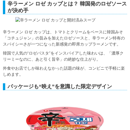
辛ラーメン ロゼ カップとは？ 韓国発のロゼソース
が決め手
辛ラーメン ロゼ カップは、トマトとクリームをベースに韓国みそ
「コチュジャン」の旨みを加えたロゼソースと、辛ラーメン特有の
スパイシーさが一つになった新感覚の即席カップラーメンです。
韓国で人気の“ロゼパスタ”をインスパイアした味わいは、「濃厚ク
リーミーなのに、あと引く旨辛」の絶妙な仕上がり。
外食やお店でしか味わえなかった話題の味が、コンビニで手軽に楽
しめます。
パッケージも“映え”を意識した限定デザイン