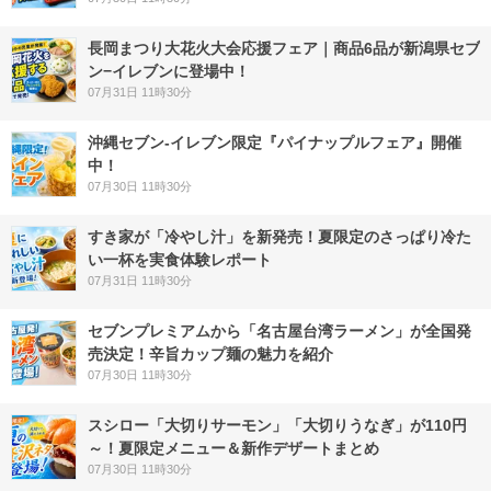
長岡まつり大花火大会応援フェア｜商品6品が新潟県セブ
ン−イレブンに登場中！
07月31日 11時30分
沖縄セブン‐イレブン限定『パイナップルフェア』開催
中！
07月30日 11時30分
すき家が「冷やし汁」を新発売！夏限定のさっぱり冷た
い一杯を実食体験レポート
07月31日 11時30分
セブンプレミアムから「名古屋台湾ラーメン」が全国発
売決定！辛旨カップ麺の魅力を紹介
07月30日 11時30分
スシロー「大切りサーモン」「大切りうなぎ」が110円
～！夏限定メニュー＆新作デザートまとめ
07月30日 11時30分