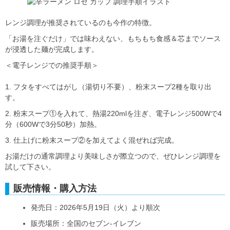
レンジ調理が推奨されているのも今作の特徴。
「お湯を注ぐだけ」では味わえない、もちもち食感＆芯までソース
が浸透した麺が完成します。
＜電子レンジでの推奨手順＞
1. フタをすべてはがし（湯切り不要）、粉末スープ2種を取り出
す。
2. 粉末スープ①を入れて、熱湯220mlを注ぎ、電子レンジ500Wで4
分（600Wで3分50秒）加熱。
3. 仕上げに粉末スープ②を加えてよく混ぜれば完成。
お湯だけの通常調理より美味しさが際立つので、ぜひレンジ調理を
試して下さい。
販売情報・購入方法
発売日：2026年5月19日（火）より順次
販売場所：全国のセブン‐イレブン