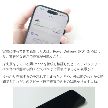
実際に使ってみて感動したのは、Power Delivery（PD）対応によ
り、驚異的な速さで充電が可能なこと。
身支度をしている間iPhoneを接続し検証したところ、バッテリー
30%台の状態から約35分で80%まで回復できるとの表示が！
うっかり充電するのを忘れてしまったときや、外出前のわずかな時
間でもこれだけのスピード感で充電できるのは助かりますよね。