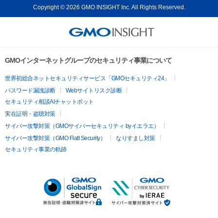
Copyright © 2026 GMO INSIGHT Inc. All Rights Reserved.
GMOインターネットグループのセキュリティ事業について
世界初総合ネットセキュリティサービス「GMOセキュリティ24」
パスワード漏洩診断
Webサイトリスク診断
セキュリティ相談AIチャットボット
実在証明・盗聴対策
サイバー攻撃対策（GMOサイバーセキュリティ byイエラエ）
サイバー攻撃対策（GMO Flatt Security）
なりすまし対策
セキュリティ事業の軌跡