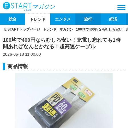
マガジン
総合
エンタメ
旅行
経済
トレンド
E START トップページ
トレンド
マガジン
100均で400円ならむしろ安い
100均で400円ならむしろ安い！充電し忘れても1時
間あればなんとかなる！超高速ケーブル
2026-05-18 11:00:00
商品情報