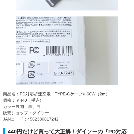
商品名：PD対応超速充電 TYPE-Cケーブル60W（2m）
価格：￥440（税込）
カラー展開：黒、白
販売ショップ：ダイソー
JANコード：4562380817242
440円だけど買って大正解！ダイソーの『PD対応