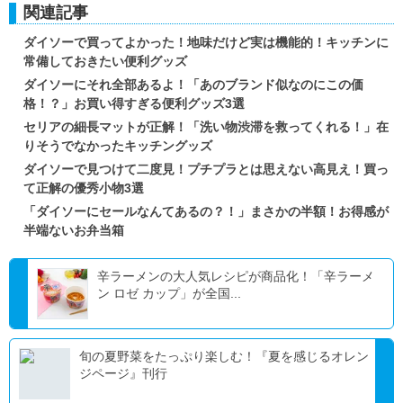
関連記事
ダイソーで買ってよかった！地味だけど実は機能的！キッチンに
常備しておきたい便利グッズ
ダイソーにそれ全部あるよ！「あのブランド似なのにこの価
格！？」お買い得すぎる便利グッズ3選
セリアの細長マットが正解！「洗い物渋滞を救ってくれる！」在
りそうでなかったキッチングッズ
ダイソーで見つけて二度見！プチプラとは思えない高見え！買っ
て正解の優秀小物3選
「ダイソーにセールなんてあるの？！」まさかの半額！お得感が
半端ないお弁当箱
辛ラーメンの大人気レシピが商品化！「辛ラーメ
ン ロゼ カップ」が全国...
旬の夏野菜をたっぷり楽しむ！『夏を感じるオレン
ジページ』刊行