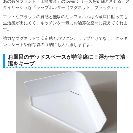
あの有名ブランド「山崎実業」のtowerシリーズを彷彿とさせる、ス
タイリッシュな『ラップホルダー（マグネット、ブラック）』。
マットなブラックの質感と無駄のないフォルムは冷蔵庫に貼っても
生活感が出にくく、キッチンを一気にお洒落な空間に変えてくれま
す。
強力なマグネットで安定感もバツグン。ラップだけでなく、クッキ
ングシートや保存袋の収納にも大活躍しますよ。
お風呂のデッドスペースが特等席に！浮かせて清
潔をキープ