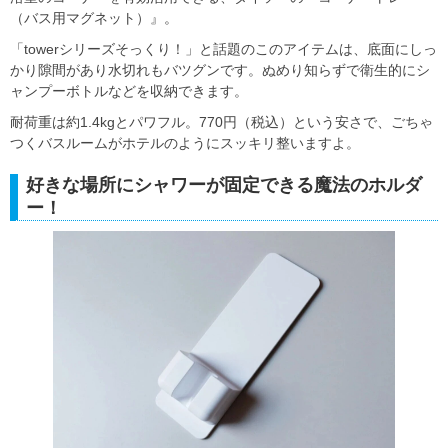
（バス用マグネット）』。
「towerシリーズそっくり！」と話題のこのアイテムは、底面にしっ
かり隙間があり水切れもバツグンです。ぬめり知らずで衛生的にシ
ャンプーボトルなどを収納できます。
耐荷重は約1.4kgとパワフル。770円（税込）という安さで、ごちゃ
つくバスルームがホテルのようにスッキリ整いますよ。
好きな場所にシャワーが固定できる魔法のホルダ
ー！