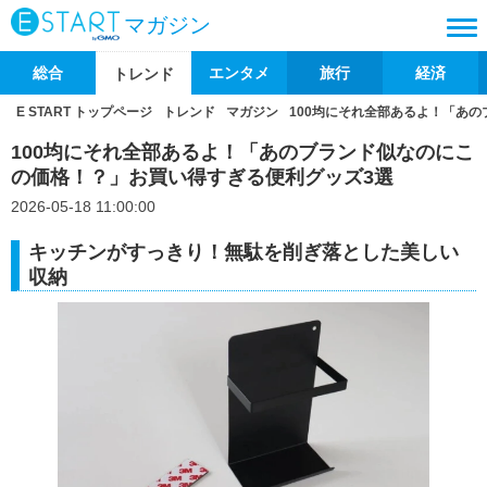
マガジン
総合
エンタメ
旅行
経済
トレンド
E START トップページ
トレンド
マガジン
100均にそれ全部あるよ！「あ
100均にそれ全部あるよ！「あのブランド似なのにこ
の価格！？」お買い得すぎる便利グッズ3選
2026-05-18 11:00:00
キッチンがすっきり！無駄を削ぎ落とした美しい
収納