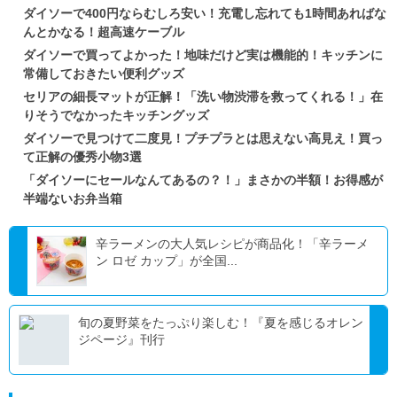
ダイソーで400円ならむしろ安い！充電し忘れても1時間あればな
んとかなる！超高速ケーブル
ダイソーで買ってよかった！地味だけど実は機能的！キッチンに
常備しておきたい便利グッズ
セリアの細長マットが正解！「洗い物渋滞を救ってくれる！」在
りそうでなかったキッチングッズ
ダイソーで見つけて二度見！プチプラとは思えない高見え！買っ
て正解の優秀小物3選
「ダイソーにセールなんてあるの？！」まさかの半額！お得感が
半端ないお弁当箱
辛ラーメンの大人気レシピが商品化！「辛ラーメ
ン ロゼ カップ」が全国...
旬の夏野菜をたっぷり楽しむ！『夏を感じるオレン
ジページ』刊行