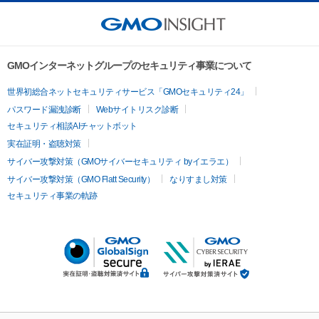
GMOインターネットグループのセキュリティ事業について
世界初総合ネットセキュリティサービス「GMOセキュリティ24」
パスワード漏洩診断
Webサイトリスク診断
セキュリティ相談AIチャットボット
実在証明・盗聴対策
サイバー攻撃対策（GMOサイバーセキュリティ byイエラエ）
サイバー攻撃対策（GMO Flatt Security）
なりすまし対策
セキュリティ事業の軌跡