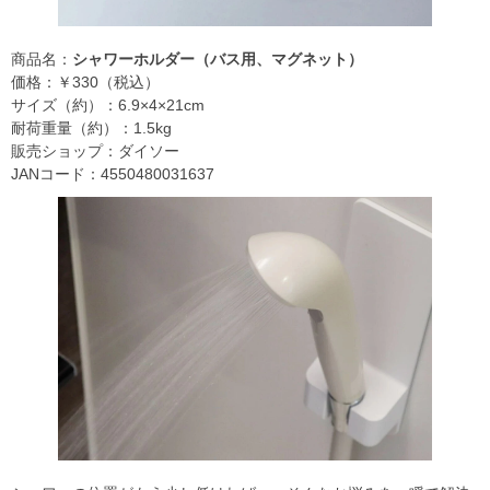
商品名：
シャワーホルダー（バス用、マグネット）
価格：￥330（税込）
サイズ（約）：6.9×4×21cm
耐荷重量（約）：1.5kg
販売ショップ：ダイソー
JANコード：4550480031637