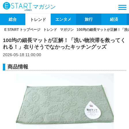
マガジン
総合
エンタメ
旅行
経済
トレンド
E START トップページ
トレンド
マガジン
100均の細長マットが正解！「
100均の細長マットが正解！「洗い物渋滞を救ってく
れる！」在りそうでなかったキッチングッズ
2026-05-18 11:00:00
商品情報