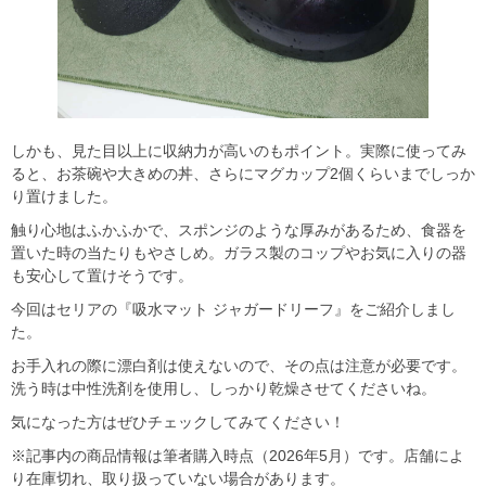
しかも、見た目以上に収納力が高いのもポイント。実際に使ってみ
ると、お茶碗や大きめの丼、さらにマグカップ2個くらいまでしっか
り置けました。
触り心地はふかふかで、スポンジのような厚みがあるため、食器を
置いた時の当たりもやさしめ。ガラス製のコップやお気に入りの器
も安心して置けそうです。
今回はセリアの『吸水マット ジャガードリーフ』をご紹介しまし
た。
お手入れの際に漂白剤は使えないので、その点は注意が必要です。
洗う時は中性洗剤を使用し、しっかり乾燥させてくださいね。
気になった方はぜひチェックしてみてください！
※記事内の商品情報は筆者購入時点（2026年5月）です。店舗によ
り在庫切れ、取り扱っていない場合があります。