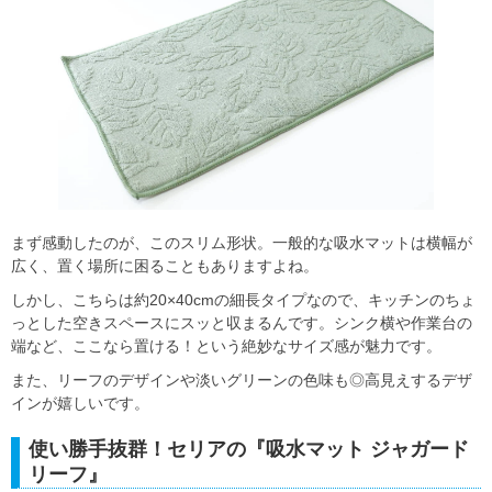
まず感動したのが、このスリム形状。一般的な吸水マットは横幅が
広く、置く場所に困ることもありますよね。
しかし、こちらは約20×40cmの細長タイプなので、キッチンのちょ
っとした空きスペースにスッと収まるんです。シンク横や作業台の
端など、ここなら置ける！という絶妙なサイズ感が魅力です。
また、リーフのデザインや淡いグリーンの色味も◎高見えするデザ
インが嬉しいです。
使い勝手抜群！セリアの『吸水マット ジャガード
リーフ』