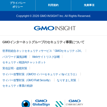
プライバシー
利用規約
免責事項
ポリシー
Copyright © 2026 GMO INSIGHT Inc. All Rights Reserved.
GMOインターネットグループのセキュリティ事業について
世界初総合ネットセキュリティサービス「GMOセキュリティ24」
パスワード漏洩診断
Webサイトリスク診断
セキュリティ相談AIチャットボット
実在証明・盗聴対策
サイバー攻撃対策（GMOサイバーセキュリティ byイエラエ）
サイバー攻撃対策（GMO Flatt Security）
なりすまし対策
セキュリティ事業の軌跡