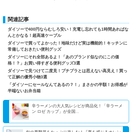
関連記事
ダイソーで400円ならむしろ安い！充電し忘れても1時間あればな
んとかなる！超高速ケーブル
ダイソーで買ってよかった！地味だけど実は機能的！キッチンに
常備しておきたい便利グッズ
ダイソーにそれ全部あるよ！「あのブランド似なのにこの価
格！？」お買い得すぎる便利グッズ3選
ダイソーで見つけて二度見！プチプラとは思えない高見え！買っ
て正解の優秀小物3選
「ダイソーにセールなんてあるの？！」まさかの半額！お得感が
半端ないお弁当箱
辛ラーメンの大人気レシピが商品化！「辛ラーメ
ン ロゼ カップ」が全国...
旬の夏野菜をたっぷり楽しむ！『夏を感じるオレン