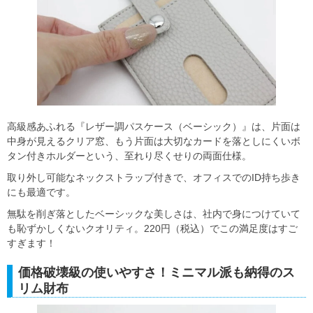
高級感あふれる『レザー調パスケース（ベーシック）』は、片面は
中身が見えるクリア窓、もう片面は大切なカードを落としにくいボ
タン付きホルダーという、至れり尽くせりの両面仕様。
取り外し可能なネックストラップ付きで、オフィスでのID持ち歩き
にも最適です。
無駄を削ぎ落としたベーシックな美しさは、社内で身につけていて
も恥ずかしくないクオリティ。220円（税込）でこの満足度はすご
すぎます！
価格破壊級の使いやすさ！ミニマル派も納得のス
リム財布