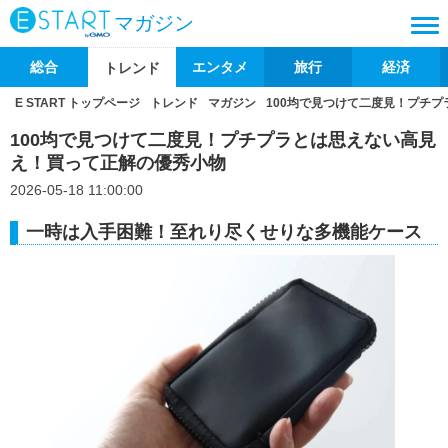
マガジン
総合
エンタメ
旅行
経済
トレンド
E START トップページ
トレンド
マガジン
100均で見つけて二度見！プチ
100均で見つけて二度見！プチプラとは思えない高見
え！買って正解の優秀小物
2026-05-18 11:00:00
一時は入手困難！至れり尽くせりな多機能ケース