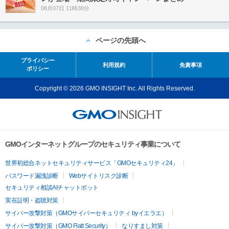
08月07日 11時30分
ページの先頭へ
プライバシー
利用規約
免責事項
ポリシー
Copyright © 2026 GMO INSIGHT Inc. All Rights Reserved.
GMOインターネットグループのセキュリティ事業について
世界初総合ネットセキュリティサービス「GMOセキュリティ24」
パスワード漏洩診断
Webサイトリスク診断
セキュリティ相談AIチャットボット
実在証明・盗聴対策
サイバー攻撃対策（GMOサイバーセキュリティ byイエラエ）
サイバー攻撃対策（GMO Flatt Security）
なりすまし対策