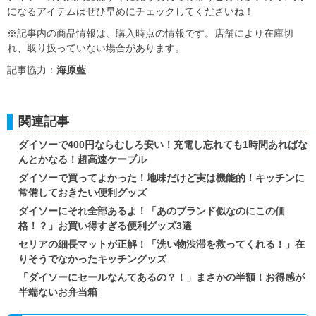
になるアイテムはぜひ早めにチェックしてくださいね！
※記事内の商品情報は、購入時点の情報です。店舗により在庫切
れ、取り扱っていない場合があります。
記事協力：
海原藍
関連記事
ダイソーで400円ならむしろ安い！充電し忘れても1時間あればな
んとかなる！超高速ケーブル
ダイソーで買ってよかった！地味だけど実は機能的！キッチンに
常備しておきたい便利グッズ
ダイソーにそれ全部あるよ！「あのブランド似なのにこの価
格！？」お買い得すぎる便利グッズ3選
セリアの細長マットが正解！「洗い物渋滞を救ってくれる！」在
りそうでなかったキッチングッズ
「ダイソーにセールなんてあるの？！」まさかの半額！お得感が
半端ないお弁当箱