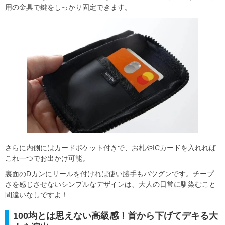
用の金具で鍵をしっかり固定できます。
さらに内側にはカードポケット付きで、お札やICカードを入れれば
これ一つでお出かけ可能。
裏面のDカンにリールを付ければ使い勝手もバツグンです。チープ
さを感じさせないシンプルなデザインは、大人の日常に馴染むこと
間違いなしですよ！
100均とは思えない高級感！首から下げてデキる大