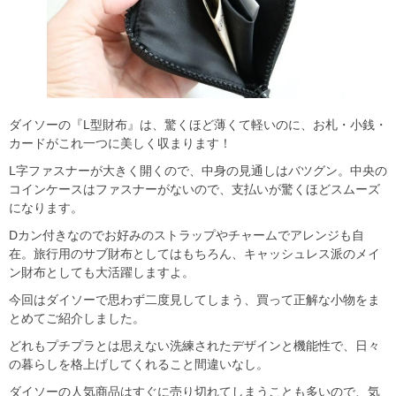
ダイソーの『L型財布』は、驚くほど薄くて軽いのに、お札・小銭・
カードがこれ一つに美しく収まります！
L字ファスナーが大きく開くので、中身の見通しはバツグン。中央の
コインケースはファスナーがないので、支払いが驚くほどスムーズ
になります。
Dカン付きなのでお好みのストラップやチャームでアレンジも自
在。旅行用のサブ財布としてはもちろん、キャッシュレス派のメイ
ン財布としても大活躍しますよ。
今回はダイソーで思わず二度見してしまう、買って正解な小物をま
とめてご紹介しました。
どれもプチプラとは思えない洗練されたデザインと機能性で、日々
の暮らしを格上げしてくれること間違いなし。
ダイソーの人気商品はすぐに売り切れてしまうことも多いので、気