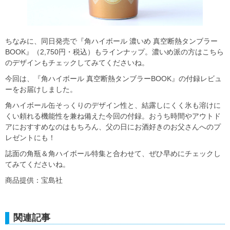
ちなみに、同日発売で『角ハイボール 濃いめ 真空断熱タンブラー
BOOK』（2,750円・税込）もラインナップ。濃いめ派の方はこちら
のデザインもチェックしてみてくださいね。
今回は、『角ハイボール 真空断熱タンブラーBOOK』の付録レビュ
ーをお届けしました。
角ハイボール缶そっくりのデザイン性と、結露しにくく氷も溶けに
くい頼れる機能性を兼ね備えた今回の付録。おうち時間やアウトド
アにおすすめなのはもちろん、父の日にお酒好きのお父さんへのプ
レゼントにも！
誌面の角瓶＆角ハイボール特集と合わせて、ぜひ早めにチェックし
てみてくださいね。
商品提供：宝島社
関連記事