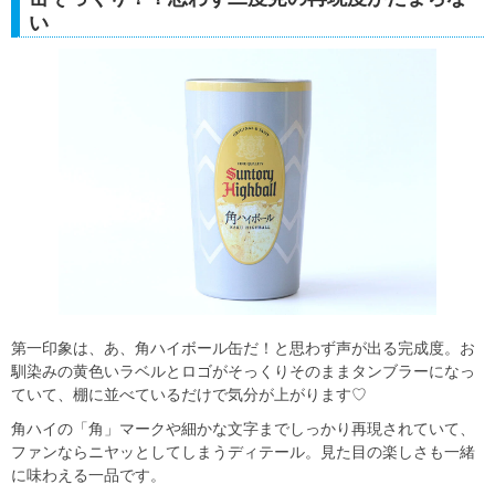
い
第一印象は、あ、角ハイボール缶だ！と思わず声が出る完成度。お
馴染みの黄色いラベルとロゴがそっくりそのままタンブラーになっ
ていて、棚に並べているだけで気分が上がります♡
角ハイの「角」マークや細かな文字までしっかり再現されていて、
ファンならニヤッとしてしまうディテール。見た目の楽しさも一緒
に味わえる一品です。