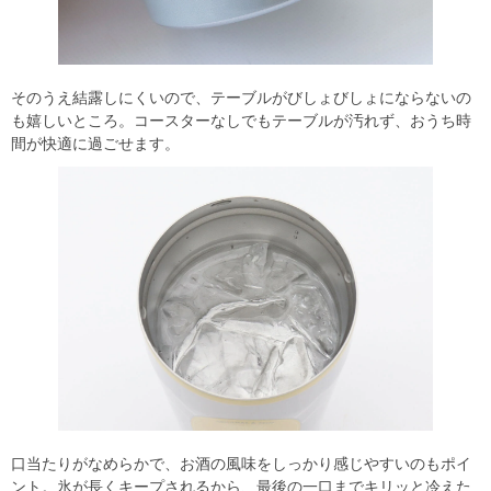
そのうえ結露しにくいので、テーブルがびしょびしょにならないの
も嬉しいところ。コースターなしでもテーブルが汚れず、おうち時
間が快適に過ごせます。
口当たりがなめらかで、お酒の風味をしっかり感じやすいのもポイ
ント。氷が長くキープされるから、最後の一口までキリッと冷えた