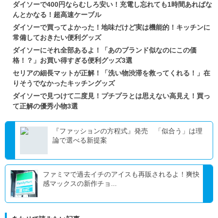
ダイソーで400円ならむしろ安い！充電し忘れても1時間あればな
んとかなる！超高速ケーブル
ダイソーで買ってよかった！地味だけど実は機能的！キッチンに
常備しておきたい便利グッズ
ダイソーにそれ全部あるよ！「あのブランド似なのにこの価
格！？」お買い得すぎる便利グッズ3選
セリアの細長マットが正解！「洗い物渋滞を救ってくれる！」在
りそうでなかったキッチングッズ
ダイソーで見つけて二度見！プチプラとは思えない高見え！買っ
て正解の優秀小物3選
『ファッションの方程式』発売 「似合う」は理
論で選べる新提案
ファミマで過去イチのアイスも再販されるよ！爽快
感マックスの新作チョ...