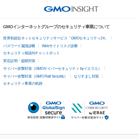
GMOインターネットグループのセキュリティ事業について
世界初総合ネットセキュリティサービス「GMOセキュリティ24」
パスワード漏洩診断
Webサイトリスク診断
セキュリティ相談AIチャットボット
実在証明・盗聴対策
サイバー攻撃対策（GMOサイバーセキュリティ byイエラエ）
サイバー攻撃対策（GMO Flatt Security）
なりすまし対策
セキュリティ事業の軌跡