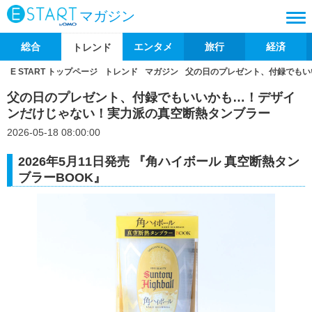
マガジン
総合
エンタメ
旅行
経済
トレンド
E START トップページ
トレンド
マガジン
父の日のプレゼント、付録でもい
父の日のプレゼント、付録でもいいかも…！デザイ
ンだけじゃない！実力派の真空断熱タンブラー
2026-05-18 08:00:00
2026年5月11日発売 『角ハイボール 真空断熱タン
ブラーBOOK』