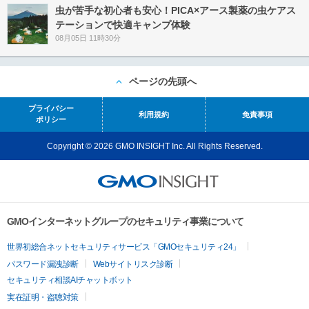
虫が苦手な初心者も安心！PICA×アース製薬の虫ケアス
テーションで快適キャンプ体験
08月05日 11時30分
ページの先頭へ
プライバシー
利用規約
免責事項
ポリシー
Copyright © 2026 GMO INSIGHT Inc. All Rights Reserved.
GMOインターネットグループのセキュリティ事業について
世界初総合ネットセキュリティサービス「GMOセキュリティ24」
パスワード漏洩診断
Webサイトリスク診断
セキュリティ相談AIチャットボット
実在証明・盗聴対策