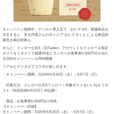
キャンペーン期間中、デジロー導入店で「おたマヨ®」関連商品を
注文すると、安元洋貴さんのボイスで“おたマヨくん”による商品到
着音が鳴る特典も。
さらに、スシロー公式X（旧Twitter）アカウントをフォロー＆指定
ポストをリポストで抽選39名にスシローお食事券5,000円分が当た
るSNSキャンペーンも同時開催。
リアルとデジタルでコラボが楽しめます。
・キャンペーン期間：2026年5月20日（水）～6月7日（日）
・応募方法：スシロー公式Xフォロー＋対象ポストをいいね＆リポ
スト（初回投稿5月20日7:30以降）
・賞品：お食事券5,000円分×39名
【キャンペーン詳細】
キャンペーン期間：2026年5月20日（水）～6月7日（日）