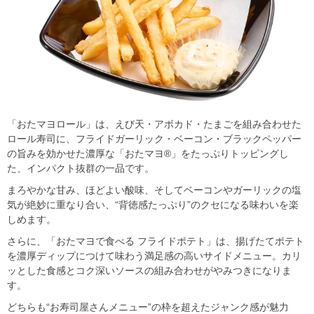
「おたマヨロール」は、えび天・アボカド・たまごを組み合わせた
ロール寿司に、フライドガーリック・ベーコン・ブラックペッパー
の旨みを効かせた濃厚な「おたマヨ®」をたっぷりトッピングし
た、インパクト抜群の一品です。
まろやかな甘み、ほどよい酸味、そしてベーコンやガーリックの塩
気が絶妙に重なり合い、“背徳感たっぷり”のクセになる味わいを楽
しめます。
さらに、「おたマヨで食べる フライドポテト」は、揚げたてポテト
を濃厚ディップにつけて味わう満足感の高いサイドメニュー。カリ
ッとした食感とコク深いソースの組み合わせがやみつきになりま
す。
どちらも“お寿司屋さんメニュー”の枠を超えたジャンク感が魅力