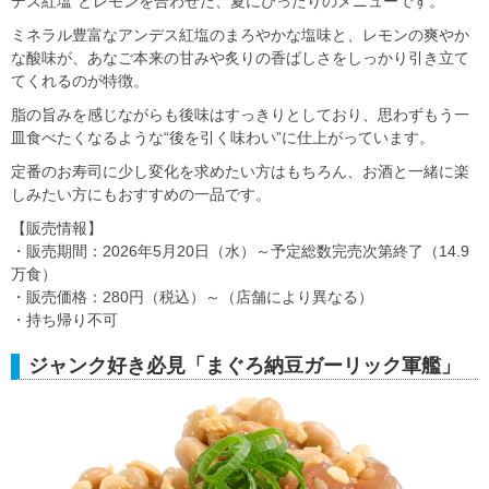
デス紅塩”とレモンを合わせた、夏にぴったりのメニューです。
ミネラル豊富なアンデス紅塩のまろやかな塩味と、レモンの爽やか
な酸味が、あなご本来の甘みや炙りの香ばしさをしっかり引き立て
てくれるのが特徴。
脂の旨みを感じながらも後味はすっきりとしており、思わずもう一
皿食べたくなるような“後を引く味わい”に仕上がっています。
定番のお寿司に少し変化を求めたい方はもちろん、お酒と一緒に楽
しみたい方にもおすすめの一品です。
【販売情報】
・販売期間：2026年5月20日（水）～予定総数完売次第終了（14.9
万食）
・販売価格：280円（税込）～（店舗により異なる）
・持ち帰り不可
ジャンク好き必見「まぐろ納豆ガーリック軍艦」