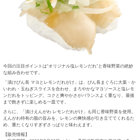
今回の注目ポイントは“オリジナル塩レモンだれ”と香味野菜の絶妙
な組み合わせです。
「漬けびん長 マヨとレモンだれがけ」は、びん長まぐろに大葉・か
いわれ・玉ねぎスライスを合わせ、まろやかなマヨソースと塩レモ
ンだれをトッピング。コクと爽やかさがバランスよく重なり、最後
まで飽きずに楽しめる一皿です。
さらに、「漬けえんがわ レモンだれがけ」も同じ香味野菜を使用。
えんがわ特有の脂の旨みを、レモンの爽快感が引き立ててくれるた
め、重たくなりすぎずさっぱりと味わえます。
【販売情報】