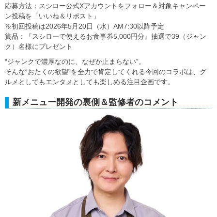
応募方法：スシロー公式Xアカウントをフォロー＆対象キャンペー
ン投稿を「いいね＆リポスト」
※初回投稿は2026年5月20日（水）AM7:30以降予定
賞品：『スシローで使えるお食事券5,000円分』抽選で39（ジャン
ク）名様にプレゼント
“ジャンクで濃厚なのに、なぜか止まらない”。
そんな“おたくの欲望”を全力で肯定してくれる今回のコラボは、グ
ルメとしてもエンタメとしても楽しめる注目企画です。
新メニュー開発の裏側＆監修者のコメント