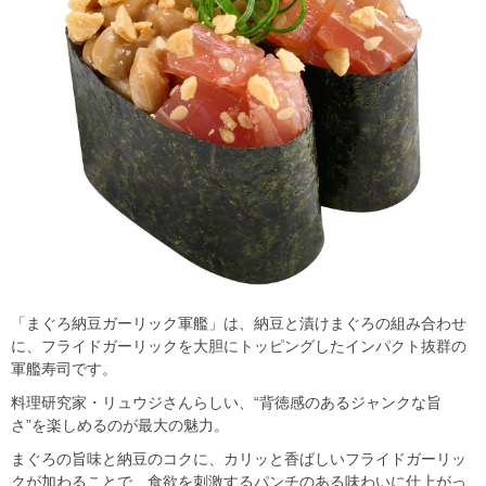
「まぐろ納豆ガーリック軍艦」は、納豆と漬けまぐろの組み合わせ
に、フライドガーリックを大胆にトッピングしたインパクト抜群の
軍艦寿司です。
料理研究家・リュウジさんらしい、“背徳感のあるジャンクな旨
さ”を楽しめるのが最大の魅力。
まぐろの旨味と納豆のコクに、カリッと香ばしいフライドガーリッ
クが加わることで、食欲を刺激するパンチのある味わいに仕上がっ