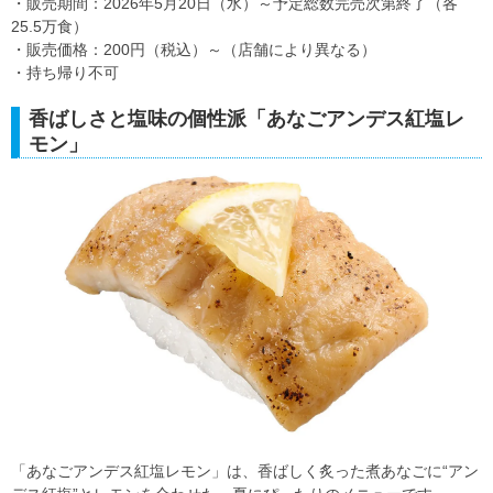
・販売期間：2026年5月20日（水）～予定総数完売次第終了（各
25.5万食）
・販売価格：200円（税込）～（店舗により異なる）
・持ち帰り不可
香ばしさと塩味の個性派「あなごアンデス紅塩レ
モン」
「あなごアンデス紅塩レモン」は、香ばしく炙った煮あなごに“アン