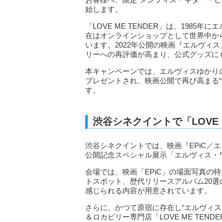
始します。
「LOVE ME TENDER」は、198
在はオンラインショップとして世界中か
います。2022年公開の映画『エルヴィ
リーへの再評価が高まり、公式グッズに
本キャンペーンでは、エルヴィスゆかり
プレゼントされ、映画公開で再び高まる
す。
渋谷シネクイントで「LOVE 
渋谷シネクイントでは、映画『EPiC／
公開記念スペシャル展示「エルヴィス・
会場では、映画「EPiC」の場面写真の
トスポット、歴代リリースアルバム20
感じられる内容が用意されています。
さらに、かつて原宿に存在し“エルヴィ
＆ロカビリー専門店「LOVE ME TE