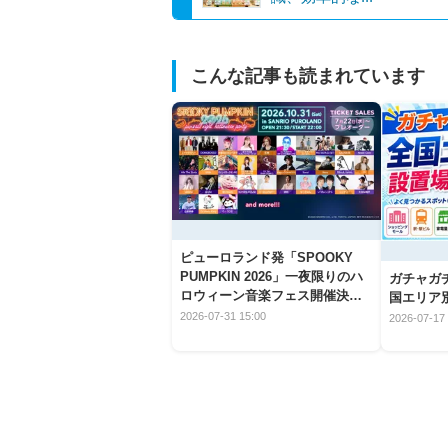
こんな記事も読まれています
ピューロランド発「SPOOKY
PUMPKIN 2026」一夜限りのハ
ガチャガ
ロウィーン音楽フェス開催決
国エリア別
定！
2026-07-31 15:00
2026-07-17 