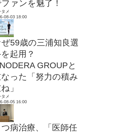
でファンを魅了！
ンタメ
6-08-03 18:00
なぜ59歳の三浦知良選
手を起用？
NODERA GROUPと
重なった「努力の積み
重ね」
ンタメ
6-08-05 16:00
うつ病治療、「医師任