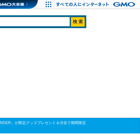
TENDER」が限定グッズプレゼント＆渋谷で期間限定