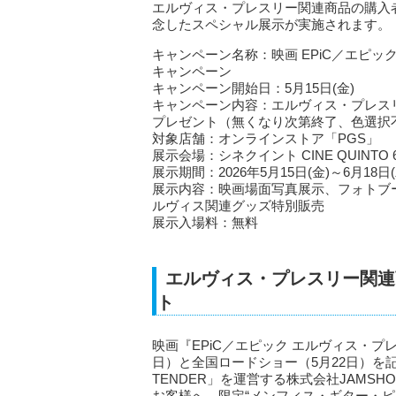
エルヴィス・プレスリー関連商品の購入
念したスペシャル展示が実施されます。
キャンペーン名称：映画 EPiC／エピッ
キャンペーン
キャンペーン開始日：5月15日(金)
キャンペーン内容：エルヴィス・プレス
プレゼント（無くなり次第終了、色選択
対象店舗：オンラインストア「PGS」
展示会場：シネクイント CINE QUINTO
展示期間：2026年5月15日(金)～6月18日(
展示内容：映画場面写真展示、フォトブ
ルヴィス関連グッズ特別販売
展示入場料：無料
エルヴィス・プレスリー関連
ト
映画『EPiC／エピック エルヴィス・プ
日）と全国ロードショー（5月22日）を記
TENDER」を運営する株式会社JAMS
お客様へ、限定“メンフィス・ギター・ピッ