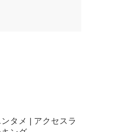
ンタメ | アクセスラ