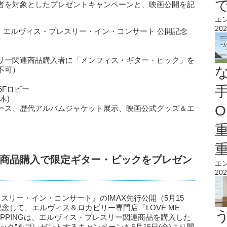
者を対象としたプレゼントキャンペーンと、映画公開を記
エ
202
ク エルヴィス・プレスリー・イン・コンサート 公開記念
リー関連商品購入者に「メンフィス・ギター・ピック」を
不可）
 6Fロビー
木)
O
ース、歴代アルバムジャケット展示、映画公式グッズ＆エ
商品購入で限定ギター・ピックをプレゼン
エ
202
レスリー・イン・コンサート』のIMAX先行公開（5月15
念して、エルヴィス＆ロカビリー専門店「LOVE ME
HOPPINGは、エルヴィス・プレスリー関連商品を購入した
ク”をプレゼントするキャンペーンを5月15日(金)より開