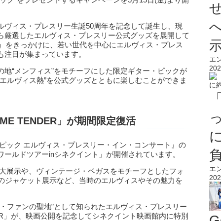
5年にエルヴィス・プレスリー生誕50周年を記念して誕生し、現
ら厳選したエルヴィス・プレスリー公式グッズを展開して
ス』をきっかけに、若い世代を中心にエルヴィス・プレス
も注目が集まっています。
エ
202
の地“メンフィス”をモチーフにした限定ギター・ピックが
“エルヴィス熱”を公式グッズとともに楽しむことができま
ME TENDER」が期間限定復活
エピック エルヴィス・プレスリー・イン・コンサート』の
ワールドツアーinシネクイント」が開催されています。
エ
特大展示や、ヴィンテージ・ベガスをモチーフとしたフォ
202
選のジャケット展示など、当時のエルヴィスやその魅力を
ス・ファンの聖地”として知られたエルヴィス・プレスリー
NDER」が、映画公開を記念してシネクイント映画館内に特別
G