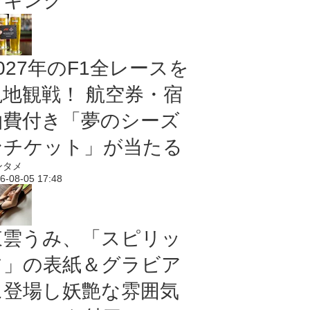
ンキング
027年のF1全レースを
現地観戦！ 航空券・宿
泊費付き「夢のシーズ
ンチケット」が当たる
ンタメ
6-08-05 17:48
東雲うみ、「スピリッ
ツ」の表紙＆グラビア
に登場し妖艶な雰囲気