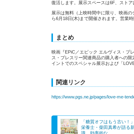
復活します。展示スペースは6F、ストア
展示は無料（上映時間中に限り、映画のチケ
ら6月18日(木)まで開催されます。営業時
まとめ
映画『EPiC／エピック エルヴィス・
ス・プレスリー関連商品の購入者への限
イントでのスペシャル展示および「LOVE
関連リンク
https://www.pgs.ne.jp/pages/love-me-tend
「糖質オフはもう古い！
栄養士・柴田真希が語る
識、効率的な...