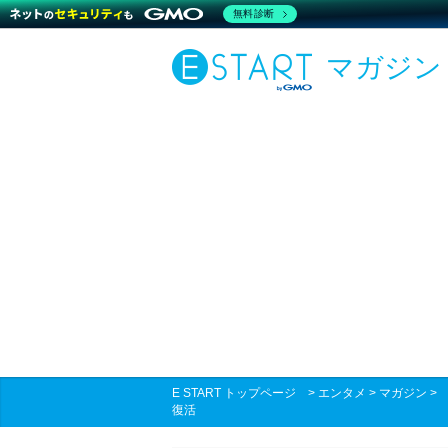
無料診断
マガジン
E START トップページ
>
エンタメ
>
マガジン
復活