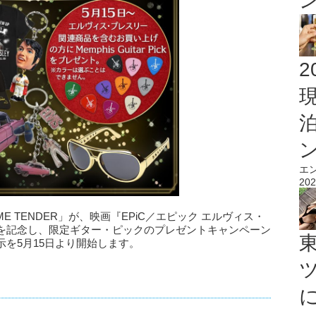
2
エ
202
E TENDER」が、映画『EPiC／エピック エルヴィス・
を記念し、限定ギター・ピックのプレゼントキャンペーン
を5月15日より開始します。