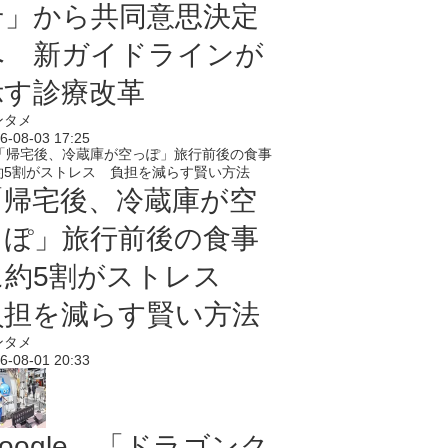
せ」から共同意思決定
へ 新ガイドラインが
示す診療改革
ンタメ
6-08-03 17:25
「帰宅後、冷蔵庫が空
っぽ」旅行前後の食事
に約5割がストレス
負担を減らす賢い方法
ンタメ
6-08-01 20:33
oogle、「ドラゴンク