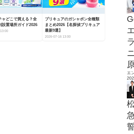
G
チャどこで買える？全
プリキュアのガシャポン全種類
設置場所ガイド2026
まとめ2026【名探偵プリキュア
エ
最新9選】
13:00
2026-07-16 13:00
エ
202