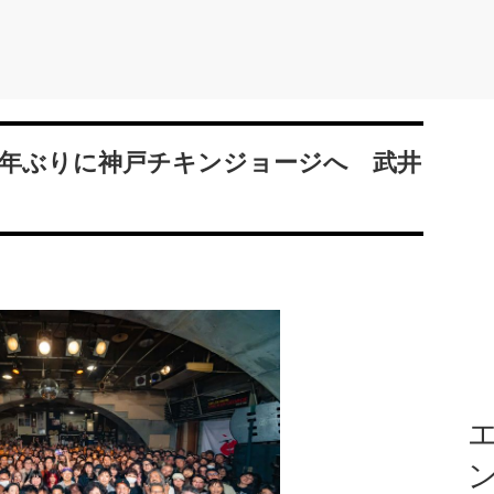
0年ぶりに神戸チキンジョージへ 武井
エ