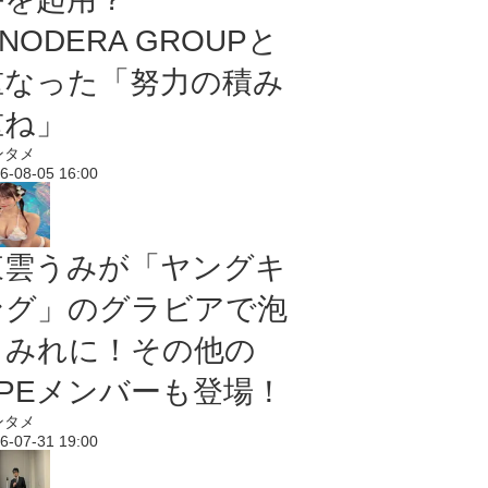
NODERA GROUPと
重なった「努力の積み
重ね」
ンタメ
6-08-05 16:00
東雲うみが「ヤングキ
ング」のグラビアで泡
まみれに！その他の
PPEメンバーも登場！
ンタメ
6-07-31 19:00