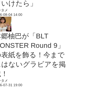
ていけたら」
ンタメ
6-08-04 14:00
本郷柚巴が「BLT
ONSTER Round 9」
の表紙を飾る！今まで
にはないグラビアを掲
載！
ンタメ
6-07-31 19:00