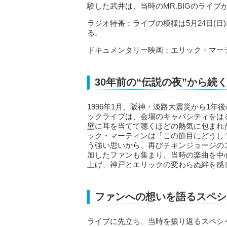
験した武井は、当時のMR.BIGのライ
ラジオ特番：ライブの模様は5月24日(日)1
る。
ドキュメンタリー映画：エリック・マー
30年前の“伝説の夜”から続
1996年1月、阪神・淡路大震災から1年
ックライブは、会場のキャパシティをは
壁に耳を当てて聴くほどの熱気に包まれ
ック・マーティンは「この節目にどうし
う強い思いから、再びチキンジョージの
加したファンも集まり、当時の楽曲を中心に披露
上げ、神戸とエリックの変わらぬ絆を感
ファンへの想いを語るスペシ
ライブに先立ち、当時を振り返るスペシ