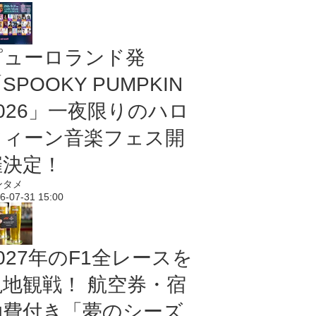
ピューロランド発
SPOOKY PUMPKIN
2026」一夜限りのハロ
ウィーン音楽フェス開
催決定！
ンタメ
6-07-31 15:00
027年のF1全レースを
現地観戦！ 航空券・宿
泊費付き「夢のシーズ