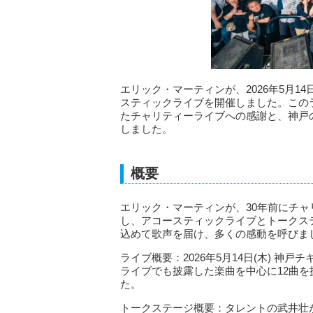
エリック・マーティンが、2026年5月1
スティックライブを開催しました。この
たチャリティーライブへの感謝と、神戸
しました。
概要
エリック・マーティンが、30年前にチ
し、アコースティックライブとトークス
込めて歌声を届け、多くの感動を呼びま
ライブ概要：2026年5月14日(木) 神戸
ライブでも披露した楽曲を中心に12曲を披露。
た。
トークステージ概要：タレントの武井壮