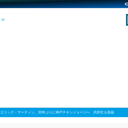
>
エリック・マーティン、30年ぶりに神戸チキンジョージへ 武井壮も祝福