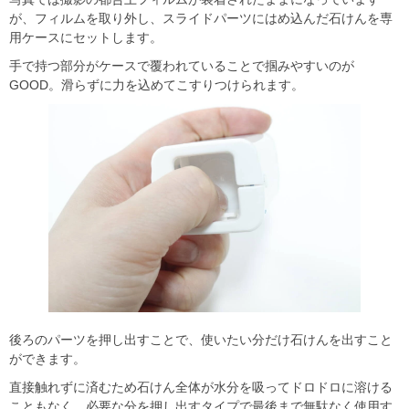
が、フィルムを取り外し、スライドパーツにはめ込んだ石けんを専
用ケースにセットします。
手で持つ部分がケースで覆われていることで掴みやすいのが
GOOD。滑らずに力を込めてこすりつけられます。
後ろのパーツを押し出すことで、使いたい分だけ石けんを出すこと
ができます。
直接触れずに済むため石けん全体が水分を吸ってドロドロに溶ける
こともなく、必要な分を押し出すタイプで最後まで無駄なく使用す