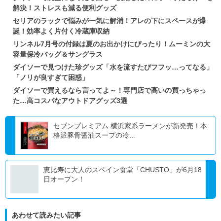
解決！ストレスも減る便利グッズ
セリアのラックで悩みが一気に解消！アレの下にスペースが爆
誕！効率よく片付く冷蔵庫収納
リンネル7月号の付録は夏のお出かけにぴったり！ムーミンの大
容量保冷バッグ＆サングラス
ダイソーで見つけた珍グッズ「水を流すたびフフッ…ってなる」
「ノリが良すぎて困惑」
ダイソーで買えるなら言ってよ～！専門店で高いの買っちゃっ
た…高コスパなアウトドアグッズ3選
セブンプレミアム 横浜家系ラーメンが新発売！本
格派豚骨醤油スープの冷...
恵比寿に大人のスペイン食堂「CHUSTO」が6月18
日オープン！
あわせて読みたい記事