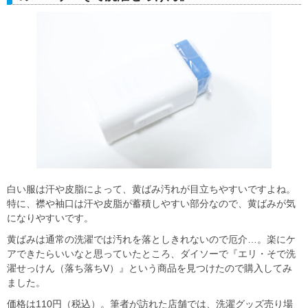
白い服は汗や皮脂によって、黄ばみ汚れが目立ちやすいですよね。
特に、襟や袖口は汗や皮脂が蓄積しやすい部分なので、黄ばみが気
になりやすいです。
黄ばみは通常の洗濯では汚れを落としきれないので厄介…。楽にケ
アできたらいいなと思っていたところ、ダイソーで『エリ・そで洗
濯せっけん（落ち落ちV）』という商品を見つけたので購入してみ
ました。
価格は110円（税込）。筆者が訪れた店舗では、洗濯グッズ売り場