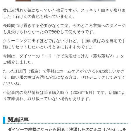
黄ばみ汚れが気になっていた襟元ですが、スッキリと白さが戻りま
した！石けんの青色も残っていません。
長時間つけ置きする必要がなくて楽。今のところ衣類へのダメージ
も見受けられなかったので安心して使えそうです。
クリーニングに出すほどではないけれど、手強い黄ばみを自宅で手
軽にリセットしたいというときにおすすめですよ！
今回は、ダイソーの『エリ・そで洗濯せっけん（落ち落ちV）』を
ご紹介しました。
たった110円（税込）で手軽にホームケアができるのは嬉しいかぎ
り！白い服の黄ばみ汚れが気になる方は、ぜひチェックしてみてく
ださいね。
※記事内の商品情報は筆者購入時点（2026年5月）です。店舗によ
り在庫切れ、取り扱っていない場合があります。
関連記事
ダイソーで廃盤になったら困る！洗濯したのにホコリだらけ…を