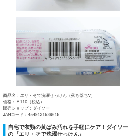
商品名：エリ・そで洗濯せっけん（落ち落ちV）
価格：￥110（税込）
販売ショップ：ダイソー
JANコード：4549131539615
自宅で衣類の黄ばみ汚れを手軽にケア！ダイソー
の『エリ・そで洗濯せっけん』