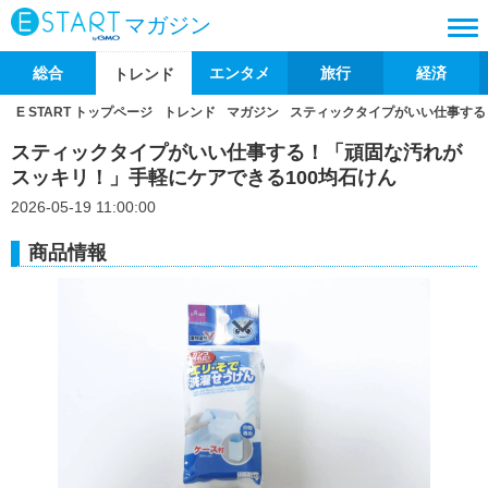
マガジン
総合
エンタメ
旅行
経済
トレンド
E START トップページ
トレンド
マガジン
スティックタイプがいい仕事する
スティックタイプがいい仕事する！「頑固な汚れが
スッキリ！」手軽にケアできる100均石けん
2026-05-19 11:00:00
商品情報