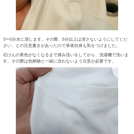
3〜5分水に浸します。その際、5分以上は浸さないようにしてくだ
さい、との注意書きがあったので筆者自身も気をつけました。
石けんの青色がなくなるまで揉み洗いをしてから、洗濯機で洗いま
す。その際は色柄物と一緒に洗わないよう注意が必要です。