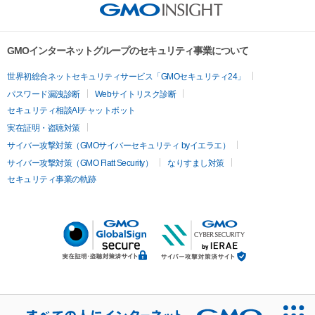
GMOインターネットグループのセキュリティ事業について
世界初総合ネットセキュリティサービス「GMOセキュリティ24」
パスワード漏洩診断
Webサイトリスク診断
セキュリティ相談AIチャットボット
実在証明・盗聴対策
サイバー攻撃対策（GMOサイバーセキュリティ byイエラエ）
サイバー攻撃対策（GMO Flatt Security）
なりすまし対策
セキュリティ事業の軌跡