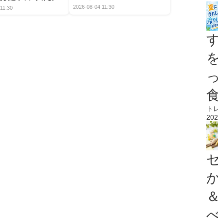
2026-08-04 11:30
11:30
ト
202