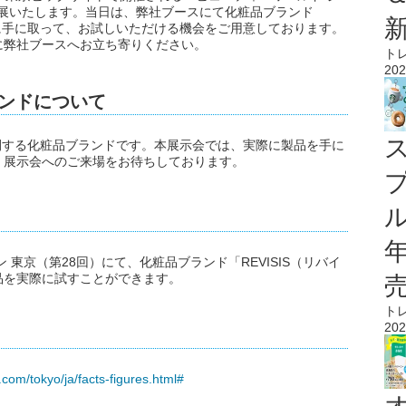
出展いたします。当日は、弊社ブースにて化粧品ブランド
際に手に取って、お試しいただける機会をご用意しております。
に弊社ブースへお立ち寄りください。
ト
202
ランドについて
展開する化粧品ブランドです。本展示会では、実際に製品を手に
。展示会へのご来場をお待ちしております。
ル
東京（第28回）にて、化粧品ブランド「REVISIS（リバイ
品を実際に試すことができます。
ト
202
.com/tokyo/ja/facts-figures.html#