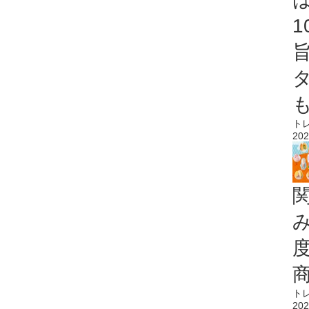
ト
202
ト
202