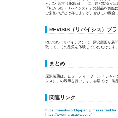
ャパン 東京（第28回）」に、原沢製薬が
「REVISIS（リバイシス）」の製品を実
ご多忙の折とは存じますが、ぜひこの機会
REVISIS（リバイシス）ブ
REVISIS（リバイシス）は、原沢製薬が
取って、その品質を体験していただけます
まとめ
原沢製薬は、ビューティーワールド ジャパン 
シス）」の展示を行います。会場では、製
関連リンク
https://beautyworld-japan.jp.messefrankfurt
https://www.harasawa.co.jp/