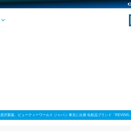
>
原沢製薬、ビューティーワールド ジャパン 東京に出展 化粧品ブランド「REVISIS