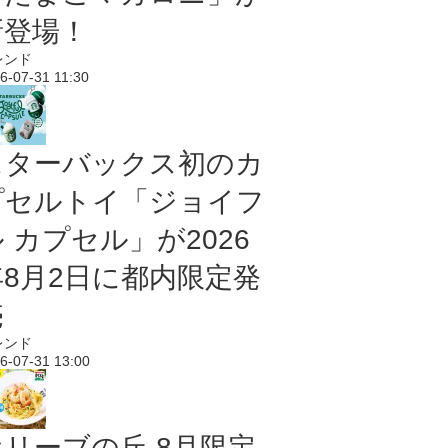
新登場！
レンド
6-07-31 11:30
スターバックス初のカ
プセルトイ「ジョイフ
 カプセル」が2026
年8月2日に都内限定発
売
レンド
6-07-31 13:00
オリーブの丘 8月限定