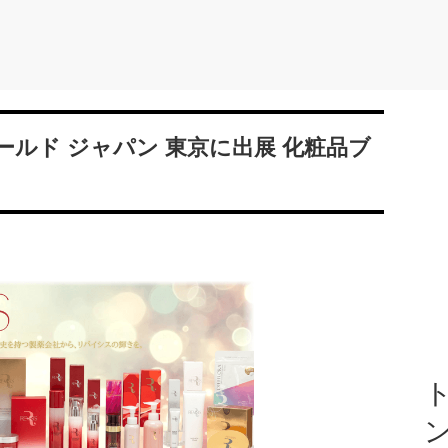
ルド ジャパン 東京に出展 化粧品ブ
ト