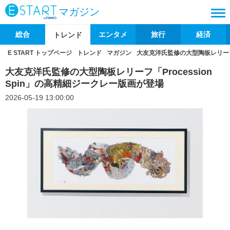
マガジン
総合
エンタメ
旅行
経済
トレンド
E START トップページ
トレンド
マガジン
大友克洋氏監修の大型陶板レリーフ「
大友克洋氏監修の大型陶板レリーフ「Procession
Spin」の高精細ジークレー版画が登場
2026-05-19 13:00:00