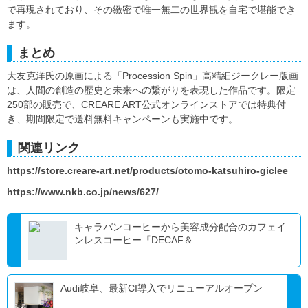
で再現されており、その緻密で唯一無二の世界観を自宅で堪能でき
ます。
まとめ
大友克洋氏の原画による「Procession Spin」高精細ジークレー版画
は、人間の創造の歴史と未来への繋がりを表現した作品です。限定
250部の販売で、CREARE ART公式オンラインストアでは特典付
き、期間限定で送料無料キャンペーンも実施中です。
関連リンク
https://store.creare-art.net/products/otomo-katsuhiro-giclee
https://www.nkb.co.jp/news/627/
キャラバンコーヒーから美容成分配合のカフェイ
ンレスコーヒー『DECAF＆...
Audi岐阜、最新CI導入でリニューアルオープン