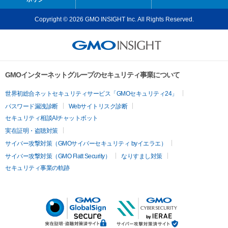
Copyright © 2026 GMO INSIGHT Inc. All Rights Reserved.
GMOインターネットグループのセキュリティ事業について
世界初総合ネットセキュリティサービス「GMOセキュリティ24」
パスワード漏洩診断
Webサイトリスク診断
セキュリティ相談AIチャットボット
実在証明・盗聴対策
サイバー攻撃対策（GMOサイバーセキュリティ byイエラエ）
サイバー攻撃対策（GMO Flatt Security）
なりすまし対策
セキュリティ事業の軌跡