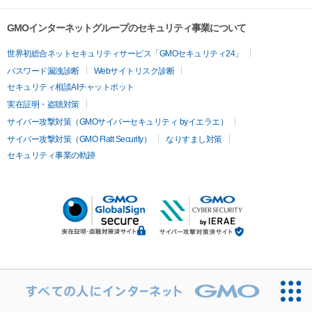
GMOインターネットグループのセキュリティ事業について
世界初総合ネットセキュリティサービス「GMOセキュリティ24」
パスワード漏洩診断
Webサイトリスク診断
セキュリティ相談AIチャットボット
実在証明・盗聴対策
サイバー攻撃対策（GMOサイバーセキュリティ byイエラエ）
サイバー攻撃対策（GMO Flatt Security）
なりすまし対策
セキュリティ事業の軌跡