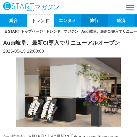
マガジン
総合
エンタメ
旅行
経済
トレンド
E START トップページ
トレンド
マガジン
Audi岐阜、最新CI導入でリニュ
Audi岐阜、最新CI導入でリニューアルオープン
2026-05-19 12:00:00
Audi岐阜が、5月16日(土)に最新CI「Progressive Showroom