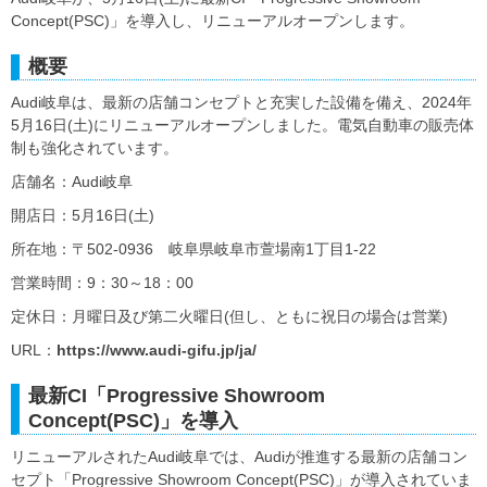
Concept(PSC)」を導入し、リニューアルオープンします。
概要
Audi岐阜は、最新の店舗コンセプトと充実した設備を備え、2024年
5月16日(土)にリニューアルオープンしました。電気自動車の販売体
制も強化されています。
店舗名：Audi岐阜
開店日：5月16日(土)
所在地：〒502-0936 岐阜県岐阜市萱場南1丁目1-22
営業時間：9：30～18：00
定休日：月曜日及び第二火曜日(但し、ともに祝日の場合は営業)
URL：
https://www.audi-gifu.jp/ja/
最新CI「Progressive Showroom
Concept(PSC)」を導入
リニューアルされたAudi岐阜では、Audiが推進する最新の店舗コン
セプト「Progressive Showroom Concept(PSC)」が導入されていま