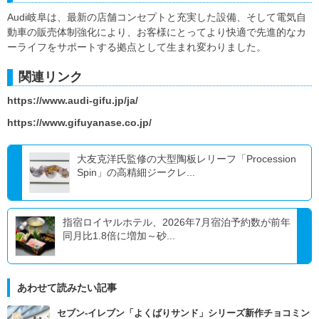
Audi岐阜は、最新の店舗コンセプトと充実した設備、そして電気自
動車の販売体制強化により、お客様にとってより快適で先進的なカ
ーライフをサポートする拠点として生まれ変わりました。
関連リンク
https://www.audi-gifu.jp/ja/
https://www.gifuyanase.co.jp/
大友克洋氏監修の大型陶板レリーフ「Procession
Spin」の高精細ジークレ...
指宿ロイヤルホテル、2026年7月宿泊予約数が前年
同月比1.8倍に増加～砂...
あわせて読みたい記事
セブン‐イレブン「よくばりサンド」シリーズ新作チョコミン