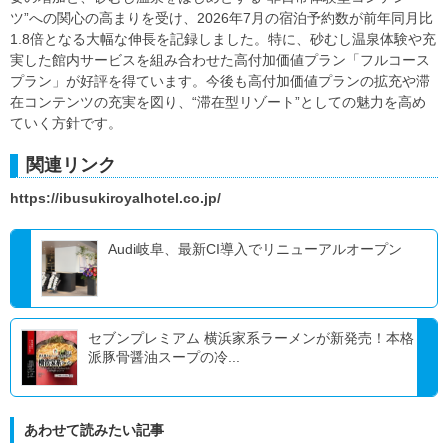
ツ”への関心の高まりを受け、2026年7月の宿泊予約数が前年同月比
1.8倍となる大幅な伸長を記録しました。特に、砂むし温泉体験や充
実した館内サービスを組み合わせた高付加価値プラン「フルコース
プラン」が好評を得ています。今後も高付加価値プランの拡充や滞
在コンテンツの充実を図り、“滞在型リゾート”としての魅力を高め
ていく方針です。
関連リンク
https://ibusukiroyalhotel.co.jp/
Audi岐阜、最新CI導入でリニューアルオープン
セブンプレミアム 横浜家系ラーメンが新発売！本格
派豚骨醤油スープの冷...
あわせて読みたい記事