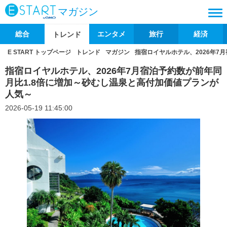
マガジン
総合
エンタメ
旅行
経済
トレンド
E START トップページ
トレンド
マガジン
指宿ロイヤルホテル、2026年7
指宿ロイヤルホテル、2026年7月宿泊予約数が前年同
月比1.8倍に増加～砂むし温泉と高付加価値プランが
人気～
2026-05-19 11:45:00