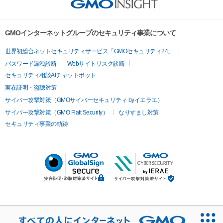
GMOインターネットグループのセキュリティ事業について
世界初総合ネットセキュリティサービス「GMOセキュリティ24」
パスワード漏洩診断
Webサイトリスク診断
セキュリティ相談AIチャットボット
実在証明・盗聴対策
サイバー攻撃対策（GMOサイバーセキュリティ byイエラエ）
サイバー攻撃対策（GMO Flatt Security）
なりすまし対策
セキュリティ事業の軌跡