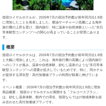
指宿ロイヤルホテルが、2026年7月の宿泊予約数が前年同月比1.8倍
に増加したことを発表しました。燃油サーチャージ高騰による海外
旅行費の上昇を受け、国内旅行、特に温泉や自然体験といった“非日
常体験型コンテンツ”への関心が高まっていることが背景にありま
す。
概要
指宿ロイヤルホテルは、2026年7月の宿泊予約数が前年同月比1.8倍
と大幅に増加しました。これは、海外旅行費の高騰により国内旅行
へのシフトが進み、温泉や自然体験、砂むし温泉のような“非日常体
験型コンテンツ”への需要が拡大しているためです。特に、同ホテル
が提供する滞在型・高付加価値プランの利用が顕著に伸びていま
す。
イベント概要： 2026年7月の宿泊予約数が前年同月比1.8倍に増加
商品概要： 指宿ロイヤルホテルが展開する「フルコースプラン」
は、砂むし温泉体験、館内での滞在、指宿ならではの地域体験を組
み合わせた高付加価値プランです。