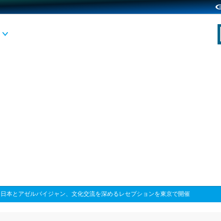
>
日本とアゼルバイジャン、文化交流を深めるレセプションを東京で開催