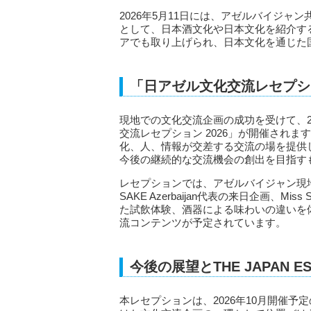
2026年5月11日には、アゼルバイジャン共和国・
として、日本酒文化や日本文化を紹介す
アでも取り上げられ、日本文化を通じた
「日アゼル文化交流レセプショ
現地での文化交流企画の成功を受けて、20
交流レセプション 2026」が開催され
化、人、情報が交差する交流の場を提供
今後の継続的な交流機会の創出を目指す
レセプションでは、アゼルバイジャン現地パ
SAKE Azerbaijan代表の来日企画、M
た試飲体験、酒器による味わいの違いを
流コンテンツが予定されています。
今後の展望とTHE JAPAN ES
本レセプションは、2026年10月開催予定の「TH