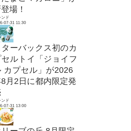
新登場！
レンド
6-07-31 11:30
スターバックス初のカ
プセルトイ「ジョイフ
 カプセル」が2026
年8月2日に都内限定発
売
レンド
6-07-31 13:00
オリーブの丘 8月限定