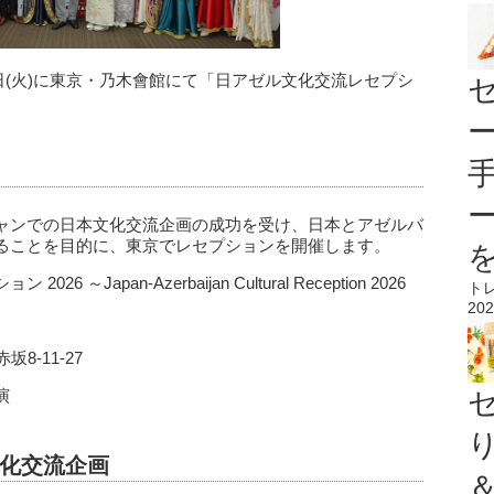
6日(火)に東京・乃木會館にて「日アゼル文化交流レセプシ
ャンでの日本文化交流企画の成功を受け、日本とアゼルバ
ることを目的に、東京でレセプションを開催します。
apan-Azerbaijan Cultural Reception 2026
ト
202
8-11-27
演
化交流企画