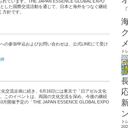
す。THE JAPAN ESSENCE GLOBAL EXPO
を軸とした国際交流活動を通じて、日本と海外をつなぐ継続
く方針です。
」への参加申込およびお問い合わせは、公式LINEにて受け
ト
202
ep8
本文化交流企画に続き、6月16日には東京で「日アゼル文化
ます。このイベントは、両国の文化交流を深め、今後の継続
予定の「THE JAPAN ESSENCE GLOBAL EXPO
ト
202