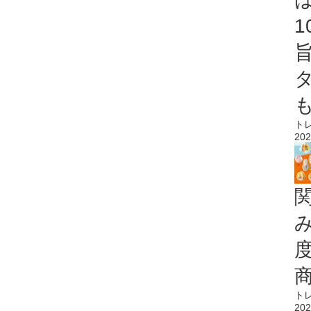
ト
202
ト
202