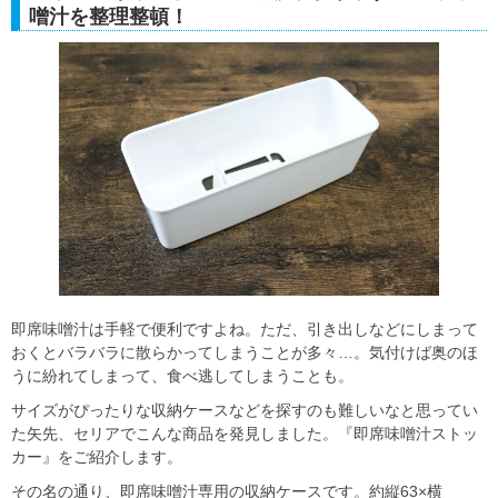
噌汁を整理整頓！
即席味噌汁は手軽で便利ですよね。ただ、引き出しなどにしまって
おくとバラバラに散らかってしまうことが多々…。気付けば奥のほ
うに紛れてしまって、食べ逃してしまうことも。
サイズがぴったりな収納ケースなどを探すのも難しいなと思ってい
た矢先、セリアでこんな商品を発見しました。『即席味噌汁ストッ
カー』をご紹介します。
その名の通り、即席味噌汁専用の収納ケースです。約縦63×横