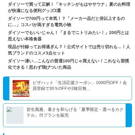
ダイソーで買って正解！「キッチンがもはやサウナ」夏のお料理
が快適になる便利グッズ3選
ダイソーで700円って本気！？「メーカー品だと倍以上するの
に…」コスパが高すぎる電気小物
ダイソーでもいいじゃん！「まるでニトリみたい！」200円とは
思えない本格食器
現品が付録ってお得過ぎん？！公式サイトでは売り切れも…！人
気ブランドのコスメ3点セット
ダイソー凄い…こんなの普通100円じゃ買えない！これなら習慣
化できる！思わず飛びついた商品
ピザハット「生活応援クーポン」1000円OFF！会
員登録で30％OFFや2枚目無...
皆生風雅、暑さを和らげる「夏季限定・選べるカク
テル」付プランを販売