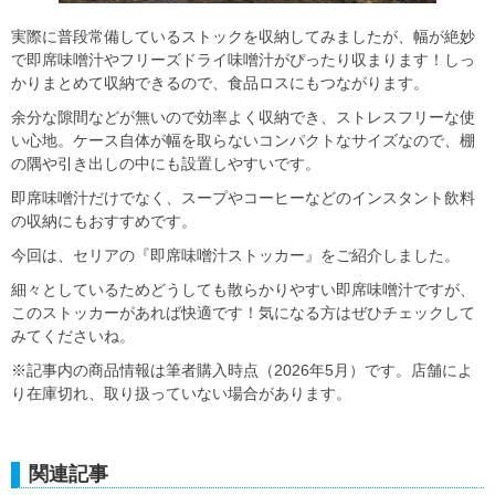
実際に普段常備しているストックを収納してみましたが、幅が絶妙
で即席味噌汁やフリーズドライ味噌汁がぴったり収まります！しっ
かりまとめて収納できるので、食品ロスにもつながります。
余分な隙間などが無いので効率よく収納でき、ストレスフリーな使
い心地。ケース自体が幅を取らないコンパクトなサイズなので、棚
の隅や引き出しの中にも設置しやすいです。
即席味噌汁だけでなく、スープやコーヒーなどのインスタント飲料
の収納にもおすすめです。
今回は、セリアの『即席味噌汁ストッカー』をご紹介しました。
細々としているためどうしても散らかりやすい即席味噌汁ですが、
このストッカーがあれば快適です！気になる方はぜひチェックして
みてくださいね。
※記事内の商品情報は筆者購入時点（2026年5月）です。店舗によ
り在庫切れ、取り扱っていない場合があります。
関連記事