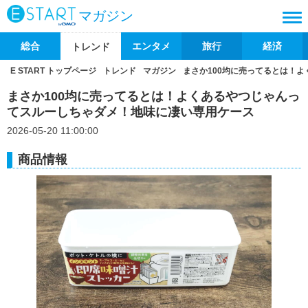
マガジン
総合
エンタメ
旅行
経済
トレンド
E START トップページ
トレンド
マガジン
まさか100均に売ってるとは！
まさか100均に売ってるとは！よくあるやつじゃんっ
てスルーしちゃダメ！地味に凄い専用ケース
2026-05-20 11:00:00
商品情報