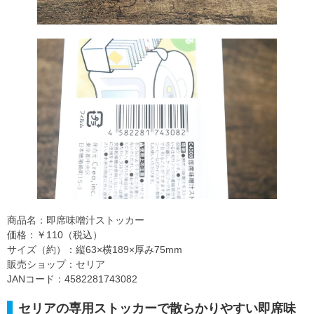
商品名：即席味噌汁ストッカー
価格：￥110（税込）
サイズ（約）：縦63×横189×厚み75mm
販売ショップ：セリア
JANコード：4582281743082
セリアの専用ストッカーで散らかりやすい即席味