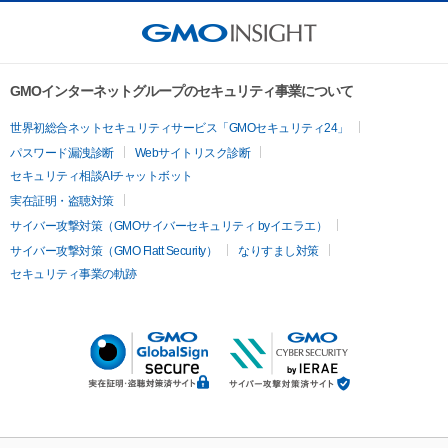
GMOインターネットグループのセキュリティ事業について
世界初総合ネットセキュリティサービス「GMOセキュリティ24」
パスワード漏洩診断
Webサイトリスク診断
セキュリティ相談AIチャットボット
実在証明・盗聴対策
サイバー攻撃対策（GMOサイバーセキュリティ byイエラエ）
サイバー攻撃対策（GMO Flatt Security）
なりすまし対策
セキュリティ事業の軌跡