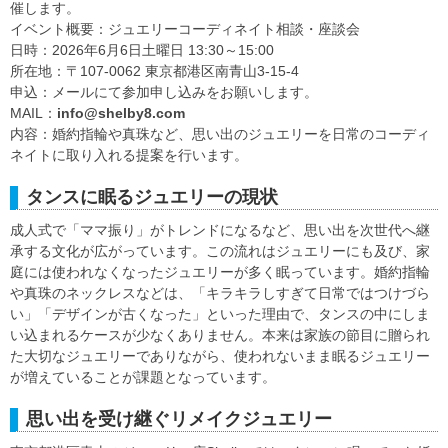
催します。
イベント概要：ジュエリーコーディネイト相談・座談会
日時：2026年6月6日土曜日 13:30～15:00
所在地：〒107-0062 東京都港区南青山3-15-4
申込：メールにて参加申し込みをお願いします。
MAIL：
info@shelby8.com
内容：婚約指輪や真珠など、思い出のジュエリーを日常のコーディ
ネイトに取り入れる提案を行います。
タンスに眠るジュエリーの現状
成人式で「ママ振り」がトレンドになるなど、思い出を次世代へ継
承する文化が広がっています。この流れはジュエリーにも及び、家
庭には使われなくなったジュエリーが多く眠っています。婚約指輪
や真珠のネックレスなどは、「キラキラしすぎて日常ではつけづら
い」「デザインが古くなった」といった理由で、タンスの中にしま
い込まれるケースが少なくありません。本来は家族の節目に贈られ
た大切なジュエリーでありながら、使われないまま眠るジュエリー
が増えていることが課題となっています。
思い出を受け継ぐリメイクジュエリー