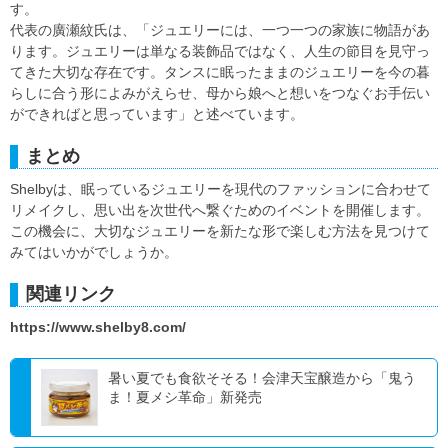
す。
代表の廣瀬紋氏は、「ジュエリーには、一つ一つの家族に物語があ
ります。ジュエリーは単なる装飾品ではなく、人生の節目を見守っ
てきた大切な存在です。タンスに眠ったままのジュエリーを今の暮
らしに合う形によみがえらせ、母から娘へと想いをつなぐお手伝い
ができればと思っています」と述べています。
まとめ
Shelbyは、眠っているジュエリーを現代のファッションに合わせて
リメイクし、思い出を次世代へ繋ぐためのイベントを開催します。
この機会に、大切なジュエリーを新たな形で楽しむ方法を見つけて
みてはいかがでしょうか。
関連リンク
https://www.shelby8.com/
暑い夏でも食欲そそる！会津天宝醸造から「鬼う
ま！夏メシ革命」新発売