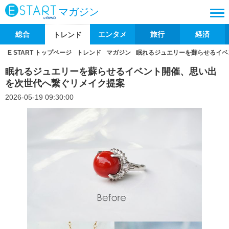
マガジン
総合
エンタメ
旅行
経済
トレンド
E START トップページ
トレンド
マガジン
眠れるジュエリーを蘇らせるイベ
眠れるジュエリーを蘇らせるイベント開催、思い出
を次世代へ繋ぐリメイク提案
2026-05-19 09:30:00