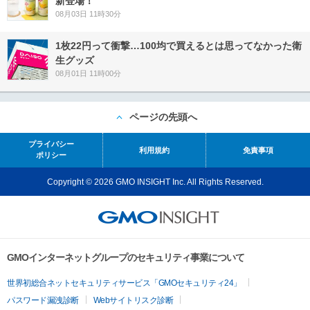
新登場！
08月03日 11時30分
1枚22円って衝撃…100均で買えるとは思ってなかった衛
生グッズ
08月01日 11時00分
ページの先頭へ
プライバシー
利用規約
免責事項
ポリシー
Copyright © 2026 GMO INSIGHT Inc. All Rights Reserved.
GMOインターネットグループのセキュリティ事業について
世界初総合ネットセキュリティサービス「GMOセキュリティ24」
パスワード漏洩診断
Webサイトリスク診断