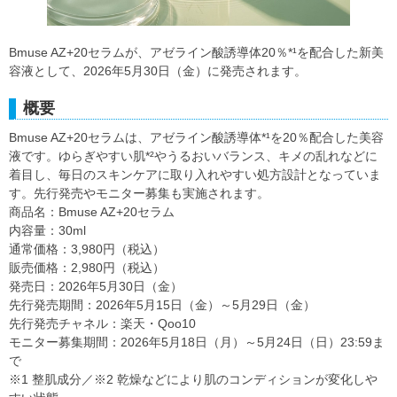
Bmuse AZ+20セラムが、アゼライン酸誘導体20％*¹を配合した新美
容液として、2026年5月30日（金）に発売されます。
概要
Bmuse AZ+20セラムは、アゼライン酸誘導体*¹を20％配合した美容
液です。ゆらぎやすい肌*²やうるおいバランス、キメの乱れなどに
着目し、毎日のスキンケアに取り入れやすい処方設計となっていま
す。先行発売やモニター募集も実施されます。
商品名：Bmuse AZ+20セラム
内容量：30ml
通常価格：3,980円（税込）
販売価格：2,980円（税込）
発売日：2026年5月30日（金）
先行発売期間：2026年5月15日（金）～5月29日（金）
先行発売チャネル：楽天・Qoo10
モニター募集期間：2026年5月18日（月）～5月24日（日）23:59ま
で
※1 整肌成分／※2 乾燥などにより肌のコンディションが変化しや