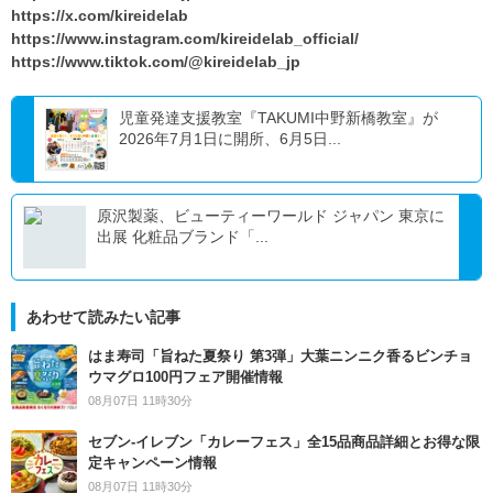
https://x.com/kireidelab
https://www.instagram.com/kireidelab_official/
https://www.tiktok.com/@kireidelab_jp
児童発達支援教室『TAKUMI中野新橋教室』が
2026年7月1日に開所、6月5日...
原沢製薬、ビューティーワールド ジャパン 東京に
出展 化粧品ブランド「...
あわせて読みたい記事
はま寿司「旨ねた夏祭り 第3弾」大葉ニンニク香るビンチョ
ウマグロ100円フェア開催情報
08月07日 11時30分
セブン‐イレブン「カレーフェス」全15品商品詳細とお得な限
定キャンペーン情報
08月07日 11時30分