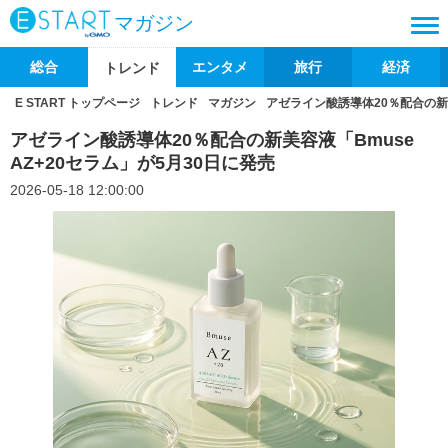
マガジン
総合
エンタメ
旅行
経済
トレンド
E START トップページ
トレンド
マガジン
アゼライン酸誘導体20％配合の新美
アゼライン酸誘導体20％配合の新美容液「Bmuse
AZ+20セラム」が5月30日に発売
2026-05-18 12:00:00