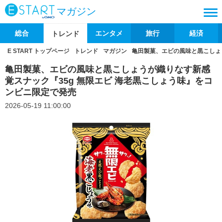
マガジン
総合
エンタメ
旅行
経済
トレンド
E START トップページ
トレンド
マガジン
亀田製菓、エビの風味と黒こしょ
亀田製菓、エビの風味と黒こしょうが織りなす新感
覚スナック『35g 無限エビ 海老黒こしょう味』をコ
ンビニ限定で発売
2026-05-19 11:00:00