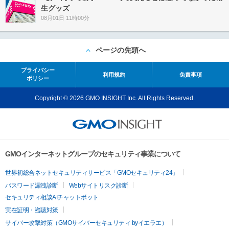
生グッズ
08月01日 11時00分
ページの先頭へ
プライバシー
利用規約
免責事項
ポリシー
Copyright © 2026 GMO INSIGHT Inc. All Rights Reserved.
GMOインターネットグループのセキュリティ事業について
世界初総合ネットセキュリティサービス「GMOセキュリティ24」
パスワード漏洩診断
Webサイトリスク診断
セキュリティ相談AIチャットボット
実在証明・盗聴対策
サイバー攻撃対策（GMOサイバーセキュリティ byイエラエ）