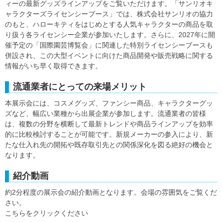
ィーの最新グッズラインアップをご覧いただけます。「サンリオキ
ャラクターズライセンシーブース」では、株式会社サンリオの協力
のもと、ハローキティをはじめとする人気キャラクターの商品を取
り扱う各ライセンシー企業が参加いたします。さらに、2027年に開
催予定の「国際園芸博覧会」に関連した特別ライセンシーブースも
併設され、この大型イベントに向けた商品開発や販売戦略に関する
情報がいち早く取得できます。
流通業者にとっての来場メリット
本展示会には、コスメグッズ、ファンシー商品、キャラクターグッ
ズなど、幅広い業種から出展企業が参加します。流通業者の皆様
は、複数の分野を横断して最新トレンドや商品ラインアップを効率
的に比較検討することが可能です。新規メーカーの参入により、新
たな仕入れ先の開拓や既存取引先との関係深化を図る絶好の機会と
なります。
紹介動画
約2分程度の展示会の紹介動画となります。会場の雰囲気をご覧くだ
さい。
こちらをクリックください