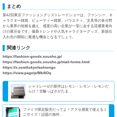
まとめ
第42回東京ファッショングッズトレードショーは、ファンシー、キ
ャラクター雑貨、ビューティー雑貨、バラエティ、文具等の各分野
から業界の垣根を越え、感度の高い企業が一堂に会する流通業者向
けの展示会です。最新トレンドや人気キャラクターグッズ、新規仕
入れ先の開拓に最適な機会となるでしょう。
関連リンク
https://fashion-goods.sousho.jp/
https://fashion-goods.sousho.jp/mail-forms.html
https://x.com/tokyofashiongo
https://view.page/p/Mk4lOq
シャトレーゼの新作はレモン・レモン・レモンだ
らけ！甘酸っぱさがたま...
ファミマ限定販売だってよ！アクセ感覚で使えるミ
ニサイズ！話題の海外...