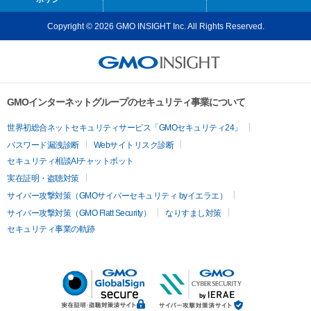
Copyright © 2026 GMO INSIGHT Inc. All Rights Reserved.
GMOインターネットグループのセキュリティ事業について
世界初総合ネットセキュリティサービス「GMOセキュリティ24」
パスワード漏洩診断
Webサイトリスク診断
セキュリティ相談AIチャットボット
実在証明・盗聴対策
サイバー攻撃対策（GMOサイバーセキュリティ byイエラエ）
サイバー攻撃対策（GMO Flatt Security）
なりすまし対策
セキュリティ事業の軌跡