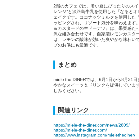
2階のカフェでは、暑い夏にぴったりのスイ
レンジ”と淡路島牛乳を使用した『なると
ェイクです。ココナッツミルクを使用した
ッピングされ、リゾート気分を味わえます
＆カスタードの生ドーナツ』は、果実感た
沢な組み合わせです。自家製レモンカスタ
は、レモンの酸味が効いた爽やかな味わい
ブのお供にも最適です。
まとめ
miele the DINERでは、6月1日か
やかなスイーツ＆ドリンクを提供していま
しみください。
関連リンク
https://miele-the-diner.com/news/2809/
https://miele-the-diner.com/
https://www.instagram.com/mielethediner/