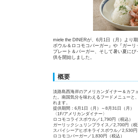
miele the DINERが、6月1日（
ボウル＆ロコモコバーガー』や『ガーリ
プレート＆バーガー、そして暑い夏にぴ
供を開始しました。
概要
淡路島西海岸のアメリカンダイナー＆カフェ「m
た。南国気分を味わえるフードメニューと
れます。
提供期間：6月1日（月）～8月31日（月）
〈1F/アメリカンダイナー〉
ロコモコライスボウル／1,790円（税込）
ガーリックシュリンプライス／2,700円（
スパイシーアヒポキライスボウル／2,530
ロコモコバーガー／1,830円（税込）