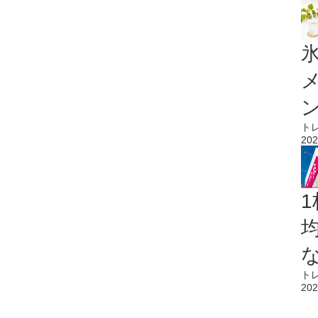
氷
ト
202
1
ト
202