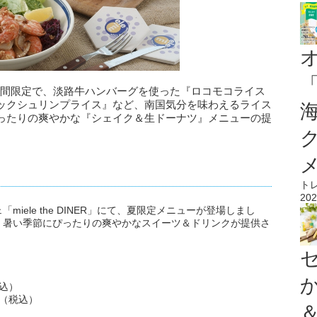
月）より期間限定で、淡路牛ハンバーグを使った『ロコモコライス
ックシュリンプライス』など、南国気分を味わえるライス
ったりの爽やかな『シェイク＆生ドーナツ』メニューの提
ト
202
iele the DINER」にて、夏限定メニューが登場しまし
、暑い季節にぴったりの爽やかなスイーツ＆ドリンクが提供さ
税込）
円（税込）