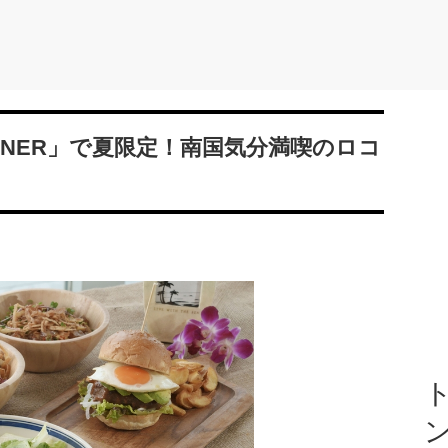
e DINER」で夏限定！南国気分満喫のロコ
ト