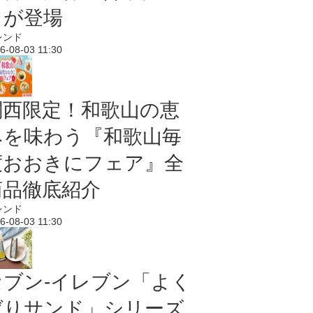
メが登場
レンド
6-08-03 11:30
関西限定！和歌山の恵
みを味わう『和歌山毎
度おおきにフェア』全
商品徹底紹介
レンド
6-08-03 11:30
セブン‐イレブン「よく
ばりサンド」シリーズ