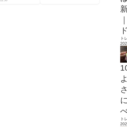
11:30
ト
202
ト
202