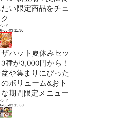
べたい限定商品をチェ
ック
レンド
6-08-03 11:30
ピザハット夏休みセッ
3種が3,000円から！
お盆や集まりにぴった
りのボリューム&おト
クな期間限定メニュー
レンド
6-08-03 13:00