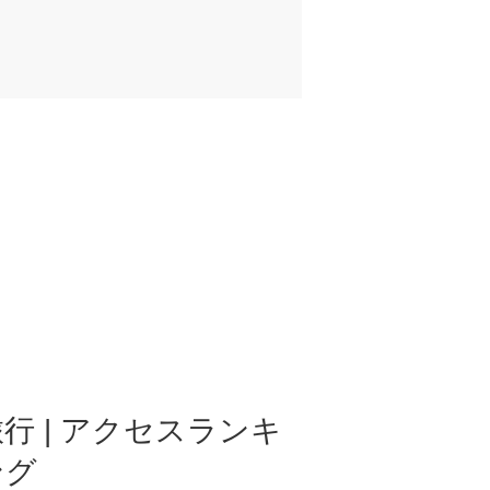
行 | アクセスランキ
ング