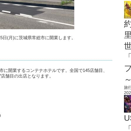
6年6月15日(月)に茨城県常総市に開業します。
茨城県常総市に開業するコンテナホテルです。全国で145店舗目、
は137店舗目の出店となります。
旅
202
0
U
「