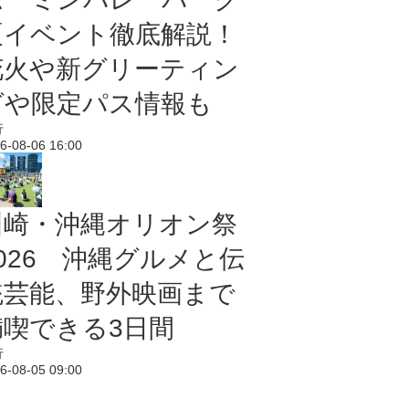
夏イベント徹底解説！
花火や新グリーティン
グや限定パス情報も
行
6-08-06 16:00
川崎・沖縄オリオン祭
2026 沖縄グルメと伝
統芸能、野外映画まで
満喫できる3日間
行
6-08-05 09:00