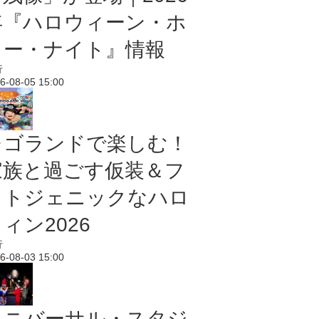
年『ハロウィーン・ホ
ラー・ナイト』情報
行
6-08-05 15:00
レゴランドで楽しむ！
家族と過ごす仮装＆フ
ォトジェニックなハロ
ィン2026
行
6-08-03 15:00
ユニバーサル・スタジ