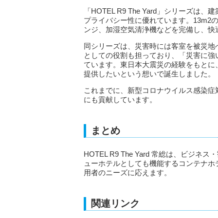
「HOTEL R9 The Yard」シリ
プライバシー性に優れています。13m2
ンジ、加湿空気清浄機などを完備し、快
同シリーズは、災害時には客室を被災地
としての役割も担っており、「災害に強
ています。東日本大震災の経験をもとに
提供したいという想いで誕生しました。
これまでに、新型コロナウイルス感染症
にも貢献しています。
まとめ
HOTEL R9 The Yard 常総は、
ューホテルとしても機能するコンテナホ
用者のニーズに応えます。
関連リンク