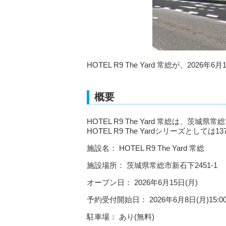
HOTEL R9 The Yard 常総が、202
概要
HOTEL R9 The Yard 常総は、
HOTEL R9 The Yardシリーズとして
施設名： HOTEL R9 The Yard 常総
施設場所： 茨城県常総市新石下2451-1
オープン日： 2026年6月15日(月)
予約受付開始日： 2026年6月8日(月)15:0
駐車場： あり(無料)