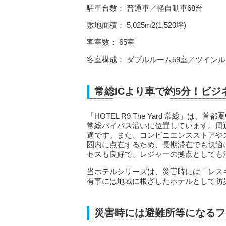
駐車台数： 普通車／軽自動車68台
敷地面積： 5,025m2(1,520坪)
客室数： 65室
客室構成： ダブルルーム59室／ツインル
常総ICより車で約5分！ビ
「HOTEL R9 The Yard 常総」は
常総バイパス沿いに位置しています。周
適です。また、コンビニエンスストアや
圏内に点在するため、長期滞在でも快適
セスも良好で、レジャーの拠点としても
当ホテルシリーズは、災害時には「レス
有事には地域に根ざしたホテルとして防
災害時には避難所等になるフ