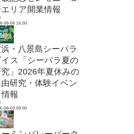
新エリア開業情報
行
6-08-06 16:00
横浜・八景島シーパラ
ダイス「シーパラ夏の
研究」2026年夏休みの
自由研究・体験イベン
ト情報
行
6-08-03 09:00
ムーミンバレーパーク