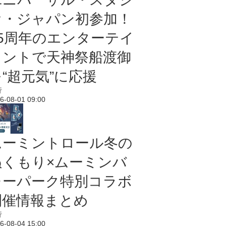
オ・ジャパン初参加！
25周年のエンターテイ
メントで天神祭船渡御
“超元気”に応援
行
6-08-01 09:00
ムーミントロール冬の
ぬくもり×ムーミンバ
レーパーク特別コラボ
開催情報まとめ
行
6-08-04 15:00