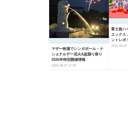
富士急ハ
エックス
ントレポ
2026-08-07 
マザー牧場でシンガポール・ナ
ショナルデー花火&盆踊り祭り
2026年特別開催情報
2026-08-07 17:00