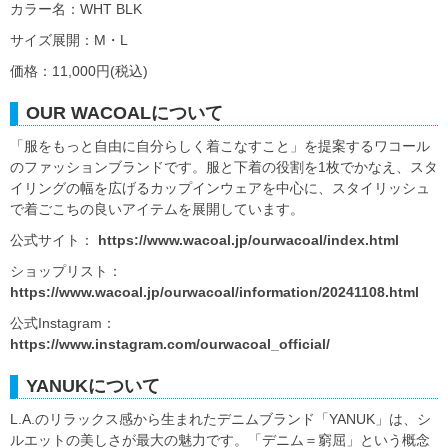
カラー名：WHT BLK
サイズ展開：M・L
価格：11,000円(税込)
OUR WACOALについて
「服をもっと自由に自分らしく着こなすこと」を提案するワコール
のファッションブランドです。服と下着の役割を1枚でかなえ、スタ
イリングの幅を広げるカップインウェアを中心に、スタイリッシュ
で着ごこちの良いアイテムを展開しています。
公式サイト：
https://www.wacoal.jp/ourwacoal/index.html
ショップリスト：
https://www.wacoal.jp/ourwacoal/information/20241108.html
公式Instagram：
https://www.instagram.com/ourwacoal_official/
YANUKについて
L.A.のリラックス感から生まれたデニムブランド「YANUK」は、シ
ルエットの美しさが最大の魅力です。「デニム＝窮屈」という概念