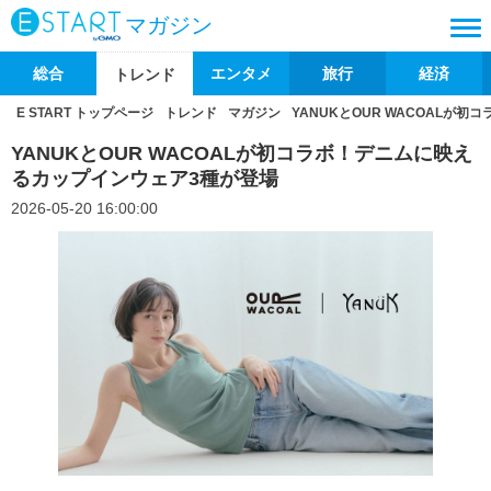
マガジン
総合
エンタメ
旅行
経済
トレンド
E START トップページ
トレンド
マガジン
YANUKとOUR WACOALが
YANUKとOUR WACOALが初コラボ！デニムに映え
るカップインウェア3種が登場
2026-05-20 16:00:00