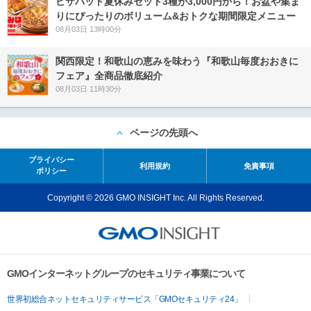
ピザハット夏休みセット3種が3,000円から！お盆や集ま
りにぴったりのボリューム&おトクな期間限定メニュー
08月03日 13時00分
関西限定！和歌山の恵みを味わう『和歌山毎度おおきに
フェア』全商品徹底紹介
08月03日 11時30分
ページの先頭へ
プライバシー
利用規約
免責事項
ポリシー
Copyright © 2026 GMO INSIGHT Inc. All Rights Reserved.
GMOインターネットグループのセキュリティ事業について
世界初総合ネットセキュリティサービス「GMOセキュリティ24」