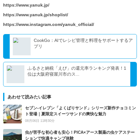
https://www.yanuk.jp/
https://www.yanuk.jp/shoplist/
https://www.instagram.com/yanuk_official/
CookGo：AIでレシピ管理と料理をサポートするア
プリ
ふるさと納税「えび」の還元率ランキング発表！1
位は大阪府寝屋川市のス...
あわせて読みたい記事
セブン‐イレブン「よくばりサンド」シリーズ新作チョコミン
ト登場｜夏限定スイーツサンドの爽快な魅力
08月06日 11時30分
虫が苦手な初心者も安心！PICA×アース製薬の虫ケアステー
ションで快適キャンプ体験