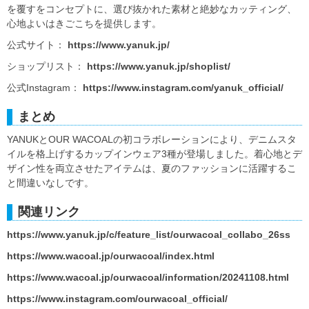
を覆すをコンセプトに、選び抜かれた素材と絶妙なカッティング、
心地よいはきごこちを提供します。
公式サイト：
https://www.yanuk.jp/
ショップリスト：
https://www.yanuk.jp/shoplist/
公式Instagram：
https://www.instagram.com/yanuk_official/
まとめ
YANUKとOUR WACOALの初コラボレーションにより、デニムスタ
イルを格上げするカップインウェア3種が登場しました。着心地とデ
ザイン性を両立させたアイテムは、夏のファッションに活躍するこ
と間違いなしです。
関連リンク
https://www.yanuk.jp/c/feature_list/ourwacoal_collabo_26ss
https://www.wacoal.jp/ourwacoal/index.html
https://www.wacoal.jp/ourwacoal/information/20241108.html
https://www.instagram.com/ourwacoal_official/