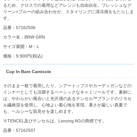
るため、クロスでの着用などアレンジも自由自在。フレッシュなグ
リーン×ブルーの組み合わせが、スタイリングに清涼感をもたらしま
す。
品番：57162506
カラー名：BRW GRN
サイズ展開：M・L
価格：9,900円(税込)
Cup In Bare Camisole
そのまま一枚で着用したり、シアートップスやカーディガンなどの
インナーとしても活躍するベーシックなキャミソールです。素材に
は、やわらかい風合いと光沢感のあるテンセル™ブランドのリヨセ
ル繊維混を使用し、心地よい着心地を実現。暑さが厳しい真夏で
も、ヘルシーな肌見せを楽しめます。
※TENCEL及びテンセルは、Lenzing AGの商標です。
品番：57162507