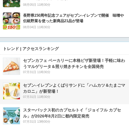
08月05日 11時30分
長野県150周年記念フェアがセブン-イレブンで開催 味噌や
伝統野菜を使った新商品21品が登場
08月04日 11時30分
トレンド | アクセスランキング
セブンカフェ ベーカリーに本格ピザ新登場！手軽に味わ
うマルゲリータ＆照り焼きチキンを全国発売
07月31日 11時30分
セブン‐イレブンよくばりサンドに「ハムカツ＆たまごマ
カロニ」が新登場！
07月31日 11時30分
スターバックス初のカプセルトイ「ジョイフル カプセ
ル」が2026年8月2日に都内限定発売
07月31日 13時00分