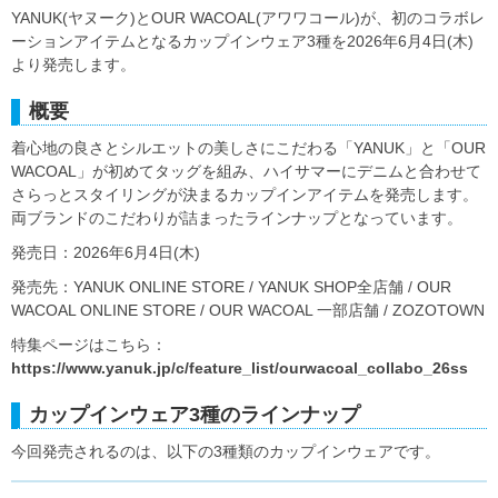
YANUK(ヤヌーク)とOUR WACOAL(アワワコール)が、初のコラボレ
ーションアイテムとなるカップインウェア3種を2026年6月4日(木)
より発売します。
概要
着心地の良さとシルエットの美しさにこだわる「YANUK」と「OUR
WACOAL」が初めてタッグを組み、ハイサマーにデニムと合わせて
さらっとスタイリングが決まるカップインアイテムを発売します。
両ブランドのこだわりが詰まったラインナップとなっています。
発売日：2026年6月4日(木)
発売先：YANUK ONLINE STORE / YANUK SHOP全店舗 / OUR
WACOAL ONLINE STORE / OUR WACOAL 一部店舗 / ZOZOTOWN
特集ページはこちら：
https://www.yanuk.jp/c/feature_list/ourwacoal_collabo_26ss
カップインウェア3種のラインナップ
今回発売されるのは、以下の3種類のカップインウェアです。