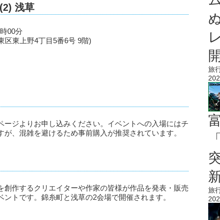
2) 浅草
6時00分
東区東上野4丁目5番6号 9階)
旅
202
ページよりお申し込みください。イベントへの入場にはチ
すが、混雑を避けるため事前購入が推奨されています。
「
を創作するクリエイターや作家の皆様が作品を発表・販売
旅
ベントです。錦糸町と浅草の2会場で開催されます。
202