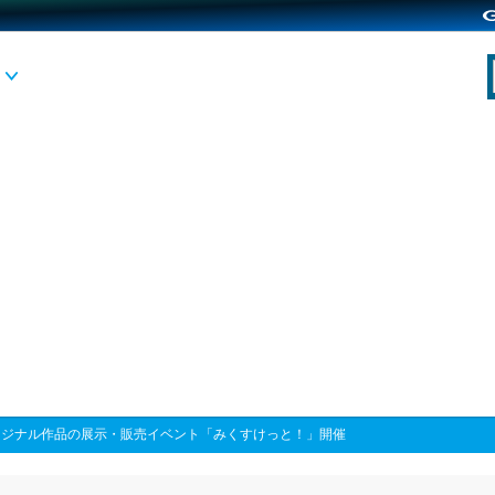
リジナル作品の展示・販売イベント「みくすけっと！」開催