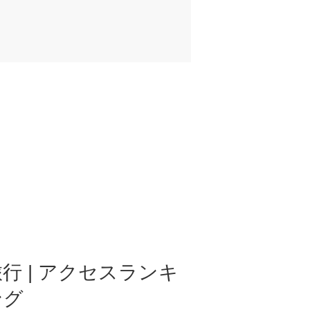
行 | アクセスランキ
ング