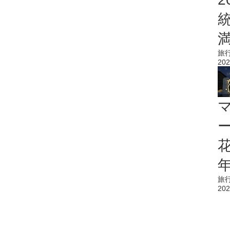
旅
202
花
旅
202