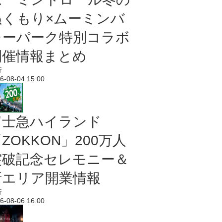
ぬくもり×ムーミンバ
レーパーク特別コラボ
開催情報まとめ
行
6-08-04 15:00
富士急ハイランド
ZOKKON」200万人
突破記念セレモニー＆
新エリア開業情報
行
6-08-06 16:00