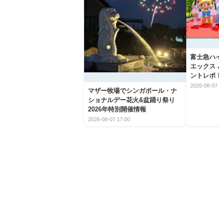
富士急ハ
エックス
ントレポ
2026-08-07 
マザー牧場でシンガポール・ナ
ショナルデー花火&盆踊り祭り
2026年特別開催情報
2026-08-07 17:00