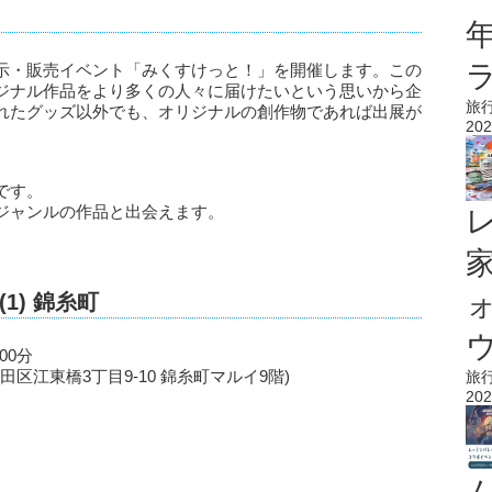
示・販売イベント「みくすけっと！」を開催します。この
ジナル作品をより多くの人々に届けたいという思いから企
旅
れたグッズ以外でも、オリジナルの創作物であれば出展が
202
です。
ジャンルの作品と出会えます。
1) 錦糸町
ウ
00分
田区江東橋3丁目9-10 錦糸町マルイ9階)
旅
202