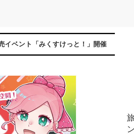
売イベント「みくすけっと！」開催
旅