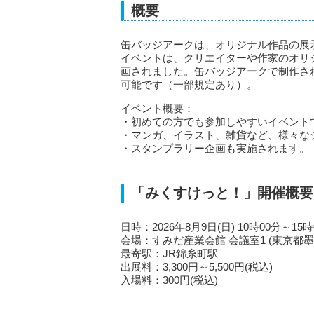
概要
缶バッジアークは、オリジナル作品の展
イベントは、クリエイターや作家のオリ
画されました。缶バッジアークで制作さ
可能です（一部規定あり）。
イベント概要：
・初めての方でも参加しやすいイベント
・マンガ、イラスト、雑貨など、様々な
・スタンプラリー企画も実施されます。
「みくすけっと！」開催概要(
日時：2026年8月9日(日) 10時00分～15時
会場：すみだ産業会館 会議室1 (東京都墨
最寄駅：JR錦糸町駅
出展料：3,300円～5,500円(税込)
入場料：300円(税込)