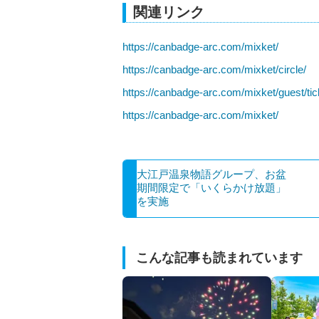
関連リンク
https://canbadge-arc.com/mixket/
https://canbadge-arc.com/mixket/circle/
https://canbadge-arc.com/mixket/guest/tic
https://canbadge-arc.com/mixket/
大江戸温泉物語グループ、お盆
期間限定で「いくらかけ放題」
を実施
こんな記事も読まれています