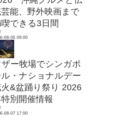
統芸能、野外映画まで
満喫できる3日間
行
6-08-05 09:00
マザー牧場でシンガポ
ール・ナショナルデー
火&盆踊り祭り 2026
年特別開催情報
行
6-08-07 17:00