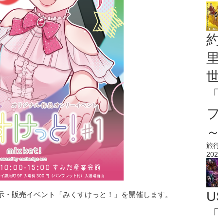
旅
202
U
示・販売イベント「みくすけっと！」を開催します。
「