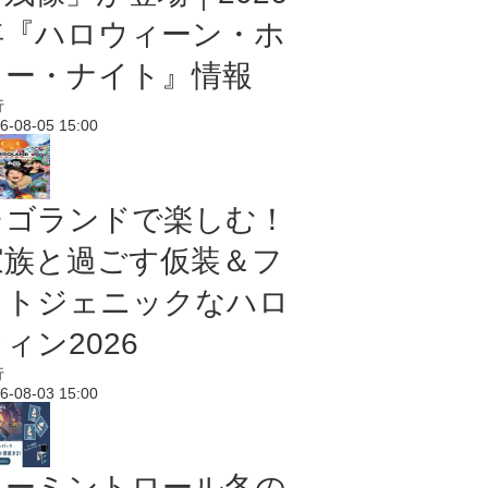
年『ハロウィーン・ホ
ラー・ナイト』情報
行
6-08-05 15:00
レゴランドで楽しむ！
家族と過ごす仮装＆フ
ォトジェニックなハロ
ィン2026
行
6-08-03 15:00
ムーミントロール冬の