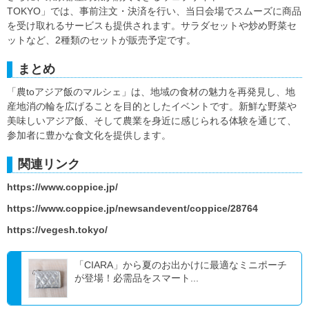
TOKYO」では、事前注文・決済を行い、当日会場でスムーズに商品
を受け取れるサービスも提供されます。サラダセットや炒め野菜セ
ットなど、2種類のセットが販売予定です。
まとめ
「農toアジア飯のマルシェ」は、地域の食材の魅力を再発見し、地
産地消の輪を広げることを目的としたイベントです。新鮮な野菜や
美味しいアジア飯、そして農業を身近に感じられる体験を通じて、
参加者に豊かな食文化を提供します。
関連リンク
https://www.coppice.jp/
https://www.coppice.jp/newsandevent/coppice/28764
https://vegesh.tokyo/
「CIARA」から夏のお出かけに最適なミニポーチ
が登場！必需品をスマート...