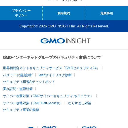
プライバシー
利用規約
免責事項
ポリシー
Copyright © 2026 GMO INSIGHT Inc. All Rights Reserved.
GMOインターネットグループのセキュリティ事業について
世界初総合ネットセキュリティサービス「GMOセキュリティ24」
パスワード漏洩診断
Webサイトリスク診断
セキュリティ相談AIチャットボット
実在証明・盗聴対策
サイバー攻撃対策（GMOサイバーセキュリティ byイエラエ）
サイバー攻撃対策（GMO Flatt Security）
なりすまし対策
セキュリティ事業の軌跡