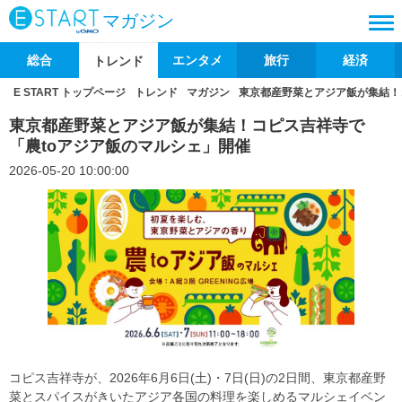
マガジン
総合
エンタメ
旅行
経済
トレンド
E START トップページ
トレンド
マガジン
東京都産野菜とアジア飯が集結！
東京都産野菜とアジア飯が集結！コピス吉祥寺で
「農toアジア飯のマルシェ」開催
2026-05-20 10:00:00
コピス吉祥寺が、2026年6月6日(土)・7日(日)の2日間、東京都産野
菜とスパイスがきいたアジア各国の料理を楽しめるマルシェイベン