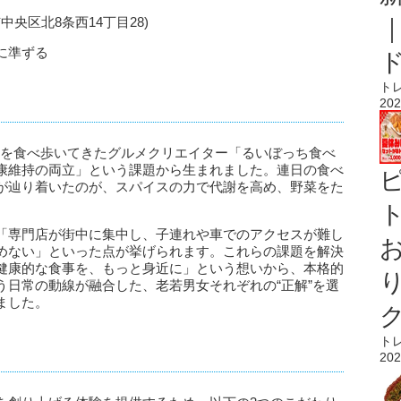
央区北8条西14丁目28)
に準ずる
ト
202
食店を食べ歩いてきたグルメクリエイター「るいぼっち食べ
康維持の両立」という課題から生まれました。連日の食べ
が辿り着いたのが、スパイスの力で代謝を高め、野菜をた
ト
「専門店が街中に集中し、子連れや車でのアクセスが難し
めない」といった点が挙げられます。これらの課題を解決
健康的な食事を、もっと身近に」という想いから、本格的
う日常の動線が融合した、老若男女それぞれの“正解”を選
ました。
ト
202