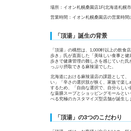
場所：イオン札幌桑園店1F(北海道札幌市中
営業時間：イオン札幌桑園店の営業時間
「頂湯」誕生の背景
「頂湯」の構想は、1,000軒以上の飲
歩き」氏が直面した「美味しい食事と健
歩きで健康管理の難しさを感じていた氏
っぷり摂取できる麻辣湯でした。
北海道における麻辣湯店の課題として、
い」「辛さの選択肢が狭く、家族で楽し
するため、「自由な選択で、自分らしい
な薬膳スープとショッピングモールとい
べる究極のカスタマイズ型店舗が誕生し
「頂湯」の3つのこだわり