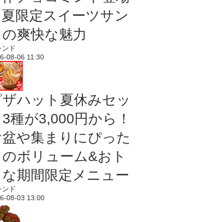
｜夏限定スイーツサン
ドの爽快な魅力
レンド
6-08-06 11:30
ピザハット夏休みセッ
3種が3,000円から！
お盆や集まりにぴった
りのボリューム&おト
クな期間限定メニュー
レンド
6-08-03 13:00