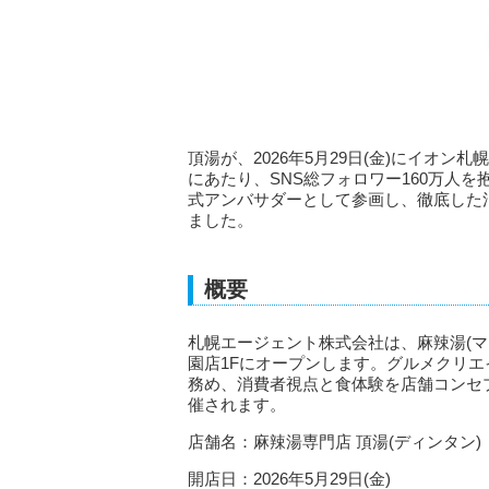
頂湯が、2026年5月29日(金)にイオ
にあたり、SNS総フォロワー160万人
式アンバサダーとして参画し、徹底した
ました。
概要
札幌エージェント株式会社は、麻辣湯(マ
園店1Fにオープンします。グルメクリ
務め、消費者視点と食体験を店舗コンセ
催されます。
店舗名：麻辣湯専門店 頂湯(ディンタン)
開店日：2026年5月29日(金)