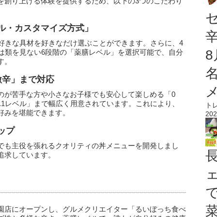
を創り上げる体験を提供するため、以下の3つのこだわり
フル・カスタマイズ方式」
ら好きな具材を好きなだけ選ぶことができます。さらに、4
では類を見ない6段階の「薬膳レベル」を選択可能で、自分
す。
激辛」まで対応
のが苦手な方や小さなお子様でも安心して楽しめる「0
.1レベル」まで幅広く用意されています。これにより、
ト
好みを堪能できます。
202
ップ
でも主役を張れるクオリティの丼メニューを開発しまし
追求しています。
園店にオープンし、グルメクリエイター「るいぼっち食べ