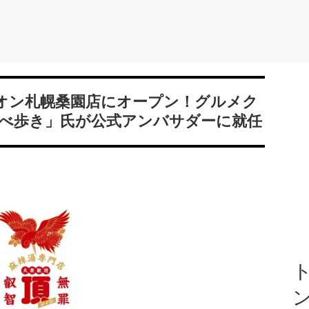
オン札幌桑園店にオープン！グルメク
べ歩き」氏が公式アンバサダーに就任
ト