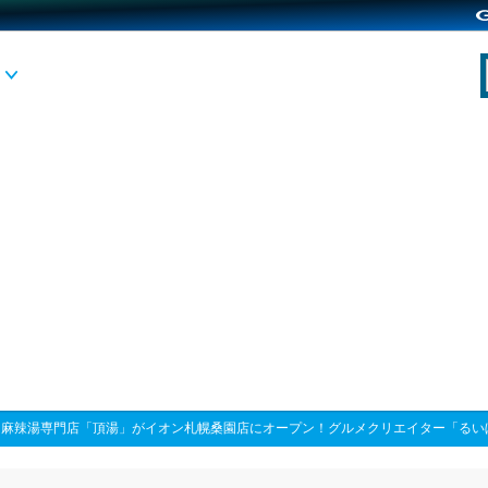
>
麻辣湯専門店「頂湯」がイオン札幌桑園店にオープン！グルメクリエイター「るい