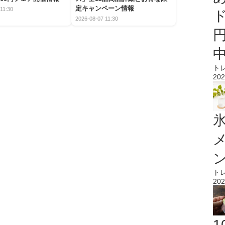
定キャンペーン情報
11:30
2026-08-07 11:30
ト
202
氷
ト
202