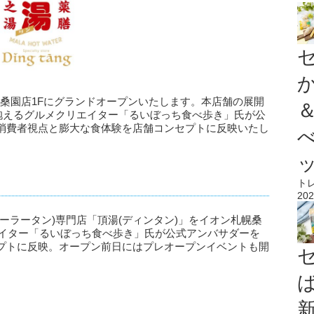
ン札幌桑園店1Fにグランドオープンいたします。本店舗の展開
を抱えるグルメクリエイター「るいぼっち食べ歩き」氏が公
消費者視点と膨大な食体験を店舗コンセプトに反映いたし
ト
202
ーラータン)専門店「頂湯(ディンタン)」をイオン札幌桑
エイター「るいぼっち食べ歩き」氏が公式アンバサダーを
プトに反映。オープン前日にはプレオープンイベントも開