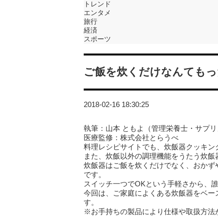
トレンド
エンタメ
旅行
経済
スポーツ
ご飯を炊くだけなんてもっ
2018-02-16 18:30:25
執筆：山本 ともよ（管理栄養士・サプ
医療監修：株式会社とらうべ
料理レシピサイトでも、炊飯器クッキン
また、炊飯以外の調理機能をうたう炊飯
炊飯器はご飯を炊くだけでなく、おかず
です。
スイッチ一つでOKという手軽さから、
今回は、ご家庭によくある炊飯器をベー
す。
※お手持ちの製品により仕様や取扱方法