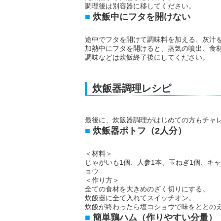
調理後は別容器に移してください。
炊飯中にフタを開けない
途中でフタを開けて調味料を加える、灰汁
加熱中にフタを開けると、蒸気の噴出、食
調味などは炊飯終了後にしてください。
炊飯器調理レシピ
最後に、炊飯器調理がはじめての方もチャ
炊飯器ポトフ（2人分）
＜材料＞
じゃがいも1個、人参1本、玉ねぎ1個、キャベ
ョウ
＜作り方＞
全ての食材を大きめのざく切りにする。
炊飯器に全て入れてスイッチオン。
炊飯が終わったら塩コショウで味をととの
簡単鶏ハム（作りやすい分量）