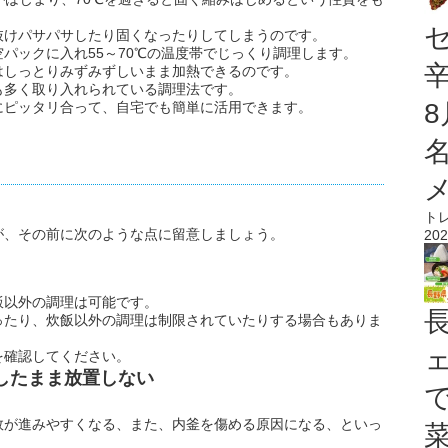
抜けパサパサしたり固くなったりしてしまうのです。
パックに入れ55～70℃の温度帯でじっくり調理します。
はしっとりみずみずしいまま加熱できるのです。
も多く取り入れられている調理法です。
にピッタリ合って、自宅でも簡単に活用できます。
ト
が、その前に次のような点に留意しましょう。
202
飯以外の調理は可能です。
ったり、炊飯以外の調理は制限されていたりする場合もありま
を確認してください。
したまま放置しない
敗が進みやすくなる、また、内釜を傷める原因になる、といっ