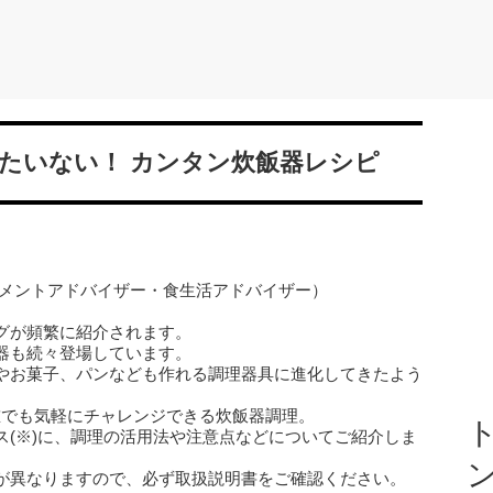
たいない！ カンタン炊飯器レシピ
リメントアドバイザー・食生活アドバイザー）
グが頻繁に紹介されます。
器も続々登場しています。
やお菓子、パンなども作れる調理器具に進化してきたよう
誰でも気軽にチャレンジできる炊飯器調理。
ト
ス(※)に、調理の活用法や注意点などについてご紹介しま
が異なりますので、必ず取扱説明書をご確認ください。