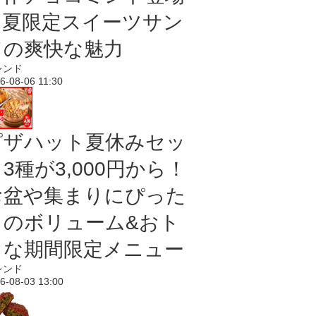
｜夏限定スイーツサン
ドの爽快な魅力
レンド
6-08-06 11:30
ピザハット夏休みセッ
3種が3,000円から！
お盆や集まりにぴった
りのボリューム&おト
クな期間限定メニュー
レンド
6-08-03 13:00