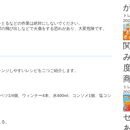
ト
202
をとるなどの作業は絶対にしないでください。
材の飛び出しなどで火傷をする恐れがあり、大変危険です。
レンジしやすいレシピを二つご紹介します。
ト
202
ツ1/4個、ウィンナー4本、水400ml、コンソメ1個、塩コシ
える。