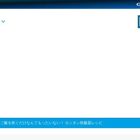
>
ご飯を炊くだけなんてもったいない！ カンタン炊飯器レシピ