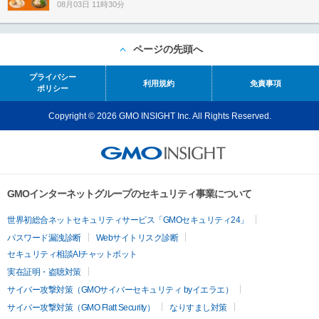
08月03日 11時30分
ページの先頭へ
プライバシー
利用規約
免責事項
ポリシー
Copyright © 2026 GMO INSIGHT Inc. All Rights Reserved.
GMOインターネットグループのセキュリティ事業について
世界初総合ネットセキュリティサービス「GMOセキュリティ24」
パスワード漏洩診断
Webサイトリスク診断
セキュリティ相談AIチャットボット
実在証明・盗聴対策
サイバー攻撃対策（GMOサイバーセキュリティ byイエラエ）
サイバー攻撃対策（GMO Flatt Security）
なりすまし対策