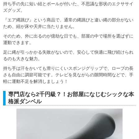
持ち手の先に短い紐とボールが付いた、不思議な形状のエクササイ
ズグッズ。
『エア縄跳び』という商品で、通常の縄跳びと違い縄の部分がない
ため、紐が床や天井に当たりません。
そのため、外に出るのが億劫な日でも、部屋の中で場所を選ばずに
運動できます。
足に縄が引っかかる失敗がないので、安心して快適に飛び続けられ
るのも大きな魅力。
持ち手は汗をかいても滑りにくいスポンジグリップで、ロープの長
さも自由に調節可能です。テレビを見ながらの隙間時間などで、手
軽に運動不足を解消しましょう！
専門店なら2千円級？！お部屋になじむシックな本
格派ダンベル