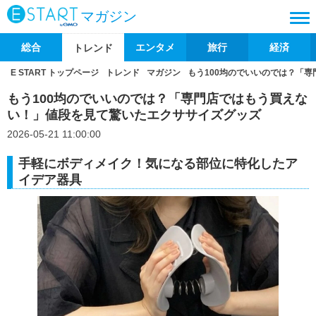
マガジン
総合
エンタメ
旅行
経済
トレンド
E START トップページ
トレンド
マガジン
もう100均のでいいのでは？「
もう100均のでいいのでは？「専門店ではもう買えな
い！」値段を見て驚いたエクササイズグッズ
2026-05-21 11:00:00
手軽にボディメイク！気になる部位に特化したア
イデア器具