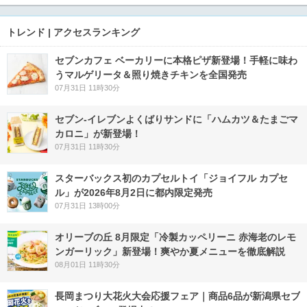
トレンド | アクセスランキング
セブンカフェ ベーカリーに本格ピザ新登場！手軽に味わ
うマルゲリータ＆照り焼きチキンを全国発売
07月31日 11時30分
セブン‐イレブンよくばりサンドに「ハムカツ＆たまごマ
カロニ」が新登場！
07月31日 11時30分
スターバックス初のカプセルトイ「ジョイフル カプセ
ル」が2026年8月2日に都内限定発売
07月31日 13時00分
オリーブの丘 8月限定「冷製カッペリーニ 赤海老のレモ
ンガーリック」新登場！爽やか夏メニューを徹底解説
08月01日 11時30分
長岡まつり大花火大会応援フェア｜商品6品が新潟県セブ