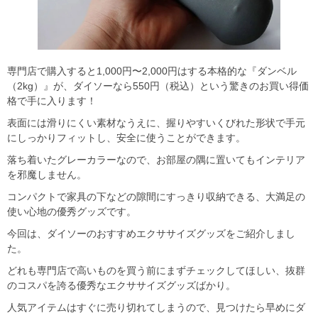
専門店で購入すると1,000円〜2,000円はする本格的な『ダンベル
（2kg）』が、ダイソーなら550円（税込）という驚きのお買い得価
格で手に入ります！
表面には滑りにくい素材なうえに、握りやすいくびれた形状で手元
にしっかりフィットし、安全に使うことができます。
落ち着いたグレーカラーなので、お部屋の隅に置いてもインテリア
を邪魔しません。
コンパクトで家具の下などの隙間にすっきり収納できる、大満足の
使い心地の優秀グッズです。
今回は、ダイソーのおすすめエクササイズグッズをご紹介しまし
た。
どれも専門店で高いものを買う前にまずチェックしてほしい、抜群
のコスパを誇る優秀なエクササイズグッズばかり。
人気アイテムはすぐに売り切れてしまうので、見つけたら早めにダ