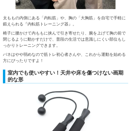
太ももの内側にある「内転筋」や、胸の「大胸筋」を自宅で手軽に
鍛えられる『内転筋トレーニング器』。
椅子に腰かけて内ももに挟んで引き寄せたり、腕を上げて胸の前で
閉じるように動かすだけで、普段の生活では意識しにくい部位もし
っかりトレーニングできます。
バネはやや弱めなので筋トレ初心者さんや、これから運動を始める
方にぴったりですよ！
室内でも使いやすい！天井や床を傷つけない画期
的な形