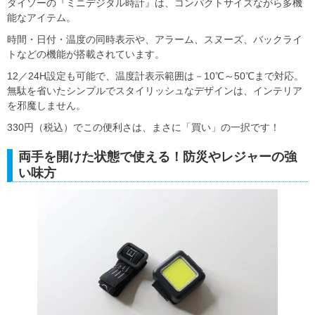
ダイソーの『ミニデジタル時計』は、コンパクトサイズながら多機
能なアイテム。
時間・日付・温度の同時表示や、アラーム、スヌーズ、バックライ
トなどの機能が搭載されています。
12／24H設定も可能で、温度計表示範囲は－10℃～50℃まで対応。
無駄を省いたシンプルでスタイリッシュなデザインは、インテリア
を邪魔しません。
330円（税込）でこの便利さは、まさに「買い」の一択です！
両手を開けた状態で使える！防災やレジャーの強
い味方