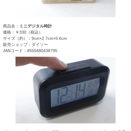
商品名：
ミニデジタル時計
価格：￥330（税込）
サイズ（約）：9cm×2.7cm×5.6cm
販売ショップ：ダイソー
JANコード：4550480438795