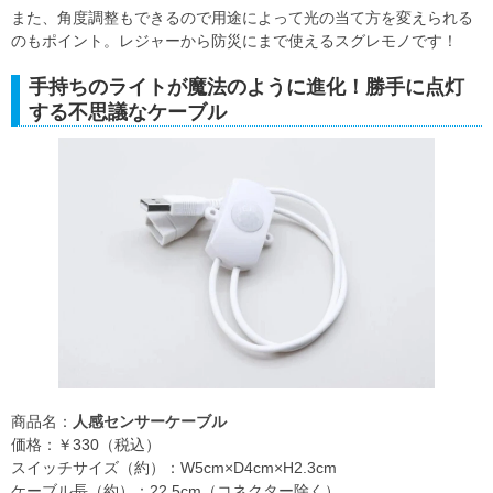
また、角度調整もできるので用途によって光の当て方を変えられる
のもポイント。レジャーから防災にまで使えるスグレモノです！
手持ちのライトが魔法のように進化！勝手に点灯
する不思議なケーブル
商品名：
人感センサーケーブル
価格：￥330（税込）
スイッチサイズ（約）：W5cm×D4cm×H2.3cm
ケーブル長（約）：22.5cm（コネクター除く）