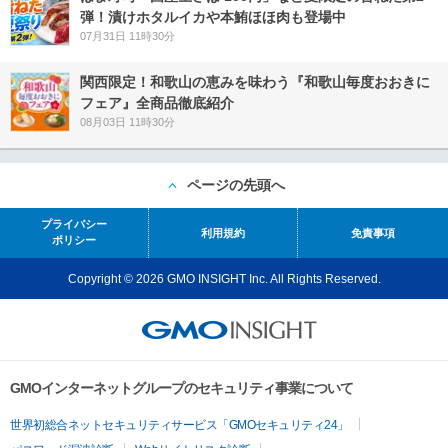
弾！漬けホタルイカや本鮪ほほ肉も登場中
07月31日 11時30分
関西限定！和歌山の恵みを味わう『和歌山毎度おおきに
フェア』全商品徹底紹介
08月03日 11時30分
ページの先頭へ
プライバシー
利用規約
免責事項
ポリシー
Copyright © 2026 GMO INSIGHT Inc. All Rights Reserved.
GMOインターネットグループのセキュリティ事業について
世界初総合ネットセキュリティサービス「GMOセキュリティ24」