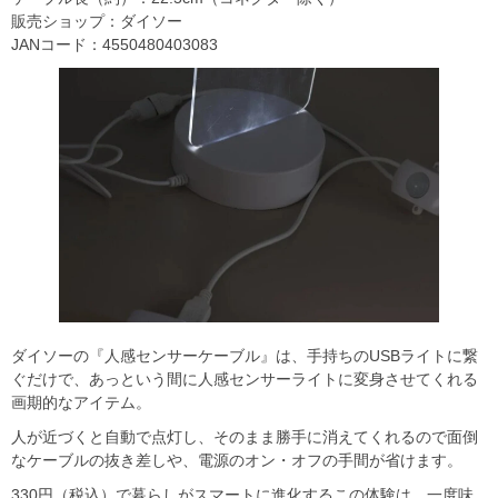
販売ショップ：ダイソー
JANコード：4550480403083
ダイソーの『人感センサーケーブル』は、手持ちのUSBライトに繋
ぐだけで、あっという間に人感センサーライトに変身させてくれる
画期的なアイテム。
人が近づくと自動で点灯し、そのまま勝手に消えてくれるので面倒
なケーブルの抜き差しや、電源のオン・オフの手間が省けます。
330円（税込）で暮らしがスマートに進化するこの体験は、一度味