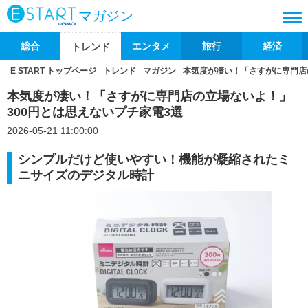
マガジン
総合
エンタメ
旅行
経済
トレンド
E START トップページ
トレンド
マガジン
本気度が凄い！「さすがに専門店
本気度が凄い！「さすがに専門店の立場ないよ！」
300円とは思えないプチ家電3選
2026-05-21 11:00:00
シンプルだけど使いやすい！機能が凝縮されたミ
ニサイズのデジタル時計