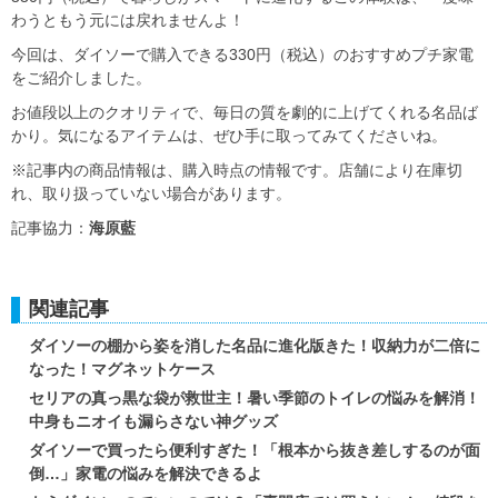
わうともう元には戻れませんよ！
今回は、ダイソーで購入できる330円（税込）のおすすめプチ家電
をご紹介しました。
お値段以上のクオリティで、毎日の質を劇的に上げてくれる名品ば
かり。気になるアイテムは、ぜひ手に取ってみてくださいね。
※記事内の商品情報は、購入時点の情報です。店舗により在庫切
れ、取り扱っていない場合があります。
記事協力：
海原藍
関連記事
ダイソーの棚から姿を消した名品に進化版きた！収納力が二倍に
なった！マグネットケース
セリアの真っ黒な袋が救世主！暑い季節のトイレの悩みを解消！
中身もニオイも漏らさない神グッズ
ダイソーで買ったら便利すぎた！「根本から抜き差しするのが面
倒…」家電の悩みを解決できるよ