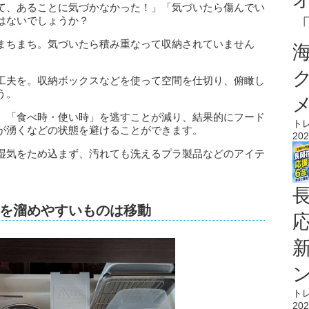
て、あることに気づかなかった！」「気づいたら傷んでい
はないでしょうか？
まちまち。気づいたら積み重なって収納されていません
工夫を。収納ボックスなどを使って空間を仕切り、俯瞰し
う。
、「食べ時・使い時」を逃すことが減り、結果的にフード
ト
が湧くなどの状態を避けることができます。
202
湿気をため込まず、汚れても洗えるプラ製品などのアイテ
を溜めやすいものは移動
ト
202