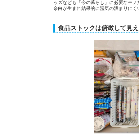
ッズなども「今の暮らし」に必要なモノ
余白が生まれ結果的に湿気の溜まりにく
食品ストックは俯瞰して見え