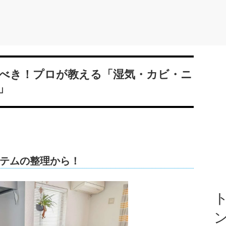
べき！プロが教える「湿気・カビ・ニ
」
テムの整理から！
ト