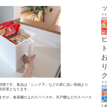
ト
202
ト
ト
特徴です。食品は「シンク下」などの床に近い収納より
202
気対策となります。
ますが、食器棚の上のスペースや、吊戸棚などのスペース