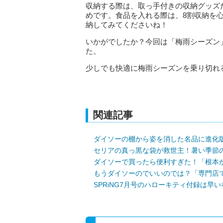
収納する際は、取っ手付きの収納グッズ
めです。食品を入れる際は、8割収納を
納してみてくださいね！
いかがでしたか？今回は「梅雨シーズン
た。
少しでも快適に梅雨シーズンを乗り切れ
関連記事
ダイソーの棚から姿を消した名品に進化
セリアの真っ黒な袋が救世主！暑い季節
ダイソーで買ったら便利すぎた！「根本
もうダイソーのでいいのでは？「専門店
SPRiNG7月号のハローキティ付録は