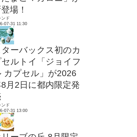
新登場！
レンド
6-07-31 11:30
スターバックス初のカ
プセルトイ「ジョイフ
 カプセル」が2026
年8月2日に都内限定発
売
レンド
6-07-31 13:00
オリーブの丘 8月限定