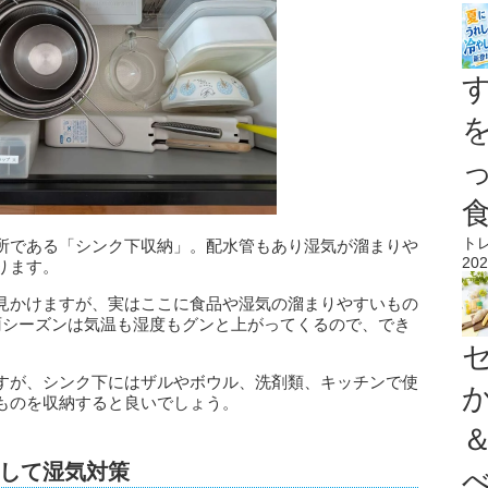
ト
所である「シンク下収納」。配水管もあり湿気が溜まりや
202
ります。
見かけますが、実はここに食品や湿気の溜まりやすいもの
雨シーズンは気温も湿度もグンと上がってくるので、でき
すが、シンク下にはザルやボウル、洗剤類、キッチンで使
ものを収納すると良いでしょう。
して湿気対策