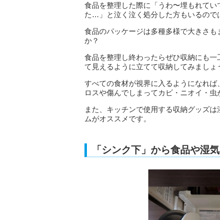
食品を整理した際に「うわ〜埋もれてい
た…」と泣く泣く処分した方もいるので
食品のパッケージは多種多様で大きさも
か？
食品を整理し終わったらぜひ収納にも一
て見えるように立てて収納してみましょ
すべての食材が視界に入るようになれば
ロスや傷んでしまってカビ・ニオイ・虫
また、キッチンで使用する収納グッズは
ムがオススメです。
「シンク下」から食品や湿気