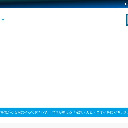
>
梅雨がくる前にやっておくべき！プロが教える「湿気・カビ・ニオイを防ぐキッチ