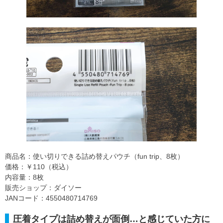
商品名：使い切りできる詰め替えパウチ（fun trip、8枚）
価格：￥110（税込）
内容量：8枚
販売ショップ：ダイソー
JANコード：4550480714769
圧着タイプは詰め替えが面倒…と感じていた方に