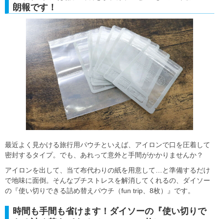
朗報です！
最近よく見かける旅行用パウチといえば、アイロンで口を圧着して
密封するタイプ。でも、あれって意外と手間がかかりませんか？
アイロンを出して、当て布代わりの紙を用意して…と準備するだけ
で地味に面倒。そんなプチストレスを解消してくれるの、ダイソー
の『使い切りできる詰め替えパウチ（fun trip、8枚）』です。
時間も手間も省けます！ダイソーの『使い切りで