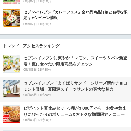
08月07日 11時30分
セブン‐イレブン「カレーフェス」全15品商品詳細とお得な限
定キャンペーン情報
08月07日 11時30分
トレンド | アクセスランキング
セブン‐イレブンに爽やか「レモン」スイーツ＆パン新登
場！夏に食べたい限定商品をチェック
08月03日 11時30分
セブン‐イレブン「よくばりサンド」シリーズ新作チョコ
ミント登場｜夏限定スイーツサンドの爽快な魅力
08月06日 11時30分
ピザハット夏休みセット3種が3,000円から！お盆や集ま
りにぴったりのボリューム&おトクな期間限定メニュー
08月03日 13時00分