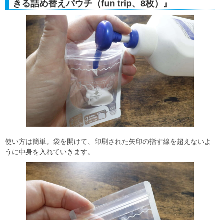
きる詰め替えパウチ（fun trip、8枚）』
使い方は簡単。袋を開けて、印刷された矢印の指す線を超えないよ
うに中身を入れていきます。