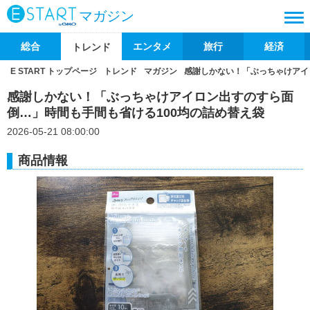
マガジン
総合
エンタメ
旅行
経済
トレンド
E START トップページ
トレンド
マガジン
感謝しかない！「ぶっちゃけアイ
感謝しかない！「ぶっちゃけアイロン出すのすら面
倒…」時間も手間も省ける100均の詰め替え袋
2026-05-21 08:00:00
商品情報