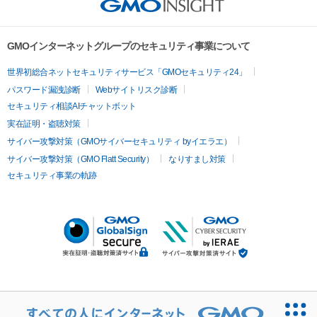
GMOインターネットグループのセキュリティ事業について
世界初総合ネットセキュリティサービス「GMOセキュリティ24」
パスワード漏洩診断
Webサイトリスク診断
セキュリティ相談AIチャットボット
実在証明・盗聴対策
サイバー攻撃対策（GMOサイバーセキュリティ byイエラエ）
サイバー攻撃対策（GMO Flatt Security）
なりすまし対策
セキュリティ事業の軌跡