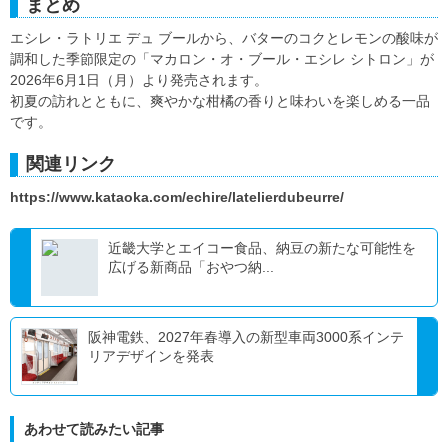
まとめ
エシレ・ラトリエ デュ ブールから、バターのコクとレモンの酸味が
調和した季節限定の「マカロン・オ・ブール・エシレ シトロン」が
2026年6月1日（月）より発売されます。
初夏の訪れとともに、爽やかな柑橘の香りと味わいを楽しめる一品
です。
関連リンク
https://www.kataoka.com/echire/latelierdubeurre/
近畿大学とエイコー食品、納豆の新たな可能性を
広げる新商品「おやつ納...
阪神電鉄、2027年春導入の新型車両3000系インテ
リアデザインを発表
あわせて読みたい記事