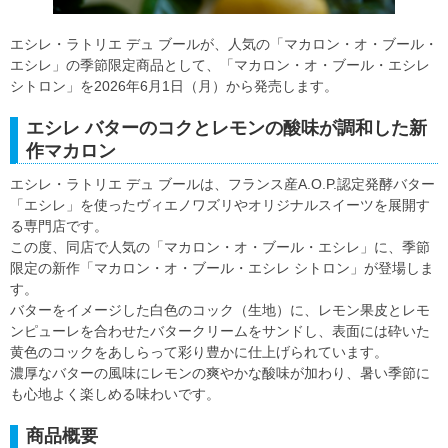
エシレ・ラトリエ デュ ブールが、人気の「マカロン・オ・ブール・
エシレ」の季節限定商品として、「マカロン・オ・ブール・エシレ
シトロン」を2026年6月1日（月）から発売します。
エシレ バターのコクとレモンの酸味が調和した新
作マカロン
エシレ・ラトリエ デュ ブールは、フランス産A.O.P.認定発酵バター
「エシレ」を使ったヴィエノワズリやオリジナルスイーツを展開す
る専門店です。
この度、同店で人気の「マカロン・オ・ブール・エシレ」に、季節
限定の新作「マカロン・オ・ブール・エシレ シトロン」が登場しま
す。
バターをイメージした白色のコック（生地）に、レモン果皮とレモ
ンピューレを合わせたバタークリームをサンドし、表面には砕いた
黄色のコックをあしらって彩り豊かに仕上げられています。
濃厚なバターの風味にレモンの爽やかな酸味が加わり、暑い季節に
も心地よく楽しめる味わいです。
商品概要