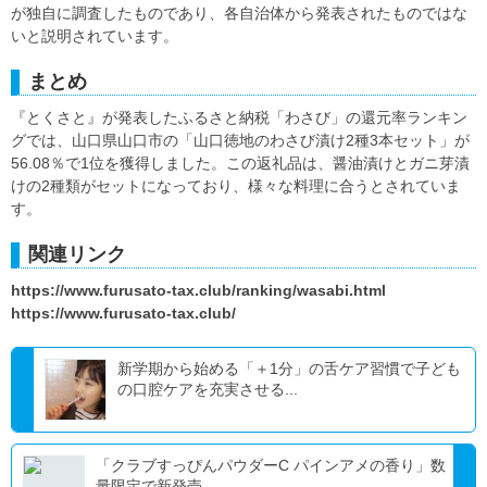
が独自に調査したものであり、各自治体から発表されたものではな
いと説明されています。
まとめ
『とくさと』が発表したふるさと納税「わさび」の還元率ランキン
グでは、山口県山口市の「山口徳地のわさび漬け2種3本セット」が
56.08％で1位を獲得しました。この返礼品は、醤油漬けとガニ芽漬
けの2種類がセットになっており、様々な料理に合うとされていま
す。
関連リンク
https://www.furusato-tax.club/ranking/wasabi.html
https://www.furusato-tax.club/
新学期から始める「＋1分」の舌ケア習慣で子ども
の口腔ケアを充実させる...
「クラブすっぴんパウダーC パインアメの香り」数
量限定で新発売