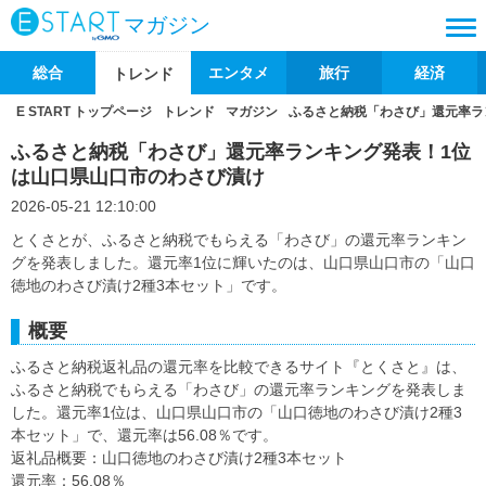
マガジン
総合
エンタメ
旅行
経済
トレンド
E START トップページ
トレンド
マガジン
ふるさと納税「わさび」還元率ラ
ふるさと納税「わさび」還元率ランキング発表！1位
は山口県山口市のわさび漬け
2026-05-21 12:10:00
とくさとが、ふるさと納税でもらえる「わさび」の還元率ランキン
グを発表しました。還元率1位に輝いたのは、山口県山口市の「山口
徳地のわさび漬け2種3本セット」です。
概要
ふるさと納税返礼品の還元率を比較できるサイト『とくさと』は、
ふるさと納税でもらえる「わさび」の還元率ランキングを発表しま
した。還元率1位は、山口県山口市の「山口徳地のわさび漬け2種3
本セット」で、還元率は56.08％です。
返礼品概要：山口徳地のわさび漬け2種3本セット
還元率：56.08％