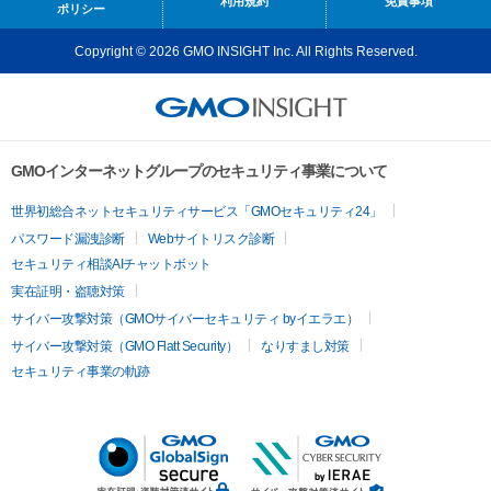
利用規約
免責事項
ポリシー
Copyright © 2026 GMO INSIGHT Inc. All Rights Reserved.
GMOインターネットグループのセキュリティ事業について
世界初総合ネットセキュリティサービス「GMOセキュリティ24」
パスワード漏洩診断
Webサイトリスク診断
セキュリティ相談AIチャットボット
実在証明・盗聴対策
サイバー攻撃対策（GMOサイバーセキュリティ byイエラエ）
サイバー攻撃対策（GMO Flatt Security）
なりすまし対策
セキュリティ事業の軌跡