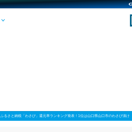
>
ふるさと納税「わさび」還元率ランキング発表！1位は山口県山口市のわさび漬け