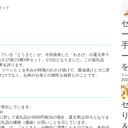
セット
している『とくさと』が、今回発表した「わさび」の還元率ラ
さび漬け2種3本セット」が1位となりました。この返礼品
元率を誇ります。
、ツーンとくる辛みが特徴のわさび漬けで、醤油漬けとガニ芽
ト
飯だけでなく、お肉やお魚との相性も抜群とのことです。
202
で算出しています。
0
に対して返礼品が3000円相当の場合、還元率は30％となりま
返礼品の価格（価値）が高いことを示しています。
価格」は、『とくさと』が独自に調査したものであり、各自治