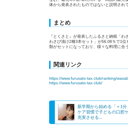
体から発表されたものではないと説明され
まとめ
『とくさと』が発表したふるさと納税「わ
わさび漬け2種3本セット」が56.08％で
類がセットになっており、様々な料理に合
関連リンク
https://www.furusato-tax.club/ranking/wasab
https://www.furusato-tax.club/
新学期から始める「＋1分
ケア習慣で子どもの口腔
充実させる...