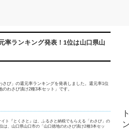
元率ランキング発表！1位は山口県山
わさび」の還元率ランキングを発表しました。還元率1位
地のわさび漬け2種3本セット」です。
ト
サイト『とくさと』は、ふるさと納税でもらえる「わさび」の
位は、山口県山口市の「山口徳地のわさび漬け2種3本セッ