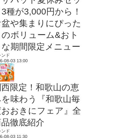
3種が3,000円から！
お盆や集まりにぴった
りのボリューム&おト
クな期間限定メニュー
レンド
6-08-03 13:00
関西限定！和歌山の恵
みを味わう『和歌山毎
度おおきにフェア』全
商品徹底紹介
レンド
6-08-03 11:30