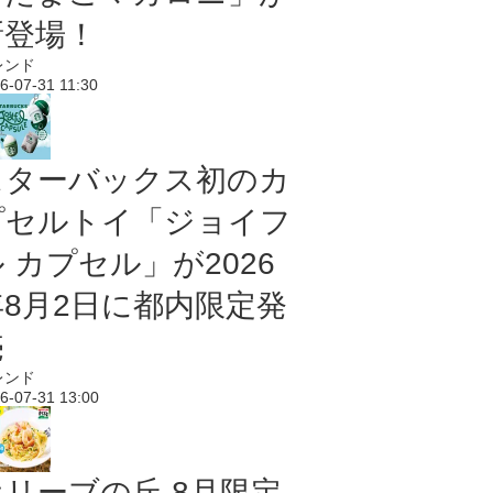
新登場！
レンド
6-07-31 11:30
スターバックス初のカ
プセルトイ「ジョイフ
 カプセル」が2026
年8月2日に都内限定発
売
レンド
6-07-31 13:00
オリーブの丘 8月限定