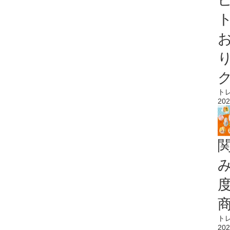
ト
ト
202
ト
202