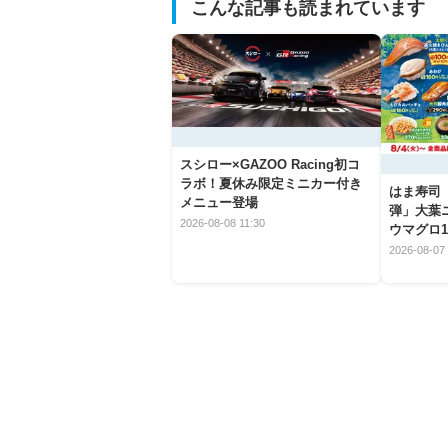
こんな記事も読まれています
スシロー×GAZOO Racing初コ
ラボ！夏休み限定ミニカー付き
はま寿司
メニュー登場
弾」大葉
2026-08-08 11:30
ウマグロ1
2026-08-07 