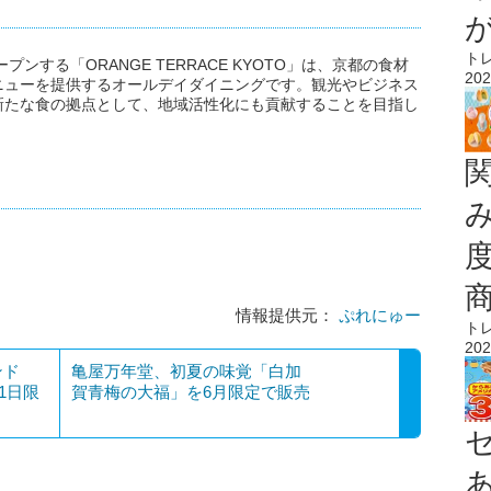
ト
ンする「ORANGE TERRACE KYOTO」は、京都の食材
202
ニューを提供するオールデイダイニングです。観光やビジネス
新たな食の拠点として、地域活性化にも貢献することを目指し
情報提供元：
ぷれにゅー
ト
202
ンド
亀屋万年堂、初夏の味覚「白加
で1日限
賀青梅の大福」を6月限定で販売