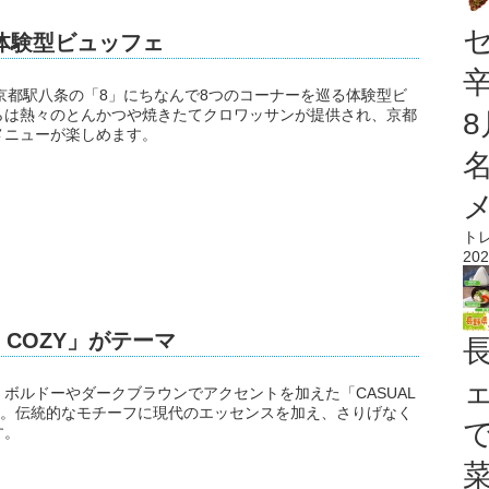
体験型ビュッフェ
と題し、京都駅八条の「8」にちなんで8つのコーナーを巡る体験型ビ
らは熱々のとんかつや焼きたてクロワッサンが提供され、京都
メニューが楽しめます。
ト
202
 COZY」がテーマ
ボルドーやダークブラウンでアクセントを加えた「CASUAL
です。伝統的なモチーフに現代のエッセンスを加え、さりげなく
す。