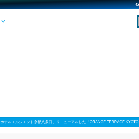
>
ホテルエルシエント京都八条口、リニューアルした「ORANGE TERRACE KYOT