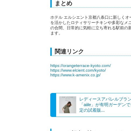
まとめ
ホテル エルシエント京都八条口に新しくオープ
を活かしたロティサリーチキンや多彩なメ
の合間、日常的に気軽に立ち寄れる駅前の
ます。
関連リンク
https://orangeterrace-kyoto.com/
https://www.elcient.com/kyoto/
https://www.k-amenix.co.jp/
レディースアパレルブラ
「aiile」が有明ガーデン
定の試着販...