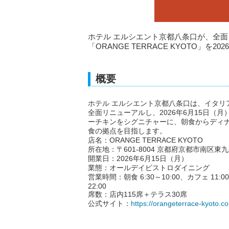
ホテル エルシエント京都八条口が、全
「ORANGE TERRACE KYOTO」を2
概要
ホテル エルシエント京都八条口は、イタリアン
全面リニューアルし、2026年6月15日（月
ーチキンをシグニチャーに、朝食からディ
食の拠点を目指します。
店名：ORANGE TERRACE KYOTO
所在地：〒601-8004 京都府京都市南区東
開業日：2026年6月15日（月）
業態：オールデイビストロダイニング
営業時間：朝食 6:30～10:00、カフェ 11:0
22:00
席数：店内115席＋テラス30席
公式サイト：
https://orangeterrace-kyoto.c