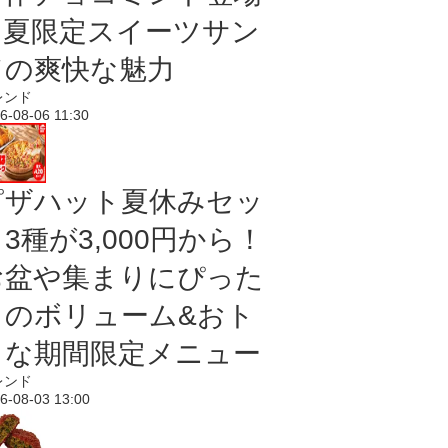
｜夏限定スイーツサン
ドの爽快な魅力
レンド
6-08-06 11:30
ピザハット夏休みセッ
3種が3,000円から！
お盆や集まりにぴった
りのボリューム&おト
クな期間限定メニュー
レンド
6-08-03 13:00