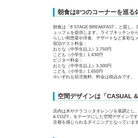
朝食は8つのコーナーを巡る
朝食は「8 STAGE BREAKFAST」
ュッフェを提供します。ライブキッチンか
らしい和惣菜や洋食、デザートなど多彩な
宿泊ゲスト料金：
おとな（中学生以上）2,750円
こども（小学生）1,430円
ビジター料金：
おとな（中学生以上）3,300円
こども（小学生）1,650円
※いずれも幼児無料、料金は税込みです。
空間デザインは「CASUAL &
店内は木やテラコッタオレンジを基調とし、
& COZY」をテーマにした空間デザイン
京都を感じられるダイニングとなっていま