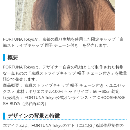
FORTUNA Tokyoが、京都の織り生地を使用した限定キャップ「京
織ストライプキャップ 帽子 チェーン付き」を発売します。
概要
FORTUNA Tokyoは、デザイナー自身の私物として制作された特別
な一点ものの「京織ストライプキャップ 帽子 チェーン付き」を数量
限定で発売します。
商品概要： 京織ストライプキャップ 帽子 チェーン付き ＜ユニセッ
クス＞ 素材：ポリエステル100% ヘッドサイズ：56〜60cm対応
販売場所： FORTUNA Tokyo公式オンラインストア CHOOSEBASE
SHIBUYA（渋谷西武内）
デザインの背景と特徴
本アイテムは、FORTUNA Tokyoのアトリエにおける試作品制作の