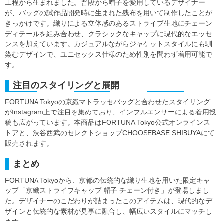
工程から生まれました。普段から帽子を愛用しているデザイナー
が、バッグの試作品開発時に生まれた残布を用いて制作したことが
きっかけです。織りによる立体感のあるストライプ生地にチェーン
ディテールを組み合わせ、クラシックなキャップに現代的なエッセ
ンスを加えています。カジュアルながらジャケットスタイルにも馴
染むデザインで、ユニセックス仕様のため性別を問わず着用可能で
す。
注目のスタイリングと展開
FORTUNA Tokyoの京織マトラッセバッグと合わせたスタイリング
がInstagram上で注目を集めており、インフルエンサーによる着用投
稿も広がっています。本商品はFORTUNA Tokyo公式オンラインス
トアと、渋谷西武のセレクトショップCHOOSEBASE SHIBUYAにて
販売されます。
まとめ
FORTUNA Tokyoから、京都の伝統的な織り生地を用いた限定キャ
ップ「京織ストライプキャップ 帽子 チェーン付き」が登場しまし
た。デザイナーのこだわりが詰まったこのアイテムは、現代的なデ
ザインと伝統的な素材が見事に融合し、幅広いスタイルにマッチし