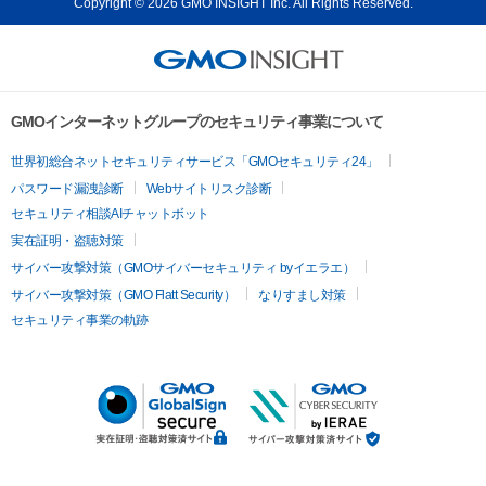
Copyright © 2026 GMO INSIGHT Inc. All Rights Reserved.
GMOインターネットグループのセキュリティ事業について
世界初総合ネットセキュリティサービス「GMOセキュリティ24」
パスワード漏洩診断
Webサイトリスク診断
セキュリティ相談AIチャットボット
実在証明・盗聴対策
サイバー攻撃対策（GMOサイバーセキュリティ byイエラエ）
サイバー攻撃対策（GMO Flatt Security）
なりすまし対策
セキュリティ事業の軌跡