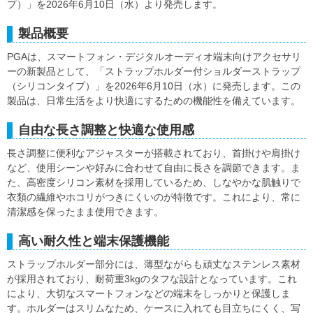
プ）」を2026年6月10日（水）より発売します。
製品概要
PGAは、スマートフォン・デジタルオーディオ端末向けアクセサリ
ーの新製品として、「ストラップホルダー付ショルダーストラップ
（シリコンタイプ）」を2026年6月10日（水）に発売します。この
製品は、日常生活をより快適にするための機能性を備えています。
自由な長さ調整と快適な使用感
長さ調整に便利なアジャスターが搭載されており、首掛けや肩掛け
など、使用シーンや好みに合わせて自由に長さを調節できます。ま
た、高密度シリコン素材を採用しているため、しなやかな肌触りで
衣類の繊維やホコリがつきにくいのが特徴です。これにより、常に
清潔感を保ったまま使用できます。
高い耐久性と端末保護機能
ストラップホルダー部分には、薄型ながらも頑丈なステンレス素材
が採用されており、耐荷重3kgのタフな設計となっています。これ
により、大切なスマートフォンなどの端末をしっかりと保護しま
す。ホルダーはスリムなため、ケースに入れても目立ちにくく、写