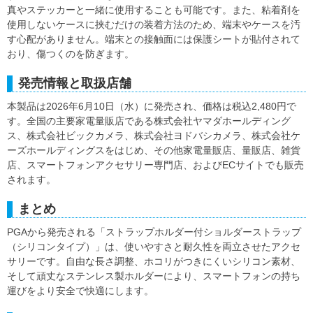
真やステッカーと一緒に使用することも可能です。また、粘着剤を
使用しないケースに挟むだけの装着方法のため、端末やケースを汚
す心配がありません。端末との接触面には保護シートが貼付されて
おり、傷つくのを防ぎます。
発売情報と取扱店舗
本製品は2026年6月10日（水）に発売され、価格は税込2,480円で
す。全国の主要家電量販店である株式会社ヤマダホールディング
ス、株式会社ビックカメラ、株式会社ヨドバシカメラ、株式会社ケ
ーズホールディングスをはじめ、その他家電量販店、量販店、雑貨
店、スマートフォンアクセサリー専門店、およびECサイトでも販売
されます。
まとめ
PGAから発売される「ストラップホルダー付ショルダーストラップ
（シリコンタイプ）」は、使いやすさと耐久性を両立させたアクセ
サリーです。自由な長さ調整、ホコリがつきにくいシリコン素材、
そして頑丈なステンレス製ホルダーにより、スマートフォンの持ち
運びをより安全で快適にします。