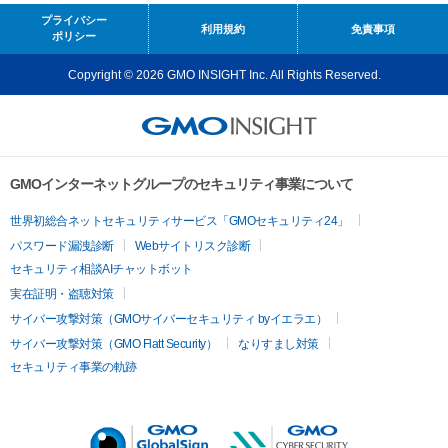
プライバシー
利用規約
免責事項
ポリシー
Copyright © 2026 GMO INSIGHT Inc. All Rights Reserved.
GMOインターネットグループのセキュリティ事業について
世界初総合ネットセキュリティサービス「GMOセキュリティ24」
パスワード漏洩診断
Webサイトリスク診断
セキュリティ相談AIチャットボット
実在証明・盗聴対策
サイバー攻撃対策（GMOサイバーセキュリティ byイエラエ）
サイバー攻撃対策（GMO Flatt Security）
なりすまし対策
セキュリティ事業の軌跡