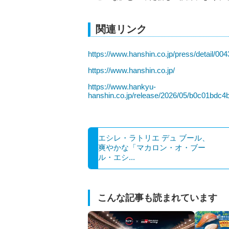
関連リンク
https://www.hanshin.co.jp/press/detail/00
https://www.hanshin.co.jp/
https://www.hankyu-
hanshin.co.jp/release/2026/05/b0c01bdc
エシレ・ラトリエ デュ ブール、
爽やかな「マカロン・オ・ブー
ル・エシ...
こんな記事も読まれています