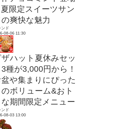
｜夏限定スイーツサン
ドの爽快な魅力
レンド
6-08-06 11:30
ピザハット夏休みセッ
3種が3,000円から！
お盆や集まりにぴった
りのボリューム&おト
クな期間限定メニュー
レンド
6-08-03 13:00