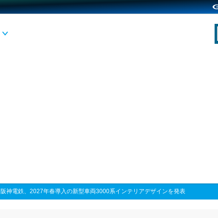
>
阪神電鉄、2027年春導入の新型車両3000系インテリアデザインを発表