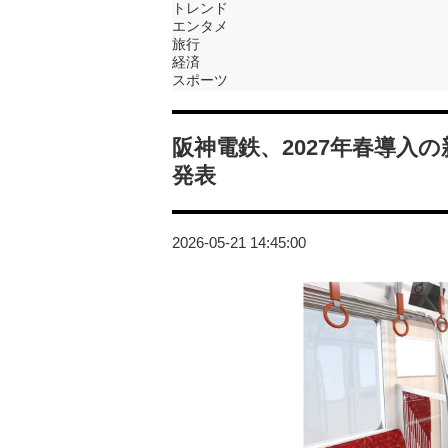
トレンド
エンタメ
旅行
経済
スポーツ
阪神電鉄、2027年春導入
発表
2026-05-21 14:45:00