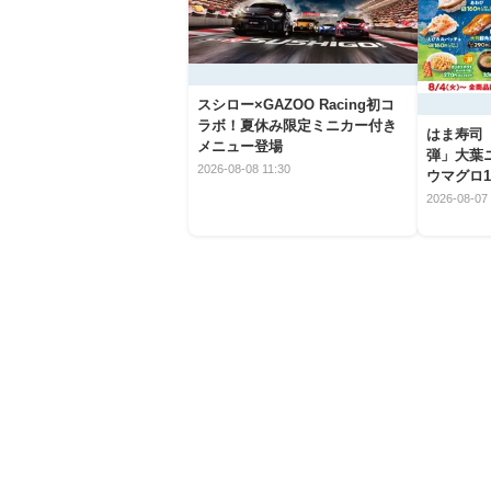
スシロー×GAZOO Racing初コ
ラボ！夏休み限定ミニカー付き
はま寿司
メニュー登場
弾」大葉
2026-08-08 11:30
ウマグロ1
2026-08-07 