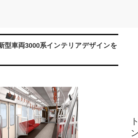
の新型車両3000系インテリアデザインを
ト