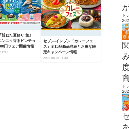
ト
202
「旨ねた夏祭り 第3
ニンニク香るビンチョ
セブン‐イレブン「カレーフェ
00円フェア開催情報
ス」全15品商品詳細とお得な限
定キャンペーン情報
11:30
2026-08-07 11:30
ト
202