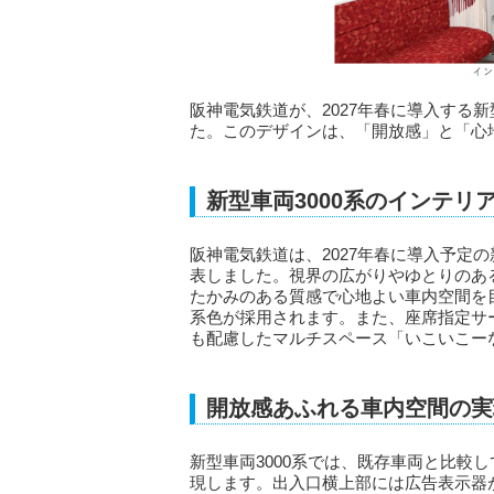
阪神電気鉄道が、2027年春に導入する
た。このデザインは、「開放感」と「心
新型車両3000系のインテリ
阪神電気鉄道は、2027年春に導入予定
表しました。視界の広がりやゆとりのあ
たかみのある質感で心地よい車内空間を
系色が採用されます。また、座席指定サ
も配慮したマルチスペース「いこいこー
開放感あふれる車内空間の実
新型車両3000系では、既存車両と比較
現します。出入口横上部には広告表示器