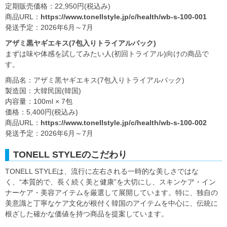
定期販売価格：22,950円(税込み)
商品URL：
https://www.tonellstyle.jp/c/health/wb-s-100-001
発送予定：2026年6月～7月
アザミ黒ヤギエキス(7包入りトライアルパック)
まずは味や体感を試してみたい人(初回トライアル)向けの商品で
す。
商品名：アザミ黒ヤギエキス(7包入りトライアルパック)
製造国：大韓民国(韓国)
内容量：100ml × 7包
価格：5,400円(税込み)
商品URL：
https://www.tonellstyle.jp/c/health/wb-s-100-002
発送予定：2026年6月～7月
TONELL STYLEのこだわり
TONELL STYLEは、流行に左右される一時的な美しさではな
く、“本質的で、長く続く美と健康”を大切にし、スキンケア・イン
ナーケア・美容アイテムを厳選して展開しています。特に、独自の
美意識と丁寧なケア文化が根付く韓国のアイテムを中心に、伝統に
根ざした確かな価値を持つ商品を提案しています。