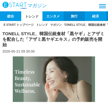
マガジン
総合
エンタメ
旅行
経済
トレンド
E START トップページ
トレンド
マガジン
TONELL STYLE、韓国伝
TONELL STYLE、韓国伝統食材「黒ヤギ」とアザミ
を配合した「アザミ黒ヤギエキス」の予約販売を開
始
2026-05-21 09:30:00