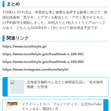
まとめ
TONELL STYLEは、本質的な美と健康を追求する顧客に向けて、韓
国伝統食材「黒ヤギ」とアザミを配合した「アザミ黒ヤギエキス」
の予約販売を開始しました。30包入りと7包入りトライアルパック
があり、どちらも2026年6月～7月にかけて順次発送予定です。
関連リンク
https://www.tonellstyle.jp/
https://www.tonellstyle.jp/c/health/wb-s-100-001
https://www.tonellstyle.jp/c/health/wb-s-100-002
https://www.instagram.com/tonellstyle/
北海道京極町のふるさと納税返礼品に「名水珈琲
無糖」が登場
ドライヘッドスパ「フルノーティス」公式YouTube
チャンネル、開設5ヶ月...