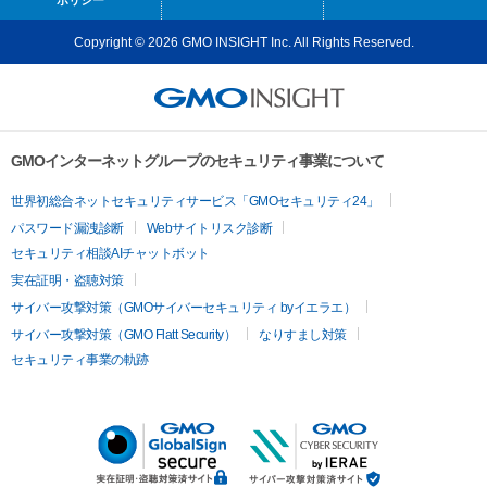
Copyright © 2026 GMO INSIGHT Inc. All Rights Reserved.
GMOインターネットグループのセキュリティ事業について
世界初総合ネットセキュリティサービス「GMOセキュリティ24」
パスワード漏洩診断
Webサイトリスク診断
セキュリティ相談AIチャットボット
実在証明・盗聴対策
サイバー攻撃対策（GMOサイバーセキュリティ byイエラエ）
サイバー攻撃対策（GMO Flatt Security）
なりすまし対策
セキュリティ事業の軌跡