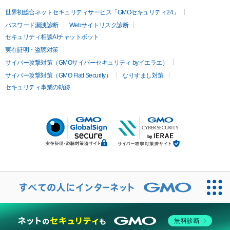
世界初総合ネットセキュリティサービス「GMOセキュリティ24」
パスワード漏洩診断
Webサイトリスク診断
セキュリティ相談AIチャットボット
実在証明・盗聴対策
サイバー攻撃対策（GMOサイバーセキュリティ byイエラエ）
サイバー攻撃対策（GMO Flatt Security）
なりすまし対策
セキュリティ事業の軌跡
無料診断