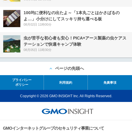
100均に便利なの出たよ～「1本丸ごとはかさばるの
よ…」小分けにしてスッキリ持ち運べる板
08月02日 11時00分
虫が苦手な初心者も安心！PICA×アース製薬の虫ケアス
テーションで快適キャンプ体験
08月05日 11時30分
ページの先頭へ
プライバシー
利用規約
免責事項
ポリシー
Copyright © 2026 GMO INSIGHT Inc. All Rights Reserved.
GMOインターネットグループのセキュリティ事業について