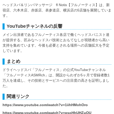
ヘッドスパ＆リンパマッサージ fl Notis【フルノーティス】は、新
宿店、六本木店、赤坂店、表参道店、横浜店の5店舗を展開していま
す。
YouTubeチャンネルの反響
メイン出演者であるフルノーティス各店で働くヘッドスパニスト達
が提供する、匠みなヘッドスパ技術とおもてなしが視聴者から高い
支持を集めています。今後も必要とされる場所への店舗拡大を予定
しています。
まとめ
ドライヘッドスパ「フルノーティス」の公式YouTubeチャンネル
「フルノーティスASMRch」は、開設からわずか5ヶ月で登録者数1
万人を達成し、その技術とサービスへの注目度の高さを証明しまし
た。
関連リンク
https://www.youtube.com/watch?v=1iihHMohOro
https://www.youtube.com/watch?v=qsoHhUHZuQU