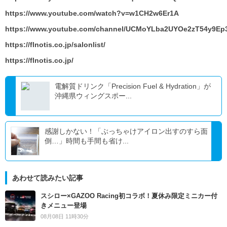
https://www.youtube.com/watch?v=w1CH2w6Er1A
https://www.youtube.com/channel/UCMoYLba2UYOe2zT54y9Ep
https://flnotis.co.jp/salonlist/
https://flnotis.co.jp/
電解質ドリンク「Precision Fuel & Hydration」が
沖縄県ウィングスポー...
感謝しかない！「ぶっちゃけアイロン出すのすら面
倒…」時間も手間も省け...
あわせて読みたい記事
スシロー×GAZOO Racing初コラボ！夏休み限定ミニカー付
きメニュー登場
08月08日 11時30分