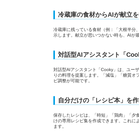
冷蔵庫の食材からAIが献立
冷蔵庫に残っている食材（例：「大根半分、
示します。献立が思いつかない時も、AIが
対話型AIアシスタント「Co
対話型AIアシスタント「Cooky」は、ユ
りの料理を提案します。「減塩」「糖質オ
ピ調整が可能です。
自分だけの「レシピ本」を作
保存したレシピは、「時短」「鶏肉」「夕
けの専用レシピ集を作成できます。これに
ます。