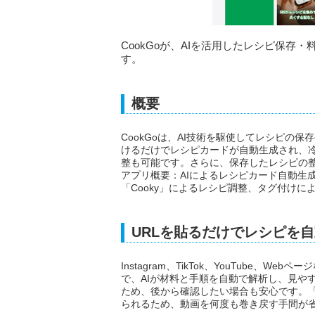
CookGoが、AIを活用したレシピ保
す。
概要
CookGoは、AI技術を駆使してレシピの
けるだけでレシピカードが自動生成され、
整も可能です。さらに、保存したレシピの
アプリ概要：AIによるレシピカード自動生
「Cooky」によるレシピ調整、タグ付け
URLを貼るだけでレシピを
Instagram、TikTok、YouTube、
で、AIが材料と手順を自動で解析し、見や
ため、後から確認したい場合も安心です。
られるため、動画を何度も巻き戻す手間が