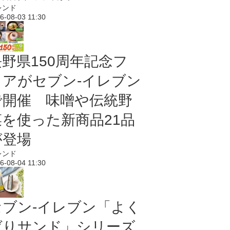
レンド
6-08-03 11:30
長野県150周年記念フ
ェアがセブン-イレブン
で開催 味噌や伝統野
菜を使った新商品21品
が登場
レンド
6-08-04 11:30
セブン‐イレブン「よく
ばりサンド」シリーズ