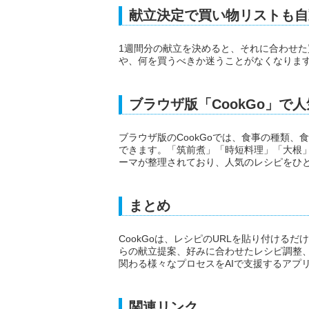
献立決定で買い物リストも自
1週間分の献立を決めると、それに合わせ
や、何を買うべきか迷うことがなくなりま
ブラウザ版「CookGo」で
ブラウザ版のCookGoでは、食事の種類
できます。「筑前煮」「時短料理」「大根
ーマが整理されており、人気のレシピをひ
まとめ
CookGoは、レシピのURLを貼り付ける
らの献立提案、好みに合わせたレシピ調整
関わる様々なプロセスをAIで支援するアプ
関連リンク