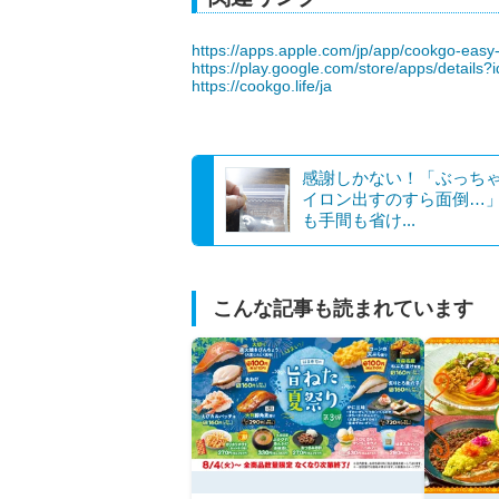
https://apps.apple.com/jp/app/cookgo-easy
https://play.google.com/store/apps/details?
https://cookgo.life/ja
感謝しかない！「ぶっち
イロン出すのすら面倒…
も手間も省け...
こんな記事も読まれています