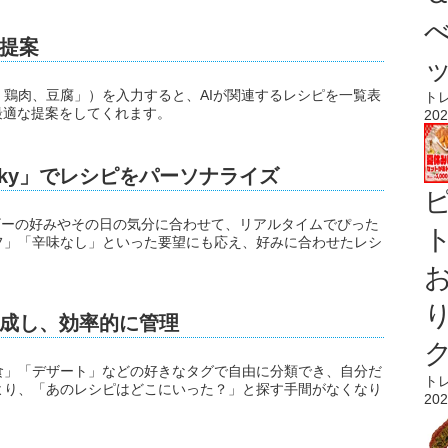
を提案
鶏肉、豆腐」）を入力すると、AIが関連するレシピを一覧表
ト
最適な提案をしてくれます。
202
oky」でレシピをパーソナライズ
ーザーの好みやその日の気分に合わせて、リアルタイムでぴった
ト
フ」「辛味なし」といった要望にも応え、好みに合わせたレシ
成し、効率的に管理
食」「デザート」などの好きなタグで自由に分類でき、自分だ
ト
より、「あのレシピはどこにいった？」と探す手間がなくなり
202