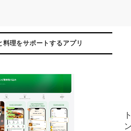
管理と料理をサポートするアプリ
ト