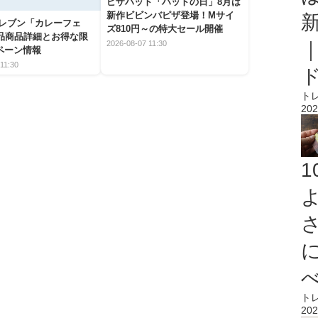
ピザハット「ハットの日」8月は
新作ビビンバピザ登場！Mサイ
イレブン「カレーフェ
ズ810円～の特大セール開催
5品商品詳細とお得な限
2026-08-07 11:30
ペーン情報
11:30
ト
202
ト
202