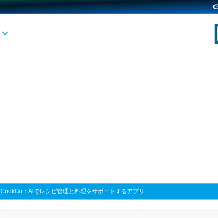
>
CookGo：AIでレシピ管理と料理をサポートするアプリ