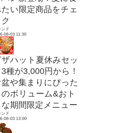
べたい限定商品をチェ
ック
レンド
6-08-03 11:30
ピザハット夏休みセッ
3種が3,000円から！
お盆や集まりにぴった
りのボリューム&おト
クな期間限定メニュー
レンド
6-08-03 13:00