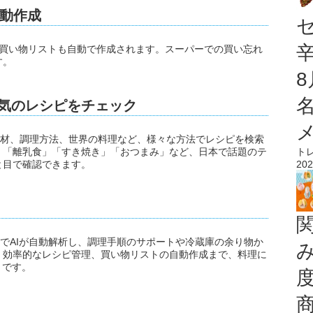
動作成
た買い物リストも自動で作成されます。スーパーでの買い忘れ
す。
人気のレシピをチェック
、食材、調理方法、世界の料理など、様々な方法でレシピを検索
ト
」「離乳食」「すき焼き」「おつまみ」など、日本で話題のテ
202
と目で確認できます。
だけでAIが自動解析し、調理手順のサポートや冷蔵庫の余り物か
、効率的なレシピ管理、買い物リストの自動作成まで、料理に
リです。