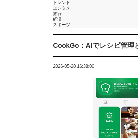
トレンド
エンタメ
旅行
経済
スポーツ
CookGo：AIでレシピ
2026-05-20 16:38:00