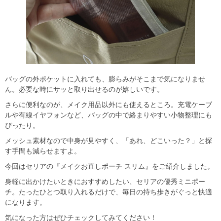
バッグの外ポケットに入れても、膨らみがそこまで気になりませ
ん。必要な時にサッと取り出せるのが嬉しいです。
さらに便利なのが、メイク用品以外にも使えるところ。充電ケーブ
ルや有線イヤフォンなど、バッグの中で絡まりやすい小物整理にも
ぴったり。
メッシュ素材なので中身が見やすく、「あれ、どこいった？」と探
す手間も減らせますよ。
今回はセリアの『メイクお直しポーチ スリム』をご紹介しました。
身軽に出かけたいときにおすすめしたい、セリアの優秀ミニポー
チ。たったひとつ取り入れるだけで、毎日の持ち歩きがぐっと快適
になります。
気になった方はぜひチェックしてみてください！