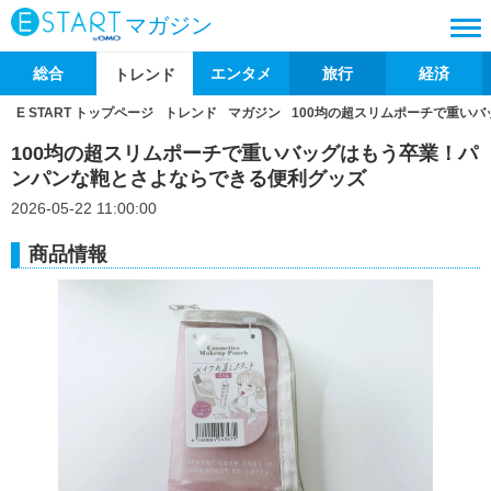
マガジン
総合
エンタメ
旅行
経済
トレンド
E START トップページ
トレンド
マガジン
100均の超スリムポーチで重い
100均の超スリムポーチで重いバッグはもう卒業！パ
ンパンな鞄とさよならできる便利グッズ
2026-05-22 11:00:00
商品情報