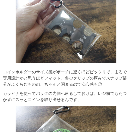
コインホルダーのサイズ感がポーチに驚くほどピッタリで、まるで
専用設計かと思うほどフィット。多少クリップの厚みでスナップ部
分がふくらむものの、ちゃんと閉まるので安心感も◎
カラビナを使ってバッグの内側へ吊るしておけば、レジ前でもたつ
かずにスッとコインを取り出せるんです。