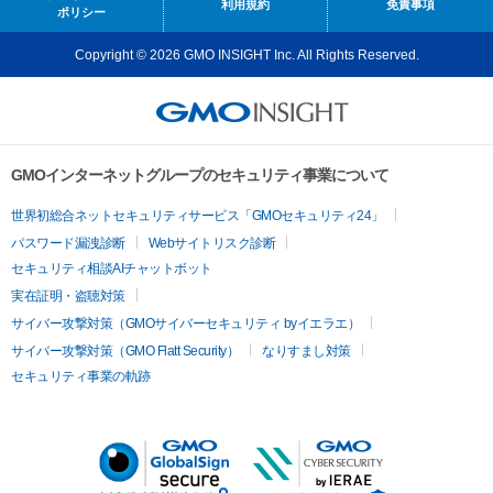
利用規約
免責事項
ポリシー
Copyright © 2026 GMO INSIGHT Inc. All Rights Reserved.
GMOインターネットグループのセキュリティ事業について
世界初総合ネットセキュリティサービス「GMOセキュリティ24」
パスワード漏洩診断
Webサイトリスク診断
セキュリティ相談AIチャットボット
実在証明・盗聴対策
サイバー攻撃対策（GMOサイバーセキュリティ byイエラエ）
サイバー攻撃対策（GMO Flatt Security）
なりすまし対策
セキュリティ事業の軌跡