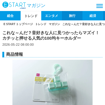
マガジン
総合
エンタメ
旅行
経済
トレンド
E START トップページ
トレンド
マガジン
これな～んだ？音好きな人に見つ
これな～んだ？音好きな人に見つかったらマズイ！
カチッと押せる人気の100均キーホルダー
2026-05-22 08:00:00
商品情報