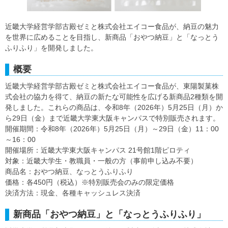
近畿大学経営学部古殿ゼミと株式会社エイコー食品が、納豆の魅力
を世界に広めることを目指し、新商品「おやつ納豆」と「なっとう
ふりふり」を開発しました。
概要
近畿大学経営学部古殿ゼミと株式会社エイコー食品が、東陽製菓株
式会社の協力を得て、納豆の新たな可能性を広げる新商品2種類を開
発しました。これらの商品は、令和8年（2026年）5月25日（月）か
ら29日（金）まで近畿大学東大阪キャンパスで特別販売されます。
開催期間：令和8年（2026年）5月25日（月）～29日（金）11：00
～16：00
開催場所：近畿大学東大阪キャンパス 21号館1階ピロティ
対象：近畿大学生・教職員・一般の方（事前申し込み不要）
商品名：おやつ納豆、なっとうふりふり
価格：各450円（税込）※特別販売会のみの限定価格
決済方法：現金、各種キャッシュレス決済
新商品「おやつ納豆」と「なっとうふりふり」