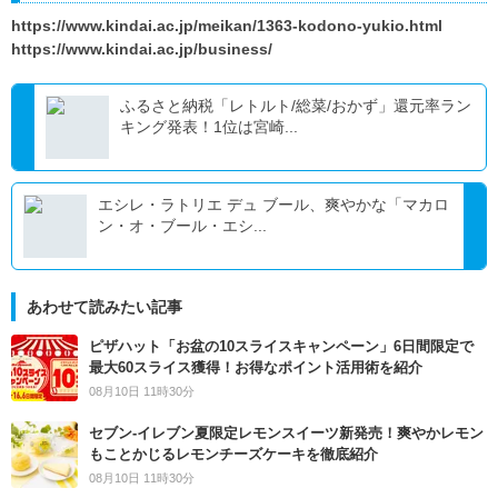
https://www.kindai.ac.jp/meikan/1363-kodono-yukio.html
https://www.kindai.ac.jp/business/
ふるさと納税「レトルト/総菜/おかず」還元率ラン
キング発表！1位は宮崎...
エシレ・ラトリエ デュ ブール、爽やかな「マカロ
ン・オ・ブール・エシ...
あわせて読みたい記事
ピザハット「お盆の10スライスキャンペーン」6日間限定で
最大60スライス獲得！お得なポイント活用術を紹介
08月10日 11時30分
セブン‐イレブン夏限定レモンスイーツ新発売！爽やかレモン
もことかじるレモンチーズケーキを徹底紹介
08月10日 11時30分