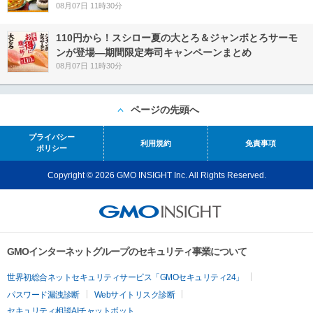
08月07日 11時30分
110円から！スシロー夏の大とろ＆ジャンボとろサーモ
ンが登場―期間限定寿司キャンペーンまとめ
08月07日 11時30分
ページの先頭へ
プライバシー
利用規約
免責事項
ポリシー
Copyright © 2026 GMO INSIGHT Inc. All Rights Reserved.
GMOインターネットグループのセキュリティ事業について
世界初総合ネットセキュリティサービス「GMOセキュリティ24」
パスワード漏洩診断
Webサイトリスク診断
セキュリティ相談AIチャットボット